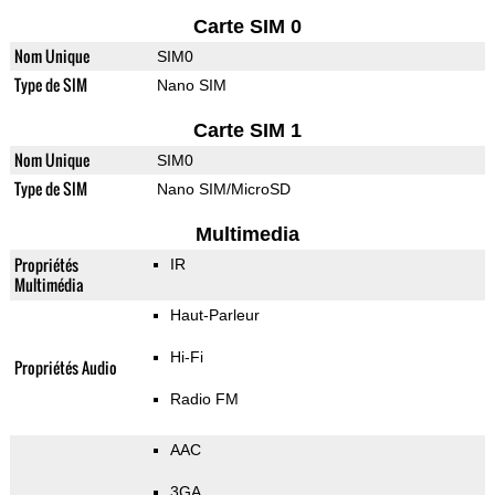
Carte SIM 0
Nom Unique
SIM0
Type de SIM
Nano SIM
Carte SIM 1
Nom Unique
SIM0
Type de SIM
Nano SIM/MicroSD
Multimedia
Propriétés
IR
Multimédia
Haut-Parleur
Hi-Fi
Propriétés Audio
Radio FM
AAC
3GA