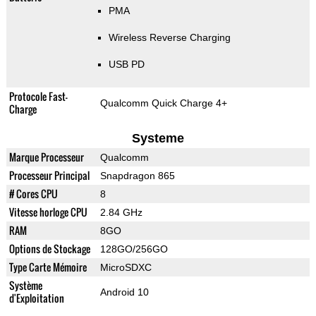
PMA
Wireless Reverse Charging
USB PD
Protocole Fast-
Qualcomm Quick Charge 4+
Charge
Systeme
Marque Processeur
Qualcomm
Processeur Principal
Snapdragon 865
# Cores CPU
8
Vitesse horloge CPU
2.84 GHz
RAM
8GO
Options de Stockage
128GO/256GO
Type Carte Mémoire
MicroSDXC
Système
Android 10
d'Exploitation