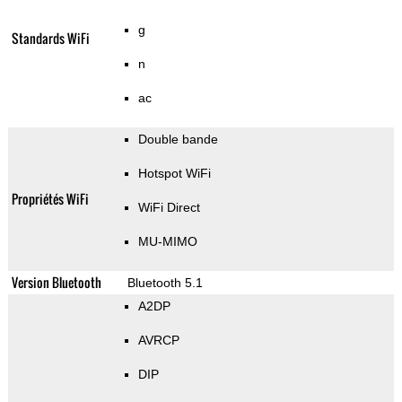
g
Standards WiFi
n
ac
Double bande
Hotspot WiFi
Propriétés WiFi
WiFi Direct
MU-MIMO
Version Bluetooth
Bluetooth 5.1
A2DP
AVRCP
DIP