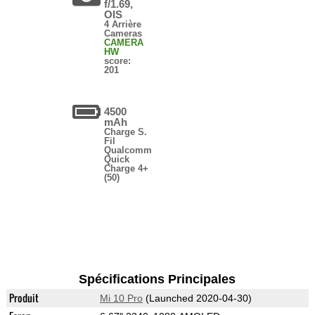
f/1.69,
OIS
4 Arrière
Cameras
CAMERA
HW
score:
201
4500
mAh
Charge S.
Fil
Qualcomm
Quick
Charge 4+
(50)
Spécifications Principales
Produit
Mi 10 Pro
(Launched 2020-04-30)