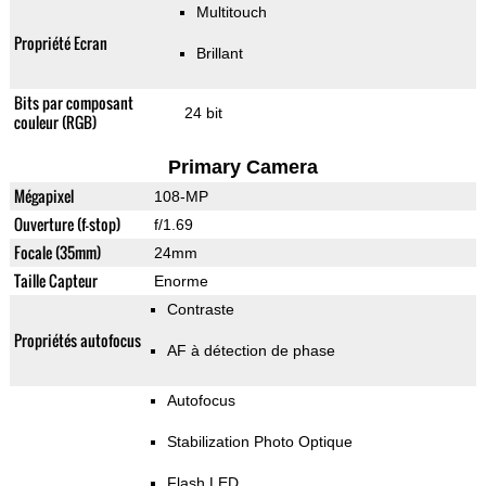
Multitouch
Propriété Ecran
Brillant
Bits par composant
24 bit
couleur (RGB)
Primary Camera
Mégapixel
108-MP
Ouverture (f-stop)
f/1.69
Focale (35mm)
24mm
Taille Capteur
Enorme
Contraste
Propriétés autofocus
AF à détection de phase
Autofocus
Stabilization Photo Optique
Flash LED