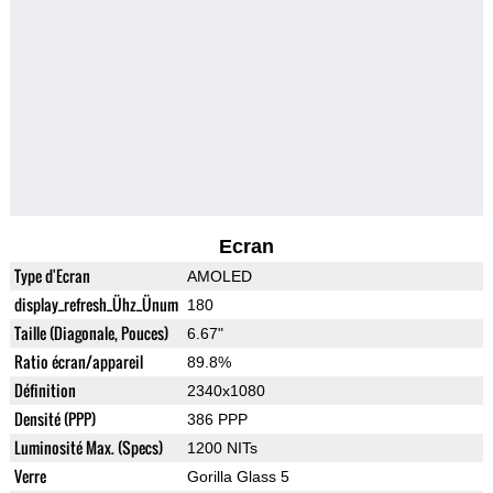
Ecran
Type d'Ecran
AMOLED
display_refresh_Ühz_Ünum
180
Taille (Diagonale, Pouces)
6.67"
Ratio écran/appareil
89.8%
Définition
2340x1080
Densité (PPP)
386 PPP
Luminosité Max. (Specs)
1200 NITs
Verre
Gorilla Glass 5