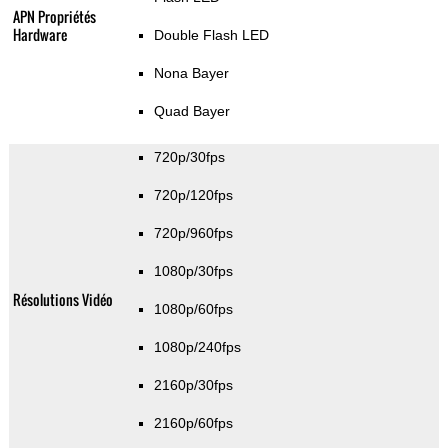
APN Propriétés
Hardware
Double Flash LED
Nona Bayer
Quad Bayer
720p/30fps
720p/120fps
720p/960fps
1080p/30fps
Résolutions Vidéo
1080p/60fps
1080p/240fps
2160p/30fps
2160p/60fps