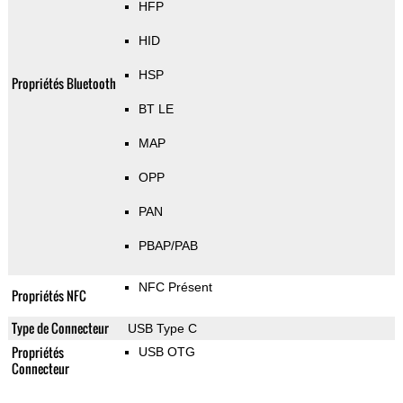
HFP
HID
HSP
Propriétés Bluetooth
BT LE
MAP
OPP
PAN
PBAP/PAB
NFC Présent
Propriétés NFC
Type de Connecteur
USB Type C
Propriétés
USB OTG
Connecteur