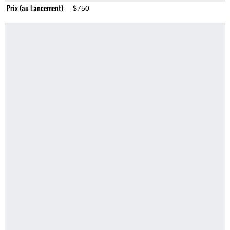
Prix (au Lancement)
$750