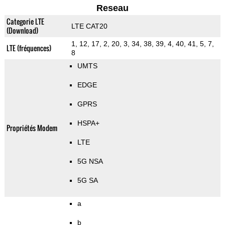
Reseau
Categorie LTE
LTE CAT20
(Download)
1, 12, 17, 2, 20, 3, 34, 38, 39, 4, 40, 41, 5, 7,
LTE (fréquences)
8
UMTS
EDGE
GPRS
HSPA+
Propriétés Modem
LTE
5G NSA
5G SA
a
b