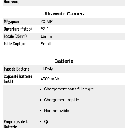
Hardware
Ultrawide Camera
Mégapixel
20-MP
Ouverture (f-stop)
f/2.2
Focale (35mm)
15mm
Taille Capteur
Small
Batterie
Type de Batterie
Li-Poly
Capacité Batterie
4500 mAh
(mAh)
Chargement sans fil intégré
Chargement rapide
Non-amovible
Propriétés de la
Qi
Batterie