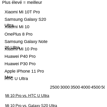
Plus élevé = meilleur
Xiaomi Mi 10T Pro
Samsung Galaxy S20
Ultra
Xiaomi Mi 10
OnePlus 8 Pro
Samsung Galaxy Note
20 Ultra
Xiaomi Mi 10 Pro
Huawei P40 Pro
Huawei P30 Pro
Apple iPhone 11 Pro
Max
HTC U Ultra
2500
3000
3500
4000
4500
50
Mi 10 Pro vs. HTC U Ultra
Mi 10 Pro vs. Galaxy S20 Ultra