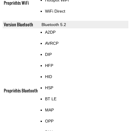
Hotspot WiFi
Propriétés WiFi
WiFi Direct
Version Bluetooth
Bluetooth 5.2
A2DP
AVRCP
DIP
HFP
HID
HSP
Propriétés Bluetooth
BT LE
MAP
OPP