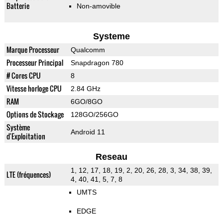
Batterie
Non-amovible
Systeme
Marque Processeur
Qualcomm
Processeur Principal
Snapdragon 780
# Cores CPU
8
Vitesse horloge CPU
2.84 GHz
RAM
6GO/8GO
Options de Stockage
128GO/256GO
Système
Android 11
d'Exploitation
Reseau
1, 12, 17, 18, 19, 2, 20, 26, 28, 3, 34, 38, 39,
LTE (fréquences)
4, 40, 41, 5, 7, 8
UMTS
EDGE