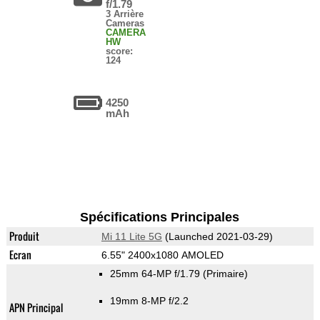
f/1.79
3 Arrière
Cameras
CAMERA
HW
score:
124
4250
mAh
Spécifications Principales
Produit
Mi 11 Lite 5G
(Launched 2021-03-29)
Ecran
6.55" 2400x1080 AMOLED
25mm 64-MP f/1.79
(Primaire)
19mm 8-MP f/2.2
APN Principal