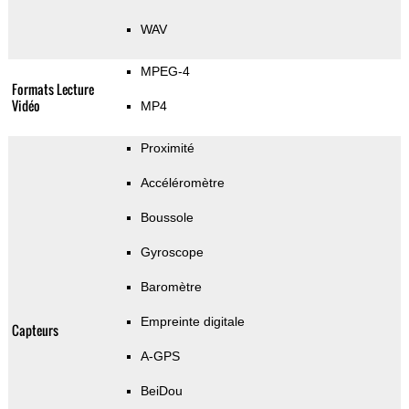
WAV
MPEG-4
Formats Lecture
Vidéo
MP4
Proximité
Accéléromètre
Boussole
Gyroscope
Baromètre
Empreinte digitale
Capteurs
A-GPS
BeiDou