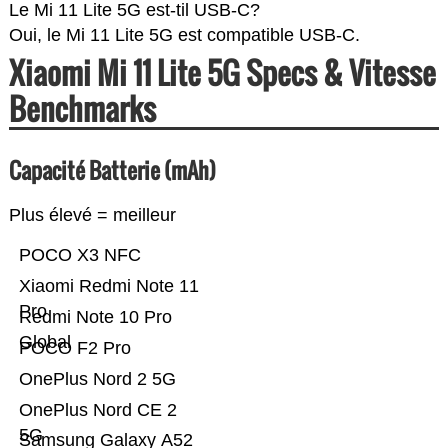
Le Mi 11 Lite 5G est-til USB-C?
Oui, le Mi 11 Lite 5G est compatible USB-C.
Xiaomi Mi 11 Lite 5G Specs & Vitesse
Benchmarks
Capacité Batterie (mAh)
Plus élevé = meilleur
POCO X3 NFC
Xiaomi Redmi Note 11
Pro
Redmi Note 10 Pro
Global
POCO F2 Pro
OnePlus Nord 2 5G
OnePlus Nord CE 2
5G
Samsung Galaxy A52