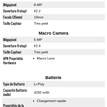
Mégapixel
8-MP
Ouverture (f-stop)
f/2.2
Focale (35mm)
19mm
Taille Capteur
Très petit
Macro Camera
Mégapixel
5-MP
Ouverture (f-stop)
f/2.4
Taille Capteur
Très petit
APN Propriétés
Macro Lens
Hardware
Batterie
Type de Batterie
Li-Poly
Capacité Batterie
4250 mAh
(mAh)
Chargement rapide
Propriétés de la