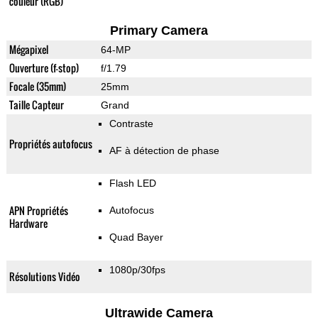
couleur (RGB)
Primary Camera
Mégapixel
64-MP
Ouverture (f-stop)
f/1.79
Focale (35mm)
25mm
Taille Capteur
Grand
Contraste
Propriétés autofocus
AF à détection de phase
Flash LED
APN Propriétés
Autofocus
Hardware
Quad Bayer
1080p/30fps
Résolutions Vidéo
Ultrawide Camera