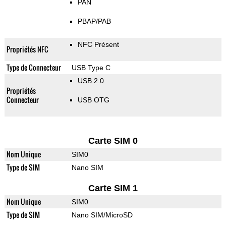
PAN
PBAP/PAB
NFC Présent
Propriétés NFC
Type de Connecteur
USB Type C
USB 2.0
Propriétés
Connecteur
USB OTG
Carte SIM 0
Nom Unique
SIM0
Type de SIM
Nano SIM
Carte SIM 1
Nom Unique
SIM0
Type de SIM
Nano SIM/MicroSD