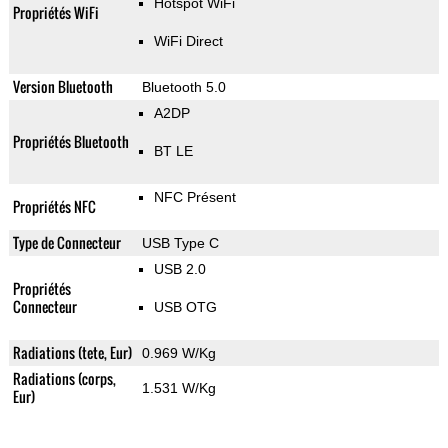
Hotspot WiFi
Propriétés WiFi
WiFi Direct
Version Bluetooth
Bluetooth 5.0
A2DP
Propriétés Bluetooth
BT LE
NFC Présent
Propriétés NFC
Type de Connecteur
USB Type C
USB 2.0
Propriétés
Connecteur
USB OTG
Radiations (tete, Eur)
0.969 W/Kg
Radiations (corps,
1.531 W/Kg
Eur)