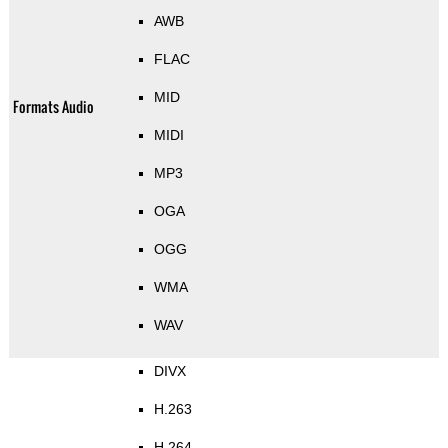
AWB
FLAC
MID
Formats Audio
MIDI
MP3
OGA
OGG
WMA
WAV
DIVX
H.263
H.264