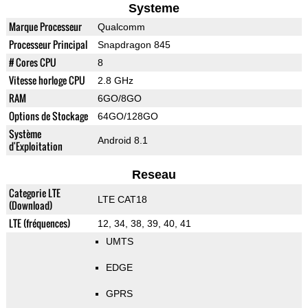
Systeme
Marque Processeur
Qualcomm
Processeur Principal
Snapdragon 845
# Cores CPU
8
Vitesse horloge CPU
2.8 GHz
RAM
6GO/8GO
Options de Stockage
64GO/128GO
Système
Android 8.1
d'Exploitation
Reseau
Categorie LTE
LTE CAT18
(Download)
LTE (fréquences)
12, 34, 38, 39, 40, 41
UMTS
EDGE
GPRS