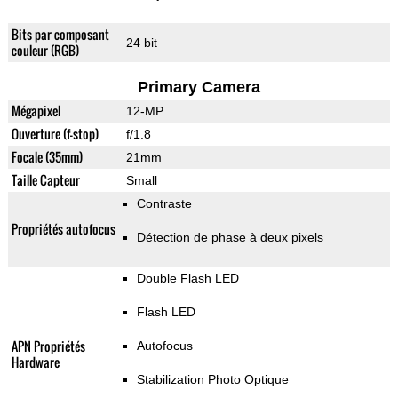
Bits par composant
24 bit
couleur (RGB)
Primary Camera
Mégapixel
12-MP
Ouverture (f-stop)
f/1.8
Focale (35mm)
21mm
Taille Capteur
Small
Contraste
Propriétés autofocus
Détection de phase à deux pixels
Double Flash LED
Flash LED
APN Propriétés
Autofocus
Hardware
Stabilization Photo Optique