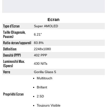
Ecran
Type d'Ecran
Super AMOLED
Taille (Diagonale,
6.21"
Pouces)
Ratio écran/appareil
83.8%
Définition
2248x1080
Densité (PPP)
402 PPP
Luminosité Max.
430 NITs
(Specs)
Verre
Gorilla Glass 5
Multitouch
Brillant
Propriété Ecran
2.5D
Toujours Visible