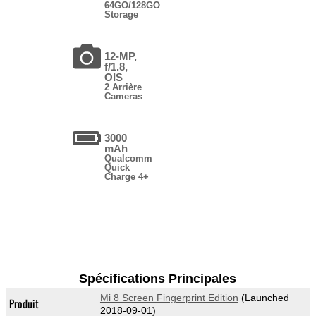
64GO/128GO
Storage
12-MP,
f/1.8,
OIS
2 Arrière
Cameras
3000
mAh
Qualcomm
Quick
Charge 4+
Spécifications Principales
Mi 8 Screen Fingerprint Edition
(Launched
Produit
2018-09-01)