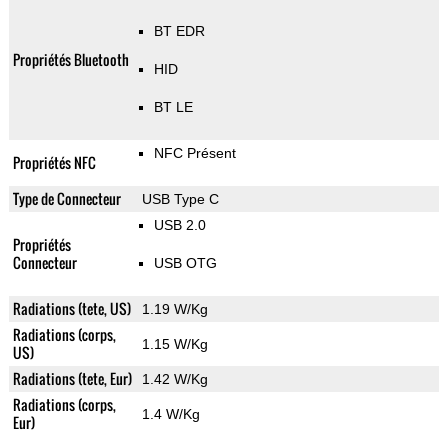
BT EDR
Propriétés Bluetooth
HID
BT LE
NFC Présent
Propriétés NFC
Type de Connecteur
USB Type C
USB 2.0
Propriétés
Connecteur
USB OTG
Radiations (tete, US)
1.19 W/Kg
Radiations (corps,
1.15 W/Kg
US)
Radiations (tete, Eur)
1.42 W/Kg
Radiations (corps,
1.4 W/Kg
Eur)