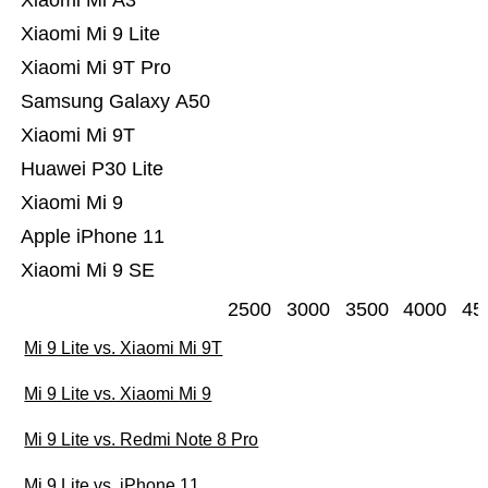
Xiaomi Mi A3
Xiaomi Mi 9 Lite
Xiaomi Mi 9T Pro
Samsung Galaxy A50
Xiaomi Mi 9T
Huawei P30 Lite
Xiaomi Mi 9
Apple iPhone 11
Xiaomi Mi 9 SE
2500
3000
3500
4000
45
Mi 9 Lite vs. Xiaomi Mi 9T
Mi 9 Lite vs. Xiaomi Mi 9
Mi 9 Lite vs. Redmi Note 8 Pro
Mi 9 Lite vs. iPhone 11