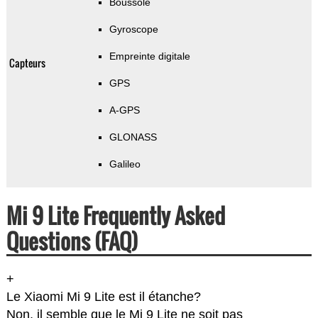
Boussole
Gyroscope
Empreinte digitale
Capteurs
GPS
A-GPS
GLONASS
Galileo
Mi 9 Lite Frequently Asked
Questions (FAQ)
+
Le Xiaomi Mi 9 Lite est il étanche?
Non, il semble que le Mi 9 Lite ne soit pas