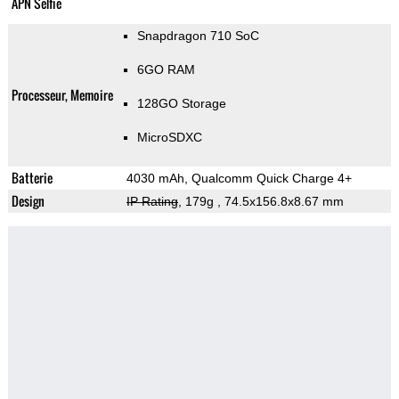
APN Selfie
Snapdragon 710 SoC
6GO RAM
Processeur, Memoire
128GO Storage
MicroSDXC
Batterie
4030 mAh, Qualcomm Quick Charge 4+
Design
IP Rating
, 179g
, 74.5x156.8x8.67 mm