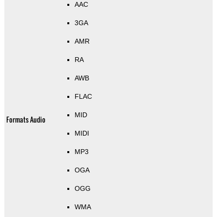
AAC
3GA
AMR
RA
AWB
FLAC
MID
Formats Audio
MIDI
MP3
OGA
OGG
WMA