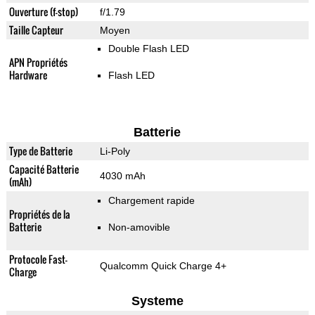
Ouverture (f-stop)
f/1.79
Taille Capteur
Moyen
Double Flash LED
APN Propriétés
Hardware
Flash LED
Batterie
Type de Batterie
Li-Poly
Capacité Batterie
4030 mAh
(mAh)
Chargement rapide
Propriétés de la
Batterie
Non-amovible
Protocole Fast-
Qualcomm Quick Charge 4+
Charge
Systeme