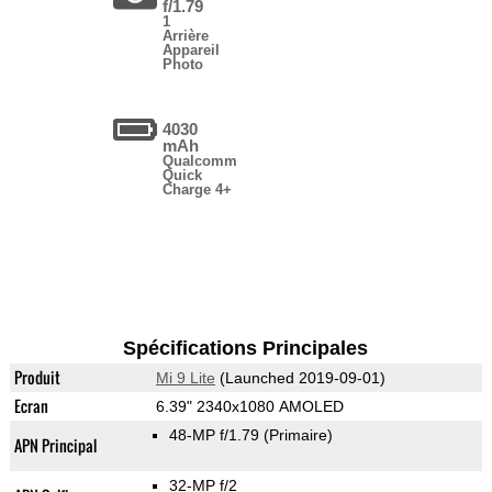
f/1.79
1
Arrière
Appareil
Photo
4030
mAh
Qualcomm
Quick
Charge 4+
Spécifications Principales
Produit
Mi 9 Lite
(Launched 2019-09-01)
Ecran
6.39" 2340x1080 AMOLED
48-MP f/1.79
(Primaire)
APN Principal
32-MP f/2