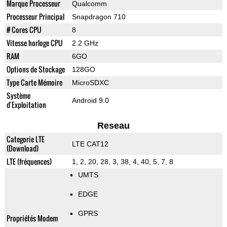
Marque Processeur
Qualcomm
Processeur Principal
Snapdragon 710
# Cores CPU
8
Vitesse horloge CPU
2.2 GHz
RAM
6GO
Options de Stockage
128GO
Type Carte Mémoire
MicroSDXC
Système
Android 9.0
d'Exploitation
Reseau
Categorie LTE
LTE CAT12
(Download)
LTE (fréquences)
1, 2, 20, 28, 3, 38, 4, 40, 5, 7, 8
UMTS
EDGE
GPRS
Propriétés Modem