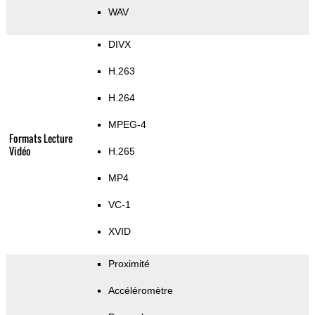
WAV
DIVX
H.263
H.264
MPEG-4
Formats Lecture
Vidéo
H.265
MP4
VC-1
XVID
Proximité
Accéléromètre