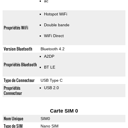
ac
Hotspot WiFi
Double bande
Propriétés WiFi
WiFi Direct
Version Bluetooth
Bluetooth 4.2
A2DP
Propriétés Bluetooth
BT LE
Type de Connecteur
USB Type C
Propriétés
USB 2.0
Connecteur
Carte SIM 0
Nom Unique
SIM0
Type de SIM
Nano SIM