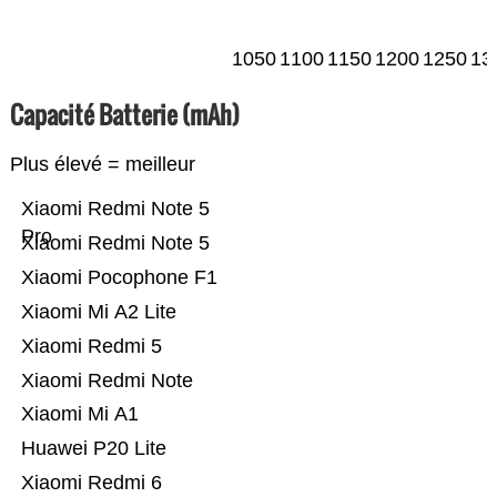
1050
1100
1150
1200
1250
13
Capacité Batterie (mAh)
Plus élevé = meilleur
Xiaomi Redmi Note 5
Pro
Xiaomi Redmi Note 5
Xiaomi Pocophone F1
Xiaomi Mi A2 Lite
Xiaomi Redmi 5
Xiaomi Redmi Note
Xiaomi Mi A1
Huawei P20 Lite
Xiaomi Redmi 6