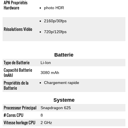
APN Propriétés
Hardware
photo HDR
2160p/30fps
Résolutions Vidéo
720p/120fps
Batterie
Type de Batterie
Li-Ion
Capacité Batterie
3080 mAh
(mAh)
Propriétés de la
Chargement rapide
Batterie
Systeme
Processeur Principal
Snapdragon 625
# Cores CPU
8
Vitesse horloge CPU
2 GHz