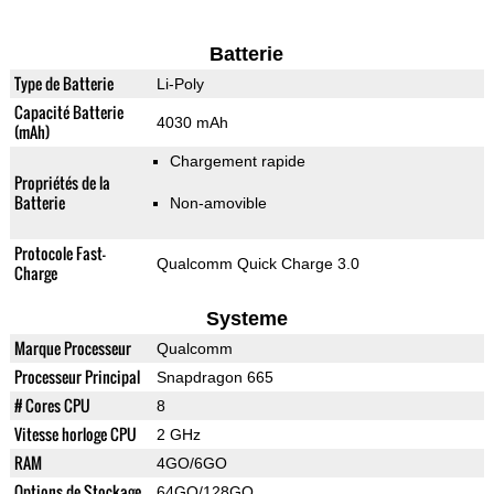
Batterie
Type de Batterie
Li-Poly
Capacité Batterie
4030 mAh
(mAh)
Chargement rapide
Propriétés de la
Batterie
Non-amovible
Protocole Fast-
Qualcomm Quick Charge 3.0
Charge
Systeme
Marque Processeur
Qualcomm
Processeur Principal
Snapdragon 665
# Cores CPU
8
Vitesse horloge CPU
2 GHz
RAM
4GO/6GO
Options de Stockage
64GO/128GO