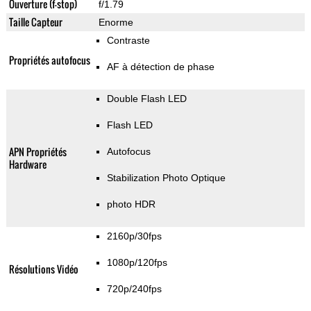
Ouverture (f-stop)
f/1.79
Taille Capteur
Enorme
Contraste
Propriétés autofocus
AF à détection de phase
Double Flash LED
Flash LED
APN Propriétés
Autofocus
Hardware
Stabilization Photo Optique
photo HDR
2160p/30fps
1080p/120fps
Résolutions Vidéo
720p/240fps