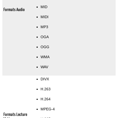
MID
Formats Audio
MIDI
MP3
OGA
OGG
WMA
WAV
DIVX
H.263
H.264
MPEG-4
Formats Lecture