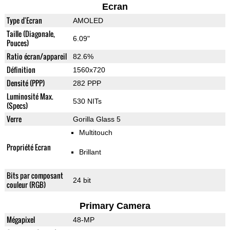
Ecran
Type d'Ecran
AMOLED
Taille (Diagonale,
6.09"
Pouces)
Ratio écran/appareil
82.6%
Définition
1560x720
Densité (PPP)
282 PPP
Luminosité Max.
530 NITs
(Specs)
Verre
Gorilla Glass 5
Multitouch
Propriété Ecran
Brillant
Bits par composant
24 bit
couleur (RGB)
Primary Camera
Mégapixel
48-MP