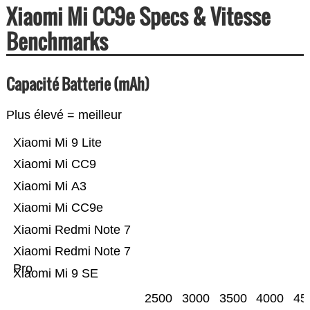
Xiaomi Mi CC9e Specs & Vitesse
Benchmarks
Capacité Batterie (mAh)
Plus élevé = meilleur
Xiaomi Mi 9 Lite
Xiaomi Mi CC9
Xiaomi Mi A3
Xiaomi Mi CC9e
Xiaomi Redmi Note 7
Xiaomi Redmi Note 7
Pro
Xiaomi Mi 9 SE
2500
3000
3500
4000
45