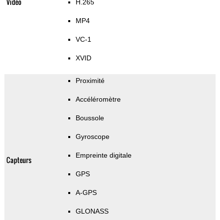
Vidéo
H.265
MP4
VC-1
XVID
Proximité
Accéléromètre
Boussole
Gyroscope
Empreinte digitale
Capteurs
GPS
A-GPS
GLONASS