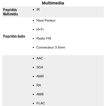
Multimedia
Propriétés
IR
Multimédia
Haut-Parleur
Hi-Fi
Propriétés Audio
Radio FM
Connecteur 3.5mm
AAC
3GA
AMR
RA
AWB
FLAC