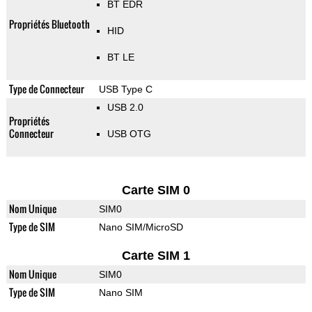
BT EDR
Propriétés Bluetooth
HID
BT LE
Type de Connecteur
USB Type C
USB 2.0
Propriétés
Connecteur
USB OTG
Carte SIM 0
Nom Unique
SIM0
Type de SIM
Nano SIM/MicroSD
Carte SIM 1
Nom Unique
SIM0
Type de SIM
Nano SIM