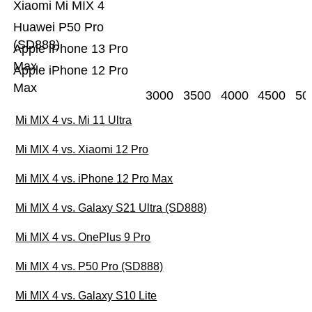
Xiaomi Mi MIX 4
Huawei P50 Pro
(SD888)
Apple iPhone 13 Pro
Max
Apple iPhone 12 Pro
Max
3000
3500
4000
4500
50
Mi MIX 4 vs. Mi 11 Ultra
Mi MIX 4 vs. Xiaomi 12 Pro
Mi MIX 4 vs. iPhone 12 Pro Max
Mi MIX 4 vs. Galaxy S21 Ultra (SD888)
Mi MIX 4 vs. OnePlus 9 Pro
Mi MIX 4 vs. P50 Pro (SD888)
Mi MIX 4 vs. Galaxy S10 Lite