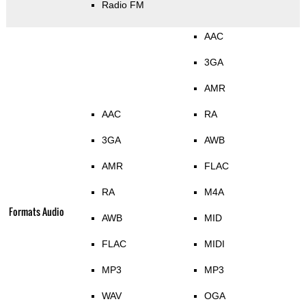
Radio FM
AAC
3GA
AMR
AAC
RA
3GA
AWB
AMR
FLAC
RA
M4A
Formats Audio
AWB
MID
FLAC
MIDI
MP3
MP3
WAV
OGA