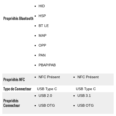
HID
HSP
Propriétés Bluetooth
BT LE
MAP
OPP
PAN
PBAP/PAB
NFC Présent
NFC Présent
Propriétés NFC
Type de Connecteur
USB Type C
USB Type C
USB 2.0
USB 3.1
Propriétés
Connecteur
USB OTG
USB OTG