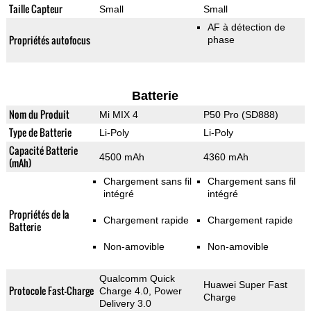
Taille Capteur
Small
Small
AF à détection de
Propriétés autofocus
phase
Batterie
Nom du Produit
Mi MIX 4
P50 Pro (SD888)
Type de Batterie
Li-Poly
Li-Poly
Capacité Batterie
4500 mAh
4360 mAh
(mAh)
Chargement sans fil
Chargement sans fil
intégré
intégré
Propriétés de la
Chargement rapide
Chargement rapide
Batterie
Non-amovible
Non-amovible
Qualcomm Quick
Huawei Super Fast
Protocole Fast-Charge
Charge 4.0, Power
Charge
Delivery 3.0