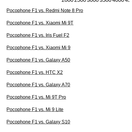
2000
2500
3000
3500
4000
45
Pocophone F1 vs. Redmi Note 8 Pro
Pocophone F1 vs. Xiaomi Mi 9T
Pocophone F1 vs. Iris Fuel F2
Pocophone F1 vs. Xiaomi Mi 9
Pocophone F1 vs. Galaxy A50
Pocophone F1 vs. HTC X2
Pocophone F1 vs. Galaxy A70
Pocophone F1 vs. Mi 9T Pro
Pocophone F1 vs. Mi 9 Lite
Pocophone F1 vs. Galaxy S10