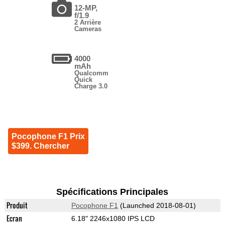
12-MP,
f/1.9
2 Arrière
Cameras
4000
mAh
Qualcomm
Quick
Charge 3.0
Pocophone F1 Prix
$399. Chercher
Spécifications Principales
Produit
Pocophone F1
(Launched 2018-08-01)
Ecran
6.18" 2246x1080 IPS LCD