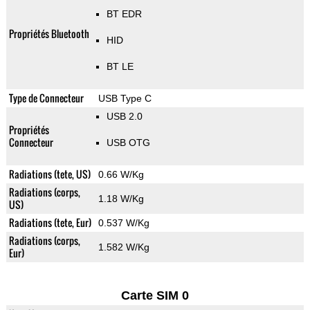
BT EDR
Propriétés Bluetooth
HID
BT LE
Type de Connecteur
USB Type C
USB 2.0
Propriétés
Connecteur
USB OTG
Radiations (tete, US)
0.66 W/Kg
Radiations (corps,
1.18 W/Kg
US)
Radiations (tete, Eur)
0.537 W/Kg
Radiations (corps,
1.582 W/Kg
Eur)
Carte SIM 0