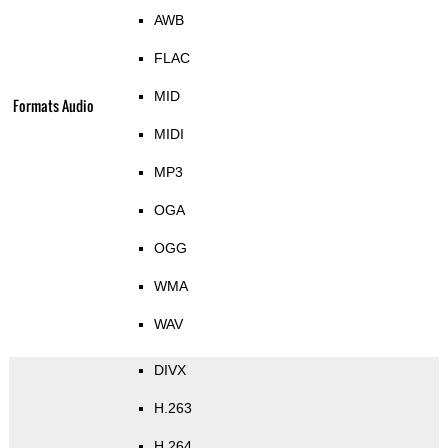
AWB
FLAC
MID
Formats Audio
MIDI
MP3
OGA
OGG
WMA
WAV
DIVX
H.263
H.264