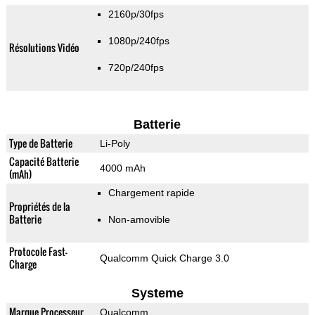
2160p/30fps
1080p/240fps
Résolutions Vidéo
720p/240fps
Batterie
Type de Batterie
Li-Poly
Capacité Batterie
4000 mAh
(mAh)
Chargement rapide
Propriétés de la
Batterie
Non-amovible
Protocole Fast-
Qualcomm Quick Charge 3.0
Charge
Systeme
Marque Processeur
Qualcomm