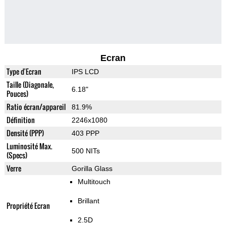
Ecran
Type d'Ecran
IPS LCD
Taille (Diagonale,
6.18"
Pouces)
Ratio écran/appareil
81.9%
Définition
2246x1080
Densité (PPP)
403 PPP
Luminosité Max.
500 NITs
(Specs)
Verre
Gorilla Glass
Multitouch
Brillant
Propriété Ecran
2.5D