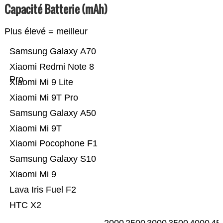
Capacité Batterie (mAh)
Plus élevé = meilleur
Samsung Galaxy A70
Xiaomi Redmi Note 8
Pro
Xiaomi Mi 9 Lite
Xiaomi Mi 9T Pro
Samsung Galaxy A50
Xiaomi Mi 9T
Xiaomi Pocophone F1
Samsung Galaxy S10
Xiaomi Mi 9
Lava Iris Fuel F2
HTC X2