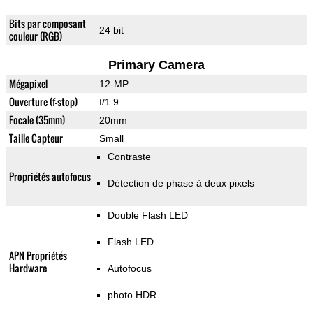
Bits par composant
24 bit
couleur (RGB)
Primary Camera
Mégapixel
12-MP
Ouverture (f-stop)
f/1.9
Focale (35mm)
20mm
Taille Capteur
Small
Contraste
Propriétés autofocus
Détection de phase à deux pixels
Double Flash LED
Flash LED
APN Propriétés
Hardware
Autofocus
photo HDR