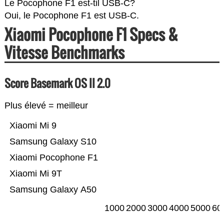
Le Pocophone F1 est-til USB-C?
Oui, le Pocophone F1 est USB-C.
Xiaomi Pocophone F1 Specs &
Vitesse Benchmarks
Score Basemark OS II 2.0
Plus élevé = meilleur
Xiaomi Mi 9
Samsung Galaxy S10
Xiaomi Pocophone F1
Xiaomi Mi 9T
Samsung Galaxy A50
1000
2000
3000
4000
5000
60