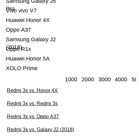
Samsung Galaxy J5
Pro
Vivo vivo V7
Huawei Honor 4X
Oppo A37
Samsung Galaxy J2
(2018)
Oppo R1x
Huawei Honor 5A
XOLO Prime
1000
2000
3000
4000
50
Redmi 3x vs. Honor 4X
Redmi 3x vs. Redmi 3s
Redmi 3x vs. Oppo A37
Redmi 3x vs. Galaxy J2 (2018)