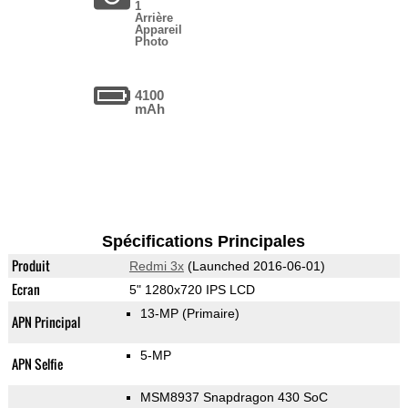
1
Arrière
Appareil
Photo
4100
mAh
Spécifications Principales
Produit
Redmi 3x
(Launched 2016-06-01)
Ecran
5" 1280x720 IPS LCD
13-MP
(Primaire)
APN Principal
5-MP
APN Selfie
MSM8937 Snapdragon 430 SoC