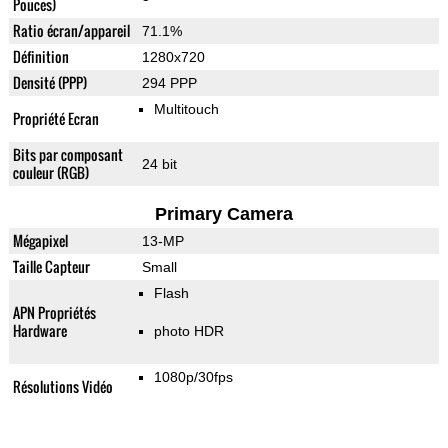
Pouces)
Ratio écran/appareil
71.1%
Définition
1280x720
Densité (PPP)
294 PPP
Multitouch
Propriété Ecran
Bits par composant
24 bit
couleur (RGB)
Primary Camera
Mégapixel
13-MP
Taille Capteur
Small
Flash
APN Propriétés
Hardware
photo HDR
1080p/30fps
Résolutions Vidéo