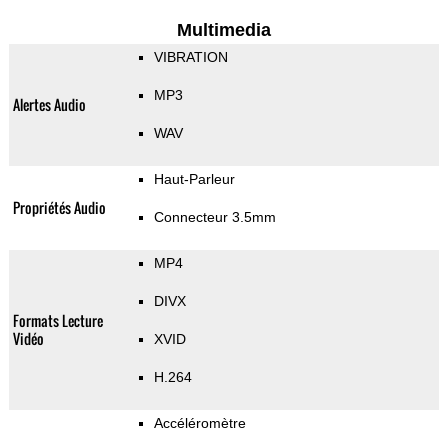
Multimedia
VIBRATION
MP3
Alertes Audio
WAV
Haut-Parleur
Propriétés Audio
Connecteur 3.5mm
MP4
DIVX
Formats Lecture
Vidéo
XVID
H.264
Accéléromètre