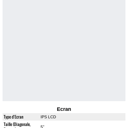
Ecran
Type d'Ecran
IPS LCD
Taille (Diagonale,
5"