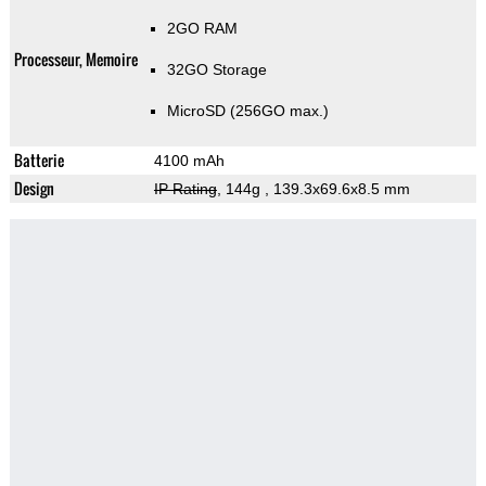
2GO RAM
Processeur, Memoire
32GO Storage
MicroSD (256GO max.)
Batterie
4100 mAh
Design
IP Rating
, 144g
, 139.3x69.6x8.5 mm