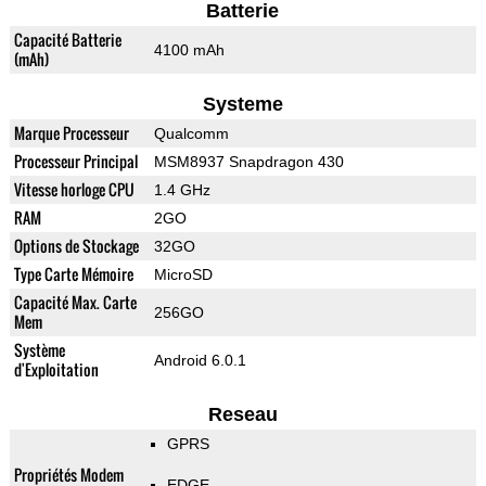
Batterie
Capacité Batterie
4100 mAh
(mAh)
Systeme
Marque Processeur
Qualcomm
Processeur Principal
MSM8937 Snapdragon 430
Vitesse horloge CPU
1.4 GHz
RAM
2GO
Options de Stockage
32GO
Type Carte Mémoire
MicroSD
Capacité Max. Carte
256GO
Mem
Système
Android 6.0.1
d'Exploitation
Reseau
GPRS
Propriétés Modem
EDGE