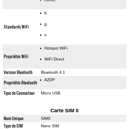
b
g
Standards WiFi
n
Hotspot WiFi
Propriétés WiFi
WiFi Direct
Version Bluetooth
Bluetooth 4.1
A2DP
Propriétés Bluetooth
Type de Connecteur
Micro USB
Carte SIM 0
Nom Unique
SIM0
Type de SIM
Nano SIM