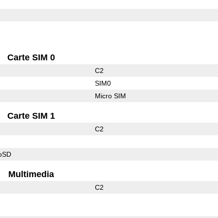
Carte SIM 0
C2
SIM0
Micro SIM
Carte SIM 1
C2
roSD
Multimedia
C2