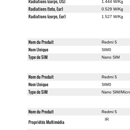
Radiations (corps, US)
1.444 W/Kg
Radiations (tete, Eur)
0.529 W/Kg
Radiations (corps, Eur)
1.527 W/Kg
Nom du Produit
Redmi 5
Nom Unique
SIM0
Type de SIM
Nano SIM
Nom du Produit
Redmi 5
Nom Unique
SIM0
Type de SIM
Nano SIM/Mic
Nom du Produit
Redmi 5
IR
Propriétés Multimédia