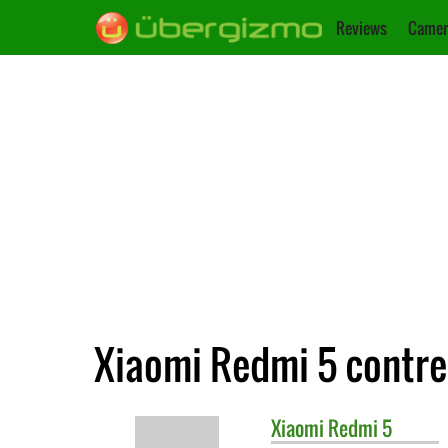
Reviews
Camer
Xiaomi Redmi 5 contre
Xiaomi
Redmi 5