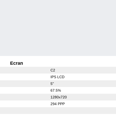
Ecran
C2
IPS LCD
5"
67.5%
1280x720
294 PPP