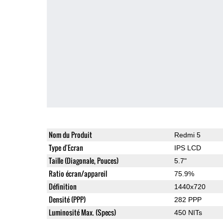
Nom du Produit
Redmi 5
Type d'Ecran
IPS LCD
Taille (Diagonale, Pouces)
5.7"
Ratio écran/appareil
75.9%
Définition
1440x720
Densité (PPP)
282 PPP
Luminosité Max. (Specs)
450 NITs