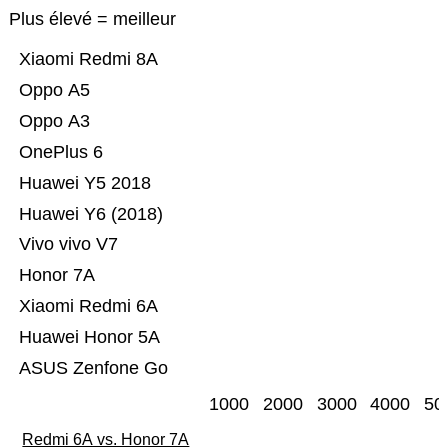
Plus élevé = meilleur
Xiaomi Redmi 8A
Oppo A5
Oppo A3
OnePlus 6
Huawei Y5 2018
Huawei Y6 (2018)
Vivo vivo V7
Honor 7A
Xiaomi Redmi 6A
Huawei Honor 5A
ASUS Zenfone Go
1000
2000
3000
4000
50
Redmi 6A vs. Honor 7A