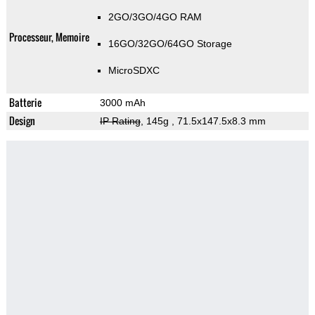
2GO/3GO/4GO RAM
Processeur, Memoire
16GO/32GO/64GO Storage
MicroSDXC
Batterie
3000 mAh
Design
IP Rating
, 145g
, 71.5x147.5x8.3 mm