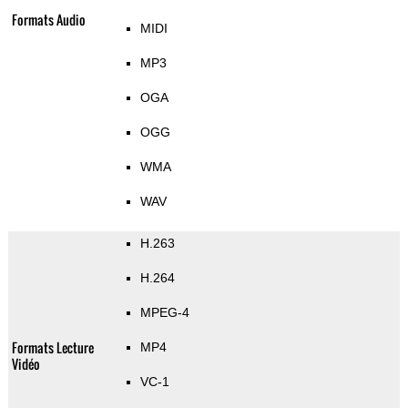
Formats Audio
MIDI
MP3
OGA
OGG
WMA
WAV
H.263
H.264
MPEG-4
Formats Lecture
MP4
Vidéo
VC-1