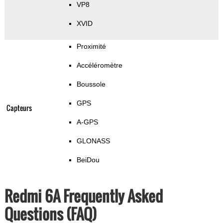
VP8
XVID
Proximité
Accéléromètre
Boussole
GPS
Capteurs
A-GPS
GLONASS
BeiDou
Redmi 6A Frequently Asked
Questions (FAQ)