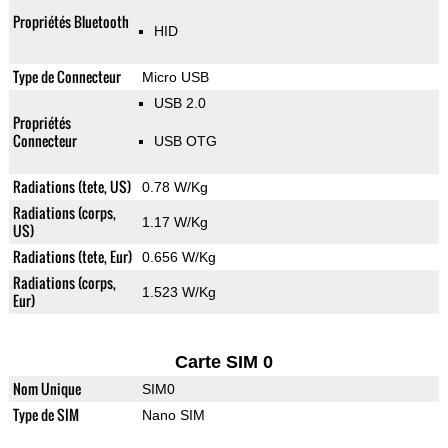
Propriétés Bluetooth
HID
Type de Connecteur
Micro USB
USB 2.0
Propriétés
Connecteur
USB OTG
Radiations (tete, US)
0.78 W/Kg
Radiations (corps,
1.17 W/Kg
US)
Radiations (tete, Eur)
0.656 W/Kg
Radiations (corps,
1.523 W/Kg
Eur)
Carte SIM 0
Nom Unique
SIM0
Type de SIM
Nano SIM