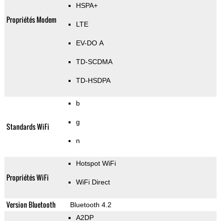
HSPA+
Propriétés Modem
LTE
EV-DO A
TD-SCDMA
TD-HSDPA
b
g
Standards WiFi
n
Hotspot WiFi
Propriétés WiFi
WiFi Direct
Version Bluetooth
Bluetooth 4.2
A2DP