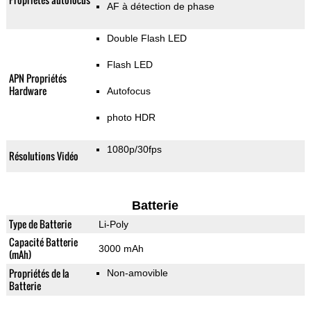
AF à détection de phase
Double Flash LED
Flash LED
APN Propriétés
Hardware
Autofocus
photo HDR
1080p/30fps
Résolutions Vidéo
Batterie
Type de Batterie
Li-Poly
Capacité Batterie
3000 mAh
(mAh)
Propriétés de la
Non-amovible
Batterie