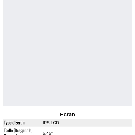
Ecran
Type d'Ecran
IPS LCD
Taille (Diagonale,
5.45"