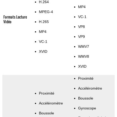
H.264
MP4
MPEG-4
Formats Lecture
VC-1
Vidéo
H.265
VP8
MP4
VP9
VC-1
WMV7
XVID
WMV8
XVID
Proximité
Accéléromètre
Proximité
Boussole
Accéléromètre
Gyroscope
Boussole