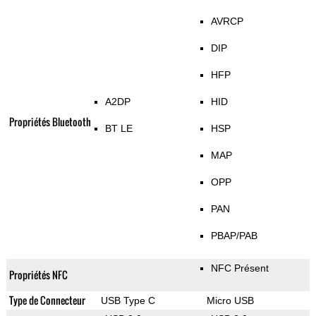
AVRCP
DIP
HFP
A2DP
HID
Propriétés Bluetooth
BT LE
HSP
MAP
OPP
PAN
PBAP/PAB
NFC Présent
Propriétés NFC
Type de Connecteur
USB Type C
Micro USB