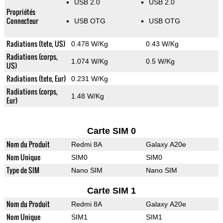
USB 2.0
USB 2.0
Propriétés
Connecteur
USB OTG
USB OTG
Radiations (tete, US)
0.478 W/Kg
0.43 W/Kg
Radiations (corps,
1.074 W/Kg
0.5 W/Kg
US)
Radiations (tete, Eur)
0.231 W/Kg
Radiations (corps,
1.48 W/Kg
Eur)
Carte SIM 0
Nom du Produit
Redmi 8A
Galaxy A20e
Nom Unique
SIM0
SIM0
Type de SIM
Nano SIM
Nano SIM
Carte SIM 1
Nom du Produit
Redmi 8A
Galaxy A20e
Nom Unique
SIM1
SIM1