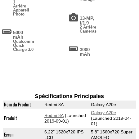
1
Arrière
Appareil
Photo
13-MP,
f/1.9
2 Arrière
Cameras
5000
mAh
Qualcomm
Quick
3000
Charge 3.0
mAh
Spécifications Principales
Nom du Produit
Redmi 8A
Galaxy A20e
Galaxy A20e
Redmi 8A
(Launched
Produit
(Launched 2019-04-
2019-09-01)
01)
6.22" 1520x720 IPS
5.8" 1560x720 Super
Ecran
LCD
AMOLED