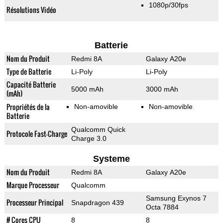
1080p/30fps
Résolutions Vidéo
Batterie
Nom du Produit
Redmi 8A
Galaxy A20e
Type de Batterie
Li-Poly
Li-Poly
Capacité Batterie
5000 mAh
3000 mAh
(mAh)
Propriétés de la
Non-amovible
Non-amovible
Batterie
Qualcomm Quick
Protocole Fast-Charge
Charge 3.0
Systeme
Nom du Produit
Redmi 8A
Galaxy A20e
Marque Processeur
Qualcomm
Samsung Exynos 7
Processeur Principal
Snapdragon 439
Octa 7884
# Cores CPU
8
8