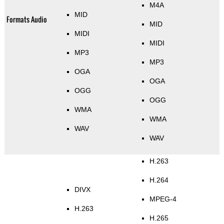
M4A
MID
Formats Audio
MID
MIDI
MIDI
MP3
MP3
OGA
OGA
OGG
OGG
WMA
WMA
WAV
WAV
H.263
H.264
DIVX
MPEG-4
H.263
H.265