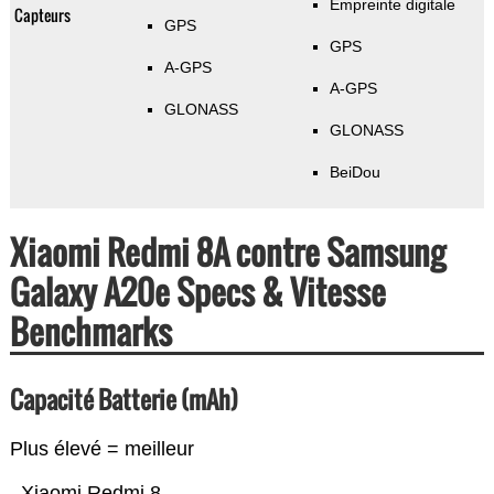
Empreinte digitale
Capteurs
GPS
GPS
A-GPS
A-GPS
GLONASS
GLONASS
BeiDou
Xiaomi Redmi 8A contre Samsung
Galaxy A20e Specs & Vitesse
Benchmarks
Capacité Batterie (mAh)
Plus élevé = meilleur
Xiaomi Redmi 8