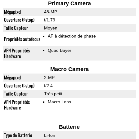
Primary Camera
Mégapixel
48-MP
Ouverture (f-stop)
f/1.79
Taille Capteur
Moyen
AF à détection de phase
Propriétés autofocus
APN Propriétés
Quad Bayer
Hardware
Macro Camera
Mégapixel
2-MP
Ouverture (f-stop)
f/2.4
Taille Capteur
Très petit
APN Propriétés
Macro Lens
Hardware
Batterie
Type de Batterie
Li-Ion