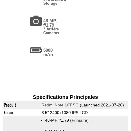
Storage
48-MP,
f/1.79
3 Arrière
Cameras
5000
mAh
Spécifications Principales
Produit
Redmi Note 10T 5G
(Launched 2021-07-20)
Ecran
6.5" 2400x1080 IPS LCD
48-MP f/1.79
(Primaire)