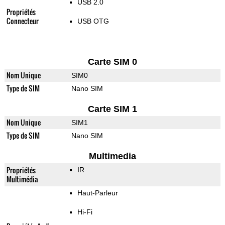
USB 2.0
Propriétés
Connecteur
USB OTG
Carte SIM 0
Nom Unique
SIM0
Type de SIM
Nano SIM
Carte SIM 1
Nom Unique
SIM1
Type de SIM
Nano SIM
Multimedia
Propriétés
IR
Multimédia
Haut-Parleur
Hi-Fi