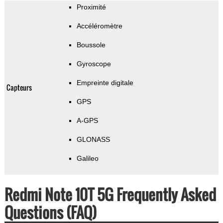
Proximité
Accéléromètre
Boussole
Gyroscope
Empreinte digitale
Capteurs
GPS
A-GPS
GLONASS
Galileo
Redmi Note 10T 5G Frequently Asked
Questions (FAQ)