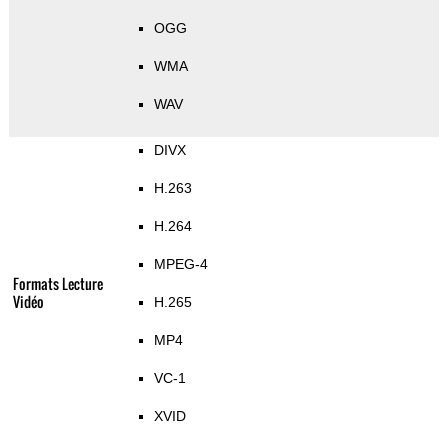
OGG
WMA
WAV
DIVX
H.263
H.264
MPEG-4
Formats Lecture
Vidéo
H.265
MP4
VC-1
XVID