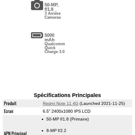
50-MP,
f/1.8
3 Arrière
Cameras
5000
mAh
Qualcomm
Quick
Charge 3.0
Spécifications Principales
Produit
Redmi Note 11 4G
(Launched 2021-11-25)
Ecran
6.5" 2400x1080 IPS LCD
50-MP f/1.8
(Primaire)
8-MP f/2.2
APN Principal