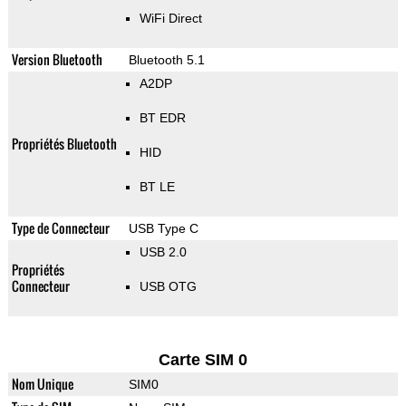
WiFi Direct
Version Bluetooth
Bluetooth 5.1
A2DP
BT EDR
Propriétés Bluetooth
HID
BT LE
Type de Connecteur
USB Type C
USB 2.0
Propriétés
Connecteur
USB OTG
Carte SIM 0
Nom Unique
SIM0