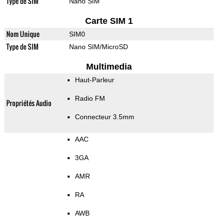
Type de SIM
Nano SIM
Carte SIM 1
Nom Unique
SIM0
Type de SIM
Nano SIM/MicroSD
Multimedia
Haut-Parleur
Radio FM
Propriétés Audio
Connecteur 3.5mm
AAC
3GA
AMR
RA
AWB