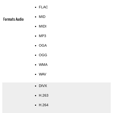
FLAC
MID
Formats Audio
MIDI
MP3
OGA
OGG
WMA
WAV
DIVX
H.263
H.264