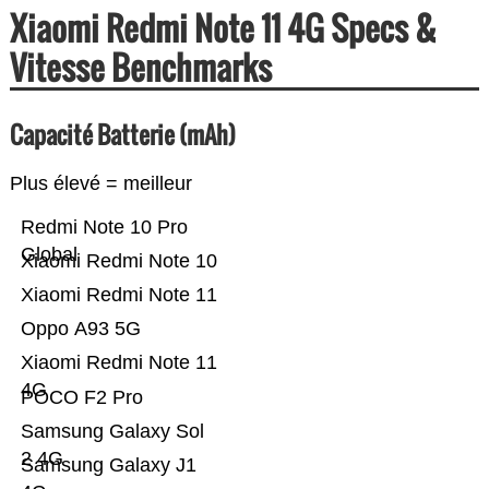
Xiaomi Redmi Note 11 4G Specs &
Vitesse Benchmarks
Capacité Batterie (mAh)
Plus élevé = meilleur
Redmi Note 10 Pro
Global
Xiaomi Redmi Note 10
Xiaomi Redmi Note 11
Oppo A93 5G
Xiaomi Redmi Note 11
4G
POCO F2 Pro
Samsung Galaxy Sol
2 4G
Samsung Galaxy J1