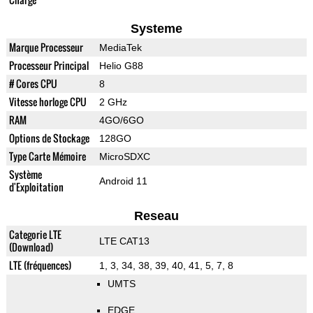
Systeme
Marque Processeur
MediaTek
Processeur Principal
Helio G88
# Cores CPU
8
Vitesse horloge CPU
2 GHz
RAM
4GO/6GO
Options de Stockage
128GO
Type Carte Mémoire
MicroSDXC
Système
Android 11
d'Exploitation
Reseau
Categorie LTE
LTE CAT13
(Download)
LTE (fréquences)
1, 3, 34, 38, 39, 40, 41, 5, 7, 8
UMTS
EDGE