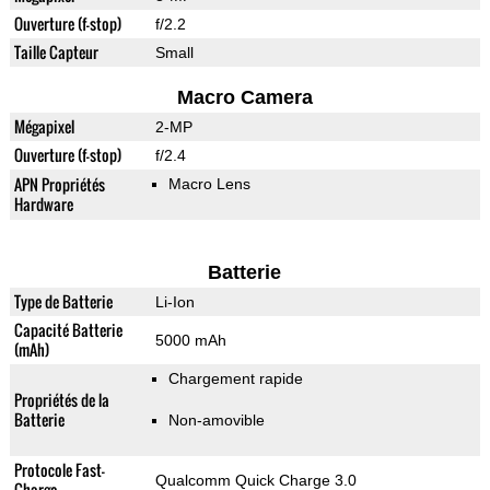
Ouverture (f-stop)
f/2.2
Taille Capteur
Small
Macro Camera
Mégapixel
2-MP
Ouverture (f-stop)
f/2.4
APN Propriétés
Macro Lens
Hardware
Batterie
Type de Batterie
Li-Ion
Capacité Batterie
5000 mAh
(mAh)
Chargement rapide
Propriétés de la
Batterie
Non-amovible
Protocole Fast-
Qualcomm Quick Charge 3.0
Charge