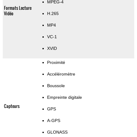
MPEG-4
Formats Lecture
Vidéo
H.265
MP4
VC-1
XVID
Proximité
Accéléromètre
Boussole
Empreinte digitale
Capteurs
GPS
A-GPS
GLONASS