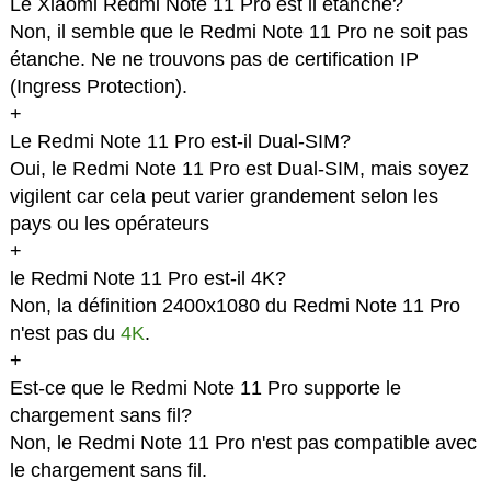
Le Xiaomi Redmi Note 11 Pro est il étanche?
Non, il semble que le Redmi Note 11 Pro ne soit pas
étanche. Ne ne trouvons pas de certification IP
(Ingress Protection).
+
Le Redmi Note 11 Pro est-il Dual-SIM?
Oui, le Redmi Note 11 Pro est Dual-SIM, mais soyez
vigilent car cela peut varier grandement selon les
pays ou les opérateurs
+
le Redmi Note 11 Pro est-il 4K?
Non, la définition 2400x1080 du Redmi Note 11 Pro
n'est pas du
4K
.
+
Est-ce que le Redmi Note 11 Pro supporte le
chargement sans fil?
Non, le Redmi Note 11 Pro n'est pas compatible avec
le chargement sans fil.