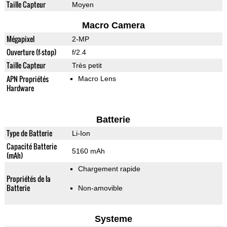
Taille Capteur
Moyen
Macro Camera
Mégapixel
2-MP
Ouverture (f-stop)
f/2.4
Taille Capteur
Très petit
APN Propriétés
Macro Lens
Hardware
Batterie
Type de Batterie
Li-Ion
Capacité Batterie
5160 mAh
(mAh)
Chargement rapide
Propriétés de la
Batterie
Non-amovible
Systeme