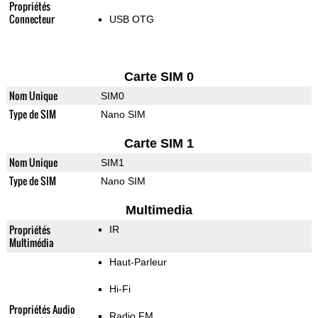
Propriétés
Connecteur
USB OTG
Carte SIM 0
Nom Unique
SIM0
Type de SIM
Nano SIM
Carte SIM 1
Nom Unique
SIM1
Type de SIM
Nano SIM
Multimedia
Propriétés
IR
Multimédia
Haut-Parleur
Hi-Fi
Propriétés Audio
Radio FM