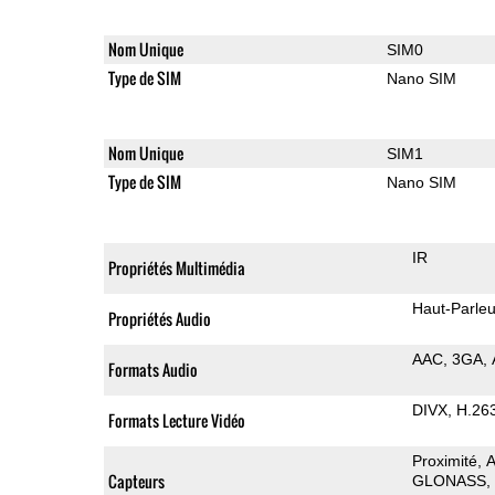
Nom Unique
SIM0
Type de SIM
Nano SIM
Nom Unique
SIM1
Type de SIM
Nano SIM
IR
Propriétés Multimédia
Haut-Parleu
Propriétés Audio
AAC
3GA
Formats Audio
DIVX
H.26
Formats Lecture Vidéo
Proximité
A
Capteurs
GLONASS