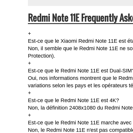
Redmi Note 11E Frequently Ask
+
Est-ce que le Xiaomi Redmi Note 11E est é
Non, il semble que le Redmi Note 11E ne soi
Protection).
+
Est-ce que le Redmi Note 11E est Dual-SIM
Oui, nos informations montrent que le Redmi 
variations selon les pays et les opérateurs 
+
Est-ce que le Redmi Note 11E est 4K?
Non, la définition 2408x1080 du Redmi Note
+
Est-ce que le Redmi Note 11E marche avec l
Non, le Redmi Note 11E n'est pas compatible