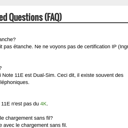
ed Questions (FAQ)
tanche?
t pas étanche. Ne ne voyons pas de certification IP (Ing
?
Note 11E est Dual-Sim. Ceci dit, il existe souvent des
téléphoniques.
 11E n'est pas du
4K
.
e chargement sans fil?
 avec le chargement sans fil.