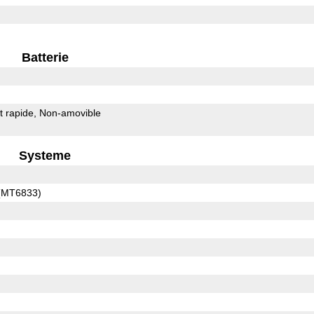
Batterie
 rapide
Non-amovible
Systeme
 (MT6833)