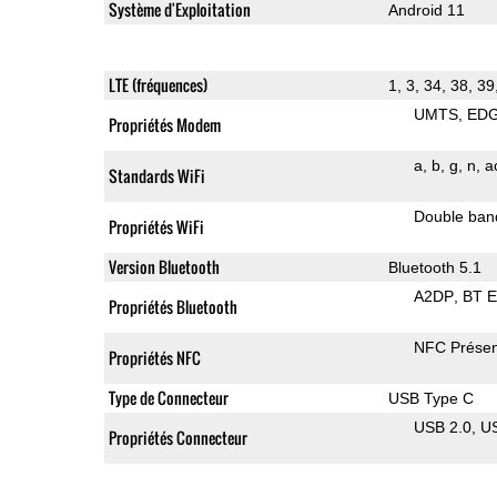
Système d'Exploitation
Android 11
LTE (fréquences)
1, 3, 34, 38, 39
UMTS
ED
Propriétés Modem
a
b
g
n
a
Standards WiFi
Double ban
Propriétés WiFi
Version Bluetooth
Bluetooth 5.1
A2DP
BT 
Propriétés Bluetooth
NFC Présen
Propriétés NFC
Type de Connecteur
USB Type C
USB 2.0
U
Propriétés Connecteur