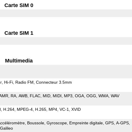
Carte SIM 0
Carte SIM 1
Multimedia
r
Hi-Fi
Radio FM
Connecteur 3.5mm
AMR
RA
AWB
FLAC
MID
MIDI
MP3
OGA
OGG
WMA
WAV
3
H.264
MPEG-4
H.265
MP4
VC-1
XVID
ccéléromètre
Boussole
Gyroscope
Empreinte digitale
GPS
A-GPS
Galileo