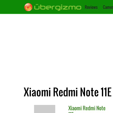
Reviews
Camer
Xiaomi Redmi Note 11E 
Xiaomi
Redmi Note