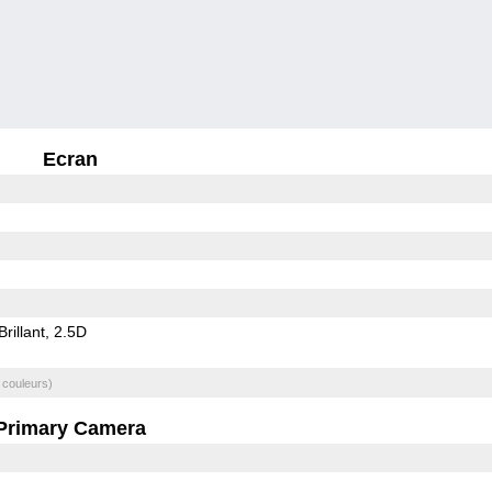
Ecran
Brillant
2.5D
 couleurs)
Primary Camera