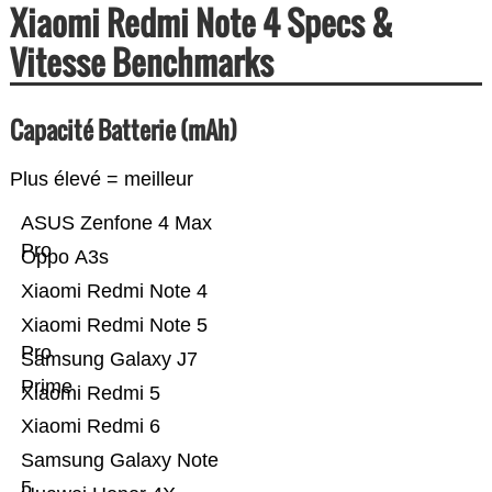
Xiaomi Redmi Note 4 Specs &
Vitesse Benchmarks
Capacité Batterie (mAh)
Plus élevé = meilleur
ASUS Zenfone 4 Max
Pro
Oppo A3s
Xiaomi Redmi Note 4
Xiaomi Redmi Note 5
Pro
Samsung Galaxy J7
Prime
Xiaomi Redmi 5
Xiaomi Redmi 6
Samsung Galaxy Note
5