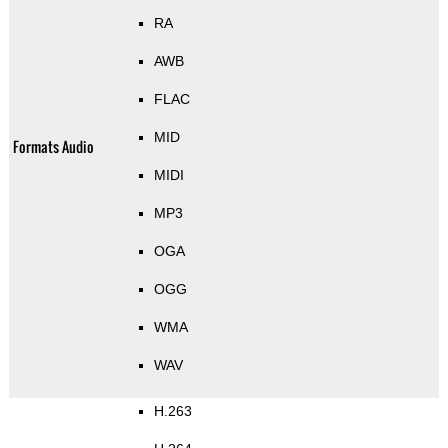
RA
AWB
FLAC
MID
Formats Audio
MIDI
MP3
OGA
OGG
WMA
WAV
H.263