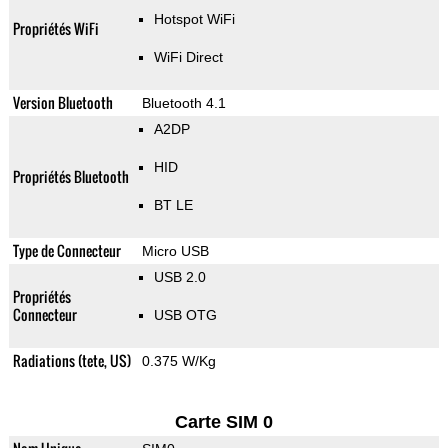
Hotspot WiFi
Propriétés WiFi
WiFi Direct
Version Bluetooth
Bluetooth 4.1
A2DP
HID
Propriétés Bluetooth
BT LE
Type de Connecteur
Micro USB
USB 2.0
Propriétés
Connecteur
USB OTG
Radiations (tete, US)
0.375 W/Kg
Carte SIM 0