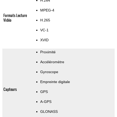
H.264
MPEG-4
Formats Lecture
Vidéo
H.265
VC-1
XVID
Proximité
Accéléromètre
Gyroscope
Empreinte digitale
Capteurs
GPS
A-GPS
GLONASS