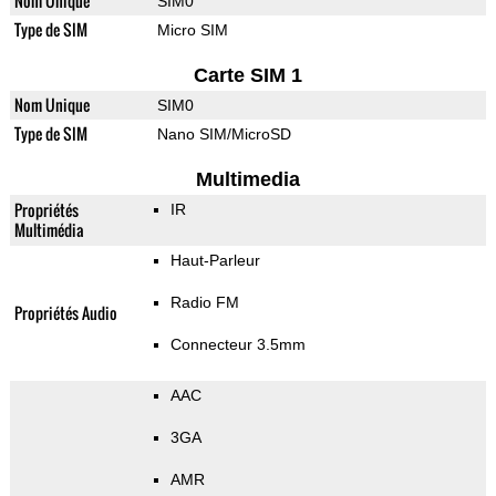
Nom Unique
SIM0
Type de SIM
Micro SIM
Carte SIM 1
Nom Unique
SIM0
Type de SIM
Nano SIM/MicroSD
Multimedia
Propriétés
IR
Multimédia
Haut-Parleur
Radio FM
Propriétés Audio
Connecteur 3.5mm
AAC
3GA
AMR