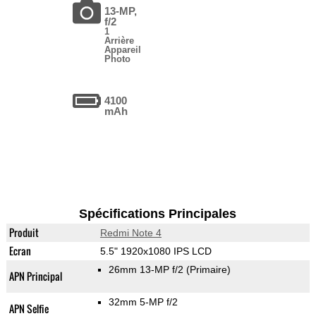
13-MP,
f/2
1
Arrière
Appareil
Photo
4100
mAh
Spécifications Principales
Produit
Redmi Note 4
Ecran
5.5" 1920x1080 IPS LCD
26mm 13-MP f/2
(Primaire)
APN Principal
32mm 5-MP f/2
APN Selfie