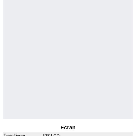
Ecran
Type d'Ecran
IPS LCD