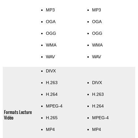
MP3
MP3
OGA
OGA
OGG
OGG
WMA
WMA
WAV
WAV
DIVX
H.263
DIVX
H.264
H.263
MPEG-4
H.264
Formats Lecture
Vidéo
H.265
MPEG-4
MP4
MP4