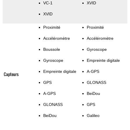
VC-1
XVID
XVID
Proximité
Proximité
Accéléromètre
Accéléromètre
Boussole
Gyroscope
Gyroscope
Empreinte digitale
Empreinte digitale
A-GPS
Capteurs
GPS
GLONASS
A-GPS
BeiDou
GLONASS
GPS
BeiDou
Galileo