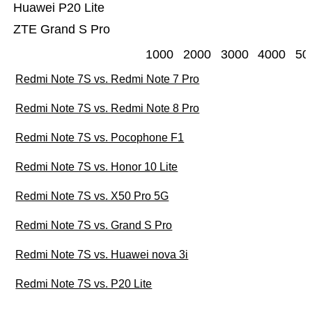
Huawei P20 Lite
ZTE Grand S Pro
1000
2000
3000
4000
50
Redmi Note 7S vs. Redmi Note 7 Pro
Redmi Note 7S vs. Redmi Note 8 Pro
Redmi Note 7S vs. Pocophone F1
Redmi Note 7S vs. Honor 10 Lite
Redmi Note 7S vs. X50 Pro 5G
Redmi Note 7S vs. Grand S Pro
Redmi Note 7S vs. Huawei nova 3i
Redmi Note 7S vs. P20 Lite