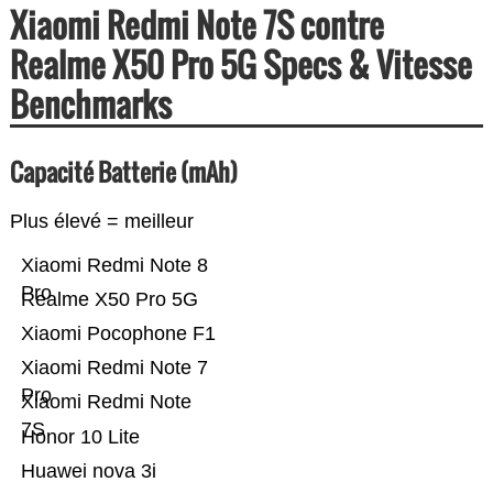
Xiaomi Redmi Note 7S contre
Realme X50 Pro 5G Specs & Vitesse
Benchmarks
Capacité Batterie (mAh)
Plus élevé = meilleur
Xiaomi Redmi Note 8
Pro
Realme X50 Pro 5G
Xiaomi Pocophone F1
Xiaomi Redmi Note 7
Pro
Xiaomi Redmi Note
7S
Honor 10 Lite
Huawei nova 3i