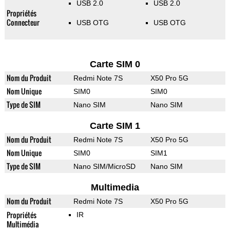
USB 2.0
USB 2.0
Propriétés
Connecteur
USB OTG
USB OTG
Carte SIM 0
Nom du Produit
Redmi Note 7S
X50 Pro 5G
Nom Unique
SIM0
SIM0
Type de SIM
Nano SIM
Nano SIM
Carte SIM 1
Nom du Produit
Redmi Note 7S
X50 Pro 5G
Nom Unique
SIM0
SIM1
Type de SIM
Nano SIM/MicroSD
Nano SIM
Multimedia
Nom du Produit
Redmi Note 7S
X50 Pro 5G
Propriétés
IR
Multimédia