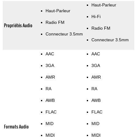
Haut-Parleur
Haut-Parleur
Hi-Fi
Radio FM
Propriétés Audio
Radio FM
Connecteur 3.5mm
Connecteur 3.5mm
AAC
AAC
3GA
3GA
AMR
AMR
RA
RA
AWB
AWB
FLAC
FLAC
MID
MID
Formats Audio
MIDI
MIDI