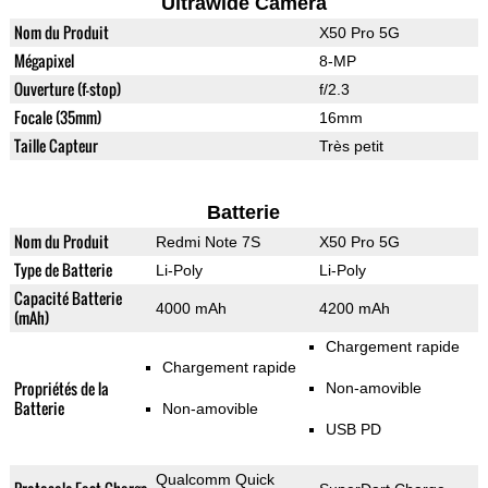
Ultrawide Camera
Nom du Produit
X50 Pro 5G
Mégapixel
8-MP
Ouverture (f-stop)
f/2.3
Focale (35mm)
16mm
Taille Capteur
Très petit
Batterie
Nom du Produit
Redmi Note 7S
X50 Pro 5G
Type de Batterie
Li-Poly
Li-Poly
Capacité Batterie
4000 mAh
4200 mAh
(mAh)
Chargement rapide
Chargement rapide
Propriétés de la
Non-amovible
Batterie
Non-amovible
USB PD
Qualcomm Quick