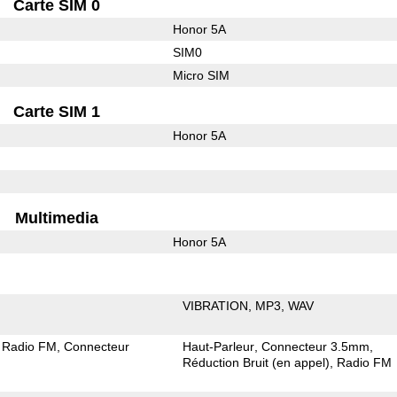
Carte SIM 0
Honor 5A
SIM0
Micro SIM
Carte SIM 1
Honor 5A
Multimedia
Honor 5A
VIBRATION
MP3
WAV
Radio FM
Connecteur
Haut-Parleur
Connecteur 3.5mm
Réduction Bruit (en appel)
Radio FM