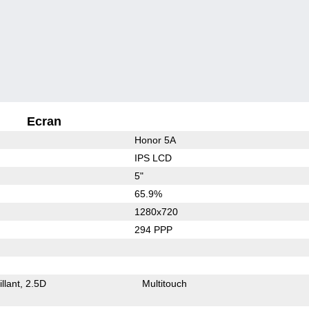
Ecran
Honor 5A
IPS LCD
5"
65.9%
1280x720
294 PPP
illant
2.5D
Multitouch