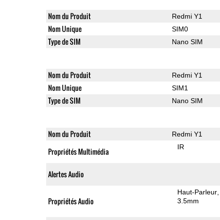
Nom du Produit
Redmi Y1
Nom Unique
SIM0
Type de SIM
Nano SIM
Nom du Produit
Redmi Y1
Nom Unique
SIM1
Type de SIM
Nano SIM
Nom du Produit
Redmi Y1
IR
Propriétés Multimédia
Alertes Audio
Haut-Parleur
Propriétés Audio
3.5mm