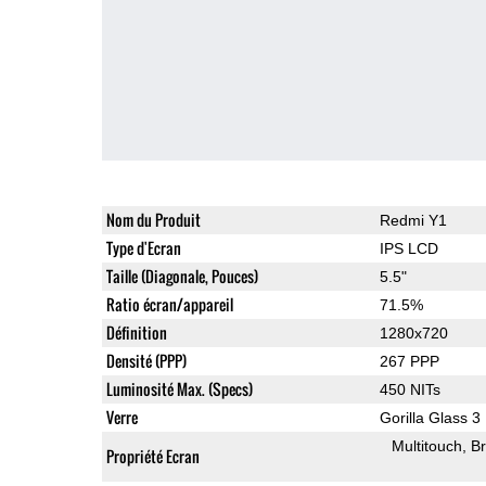
Nom du Produit
Redmi Y1
Type d'Ecran
IPS LCD
Taille (Diagonale, Pouces)
5.5"
Ratio écran/appareil
71.5%
Définition
1280x720
Densité (PPP)
267 PPP
Luminosité Max. (Specs)
450 NITs
Verre
Gorilla Glass 3
Multitouch
Br
Propriété Ecran