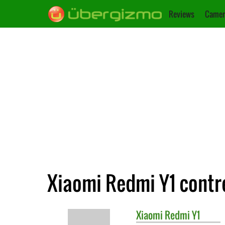
Reviews
Camer
Xiaomi Redmi Y1 cont
Xiaomi
Redmi Y1