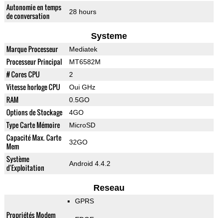
Autonomie en temps
28 hours
de conversation
Systeme
Marque Processeur
Mediatek
Processeur Principal
MT6582M
# Cores CPU
2
Vitesse horloge CPU
Oui GHz
RAM
0.5GO
Options de Stockage
4GO
Type Carte Mémoire
MicroSD
Capacité Max. Carte
32GO
Mem
Système
Android 4.4.2
d'Exploitation
Reseau
GPRS
Propriétés Modem