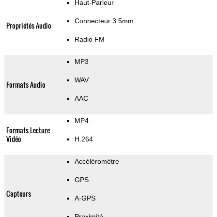
Haut-Parleur
Connecteur 3.5mm
Propriétés Audio
Radio FM
MP3
WAV
Formats Audio
AAC
MP4
Formats Lecture
Vidéo
H.264
Accéléromètre
GPS
Capteurs
A-GPS
Proximité