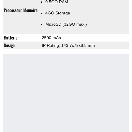
0.5GO RAM
Processeur, Memoire
4GO Storage
MicroSD (32GO max.)
Batterie
2500 mAh
Design
IP Rating
, 143.7x72x8.8 mm