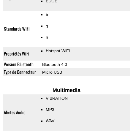
EDGE
b
g
Standards WiFi
n
Hotspot WiFi
Propriétés WiFi
Version Bluetooth
Bluetooth 4.0
Type de Connecteur
Micro USB
Multimedia
VIBRATION
MP3
Alertes Audio
WAV