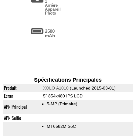
1
Arrière
Appareil
Photo
2500
mAh
Spécifications Principales
Produit
XOLO A1010
(Launched 2015-03-01)
Ecran
5" 854x480 IPS LCD
5-MP
(Primaire)
APN Principal
APN Selfie
MT6582M SoC