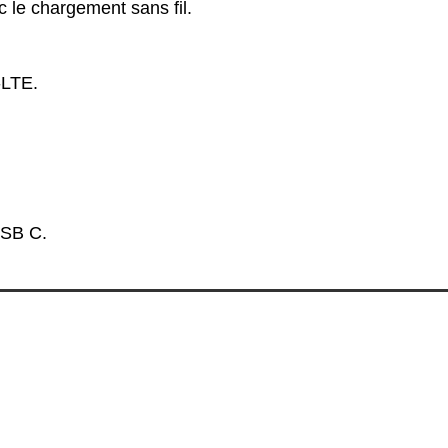
 le chargement sans fil.
-LTE.
USB C.