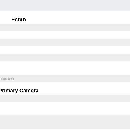
Ecran
 couleurs)
Primary Camera