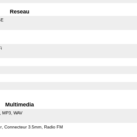
Reseau
GE
i
Multimedia
MP3
WAV
r
Connecteur 3.5mm
Radio FM