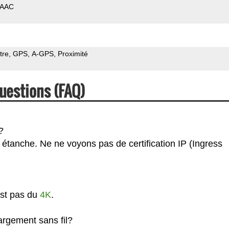
AAC
tre
GPS
A-GPS
Proximité
uestions (FAQ)
?
 étanche. Ne ne voyons pas de certification IP (Ingress
est pas du
4K
.
rgement sans fil?