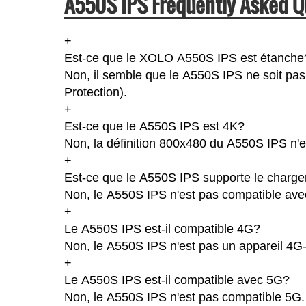
A550S IPS Frequently Asked Q
+
Est-ce que le XOLO A550S IPS est étanche
Non, il semble que le A550S IPS ne soit pas
Protection).
+
Est-ce que le A550S IPS est 4K?
Non, la définition 800x480 du A550S IPS n'
+
Est-ce que le A550S IPS supporte le charge
Non, le A550S IPS n'est pas compatible avec
+
Le A550S IPS est-il compatible 4G?
Non, le A550S IPS n'est pas un appareil 4G
+
Le A550S IPS est-il compatible avec 5G?
Non, le A550S IPS n'est pas compatible 5G.