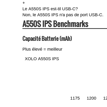
+
Le A550S IPS est-til USB-C?
Non, le A550S IPS n'a pas de port USB-C.
A550S IPS Benchmarks
Capacité Batterie (mAh)
Plus élevé = meilleur
XOLO A550S IPS
1175
1200
1