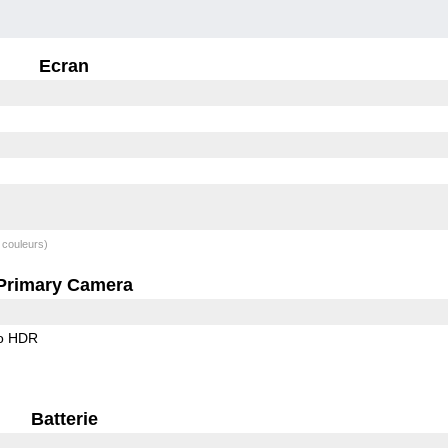
Ecran
 couleurs)
Primary Camera
o HDR
Batterie