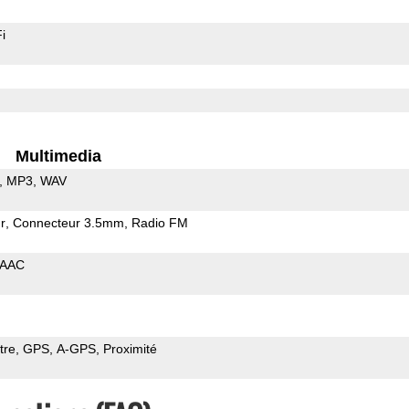
i
Multimedia
MP3
WAV
r
Connecteur 3.5mm
Radio FM
AAC
tre
GPS
A-GPS
Proximité