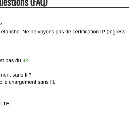
uestions (FAQ)
?
 étanche. Ne ne voyons pas de certification IP (Ingress
est pas du
4K
.
ment sans fil?
 le chargement sans fil.
-LTE.