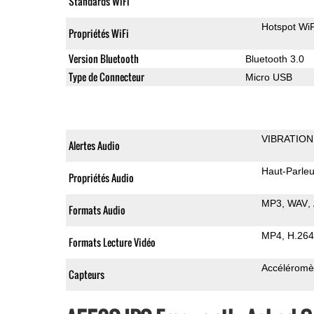
Standards WiFi
Hotspot WiF
Propriétés WiFi
Version Bluetooth
Bluetooth 3.0
Type de Connecteur
Micro USB
VIBRATION
Alertes Audio
Haut-Parleu
Propriétés Audio
MP3
WAV
Formats Audio
MP4
H.264
Formats Lecture Vidéo
Accéléromè
Capteurs