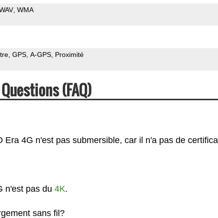
WAV
WMA
tre
GPS
A-GPS
Proximité
 Questions (FAQ)
ra 4G n'est pas submersible, car il n'a pas de certifica
G n'est pas du
4K
.
gement sans fil?