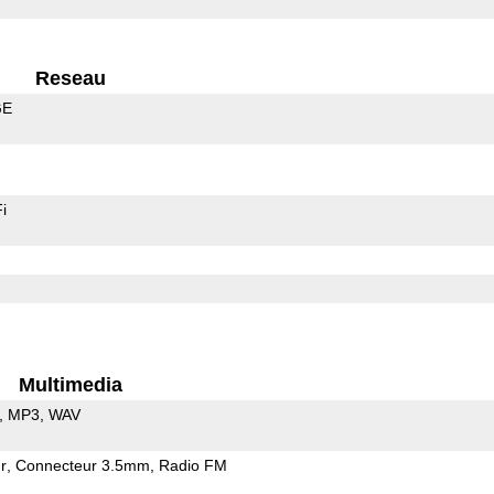
Reseau
GE
i
Multimedia
MP3
WAV
r
Connecteur 3.5mm
Radio FM