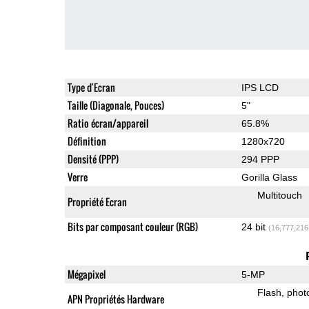
Type d'Ecran
IPS LCD
Taille (Diagonale, Pouces)
5"
Ratio écran/appareil
65.8%
Définition
1280x720
Densité (PPP)
294 PPP
Verre
Gorilla Glass
Multitouch
Propriété Ecran
Bits par composant couleur (RGB)
24 bit
(16,777,216
Mégapixel
5-MP
Flash
phot
APN Propriétés Hardware