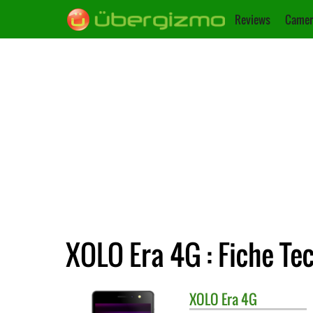
Reviews
Camer
XOLO Era 4G : Fiche Te
XOLO
Era 4G