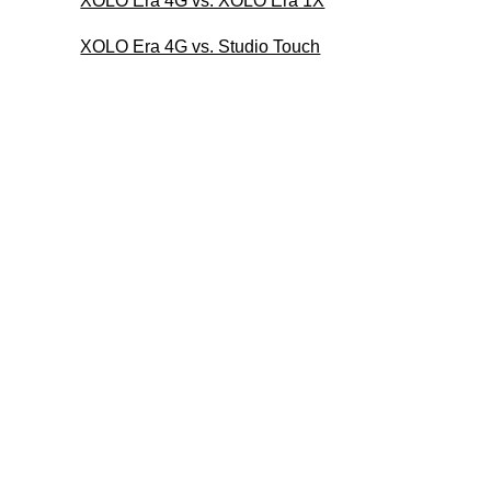
XOLO Era 4G vs. XOLO Era 1X
XOLO Era 4G vs. Studio Touch