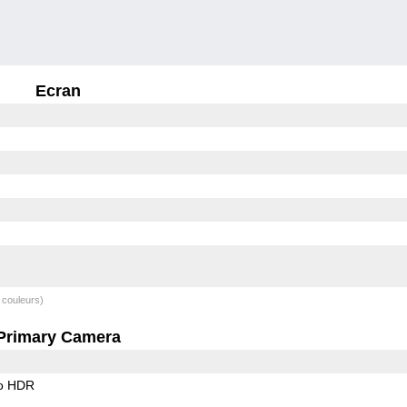
Ecran
 couleurs)
Primary Camera
o HDR