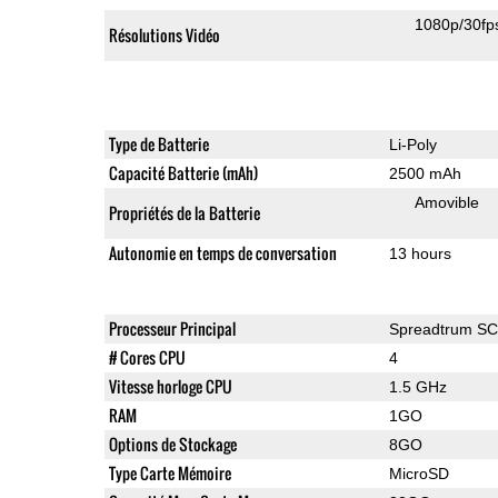
1080p/30fp
Résolutions Vidéo
Type de Batterie
Li-Poly
Capacité Batterie (mAh)
2500 mAh
Amovible
Propriétés de la Batterie
Autonomie en temps de conversation
13 hours
Processeur Principal
Spreadtrum S
# Cores CPU
4
Vitesse horloge CPU
1.5 GHz
RAM
1GO
Options de Stockage
8GO
Type Carte Mémoire
MicroSD