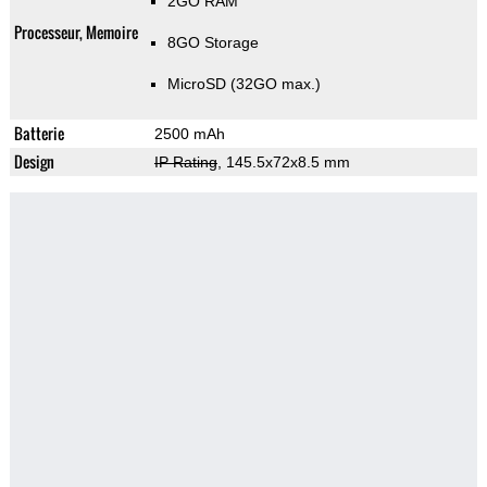
2GO RAM
Processeur, Memoire
8GO Storage
MicroSD (32GO max.)
Batterie
2500 mAh
Design
IP Rating
, 145.5x72x8.5 mm