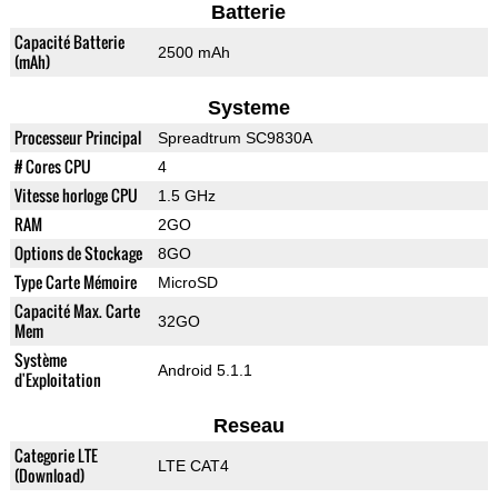
Batterie
Capacité Batterie
2500 mAh
(mAh)
Systeme
Processeur Principal
Spreadtrum SC9830A
# Cores CPU
4
Vitesse horloge CPU
1.5 GHz
RAM
2GO
Options de Stockage
8GO
Type Carte Mémoire
MicroSD
Capacité Max. Carte
32GO
Mem
Système
Android 5.1.1
d'Exploitation
Reseau
Categorie LTE
LTE CAT4
(Download)