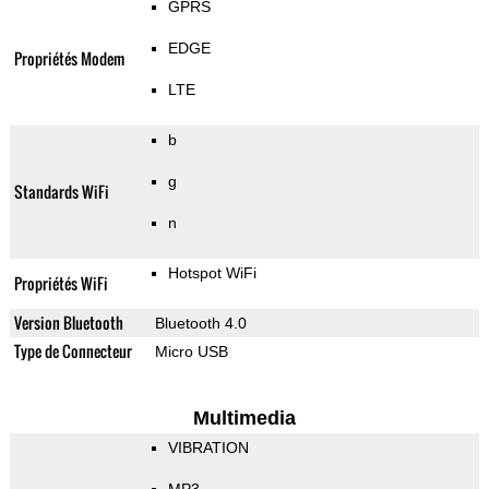
GPRS
EDGE
Propriétés Modem
LTE
b
g
Standards WiFi
n
Hotspot WiFi
Propriétés WiFi
Version Bluetooth
Bluetooth 4.0
Type de Connecteur
Micro USB
Multimedia
VIBRATION