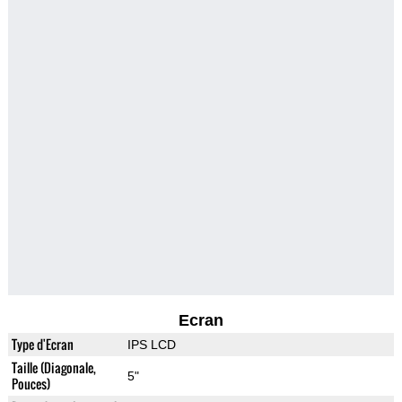
Ecran
Type d'Ecran
IPS LCD
Taille (Diagonale,
5"
Pouces)