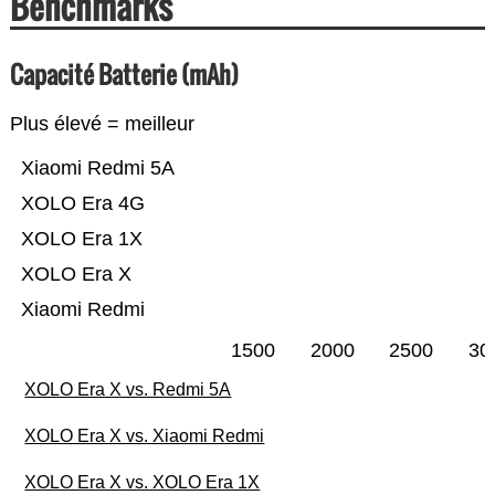
Benchmarks
Capacité Batterie (mAh)
Plus élevé = meilleur
Xiaomi Redmi 5A
XOLO Era 4G
XOLO Era 1X
XOLO Era X
Xiaomi Redmi
1500
2000
2500
30
XOLO Era X vs. Redmi 5A
XOLO Era X vs. Xiaomi Redmi
XOLO Era X vs. XOLO Era 1X