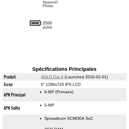
Appareil
Photo
2500
mAh
Spécifications Principales
Produit
XOLO Era X
(Launched 2016-02-01)
Ecran
5" 1280x720 IPS LCD
8-MP
(Primaire)
APN Principal
5-MP
APN Selfie
Spreadtrum SC9830A SoC