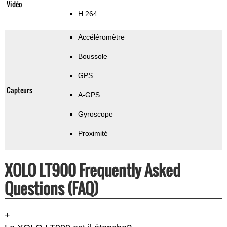
Vidéo
H.264
Accéléromètre
Boussole
GPS
Capteurs
A-GPS
Gyroscope
Proximité
XOLO LT900 Frequently Asked
Questions (FAQ)
+