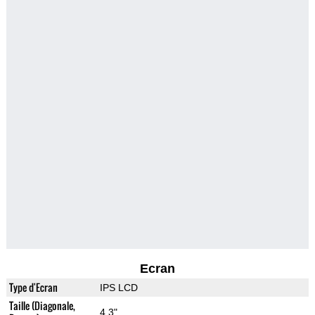
Ecran
Type d'Ecran
IPS LCD
Taille (Diagonale,
4.3"