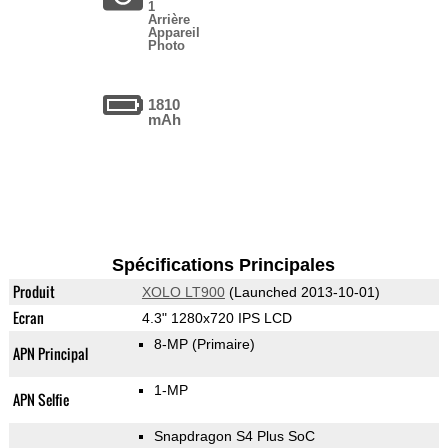
1
Arrière
Appareil
Photo
1810
mAh
Spécifications Principales
Produit
XOLO LT900
(Launched 2013-10-01)
Ecran
4.3" 1280x720 IPS LCD
8-MP
(Primaire)
APN Principal
1-MP
APN Selfie
Snapdragon S4 Plus SoC