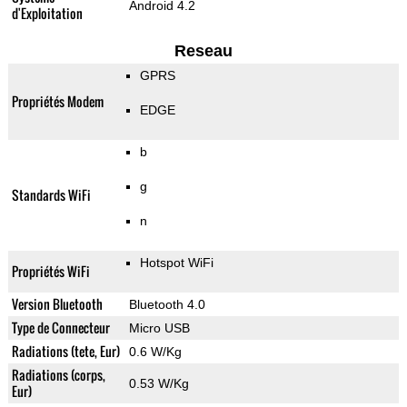
Android 4.2
d'Exploitation
Reseau
GPRS
Propriétés Modem
EDGE
b
g
Standards WiFi
n
Hotspot WiFi
Propriétés WiFi
Version Bluetooth
Bluetooth 4.0
Type de Connecteur
Micro USB
Radiations (tete, Eur)
0.6 W/Kg
Radiations (corps,
0.53 W/Kg
Eur)