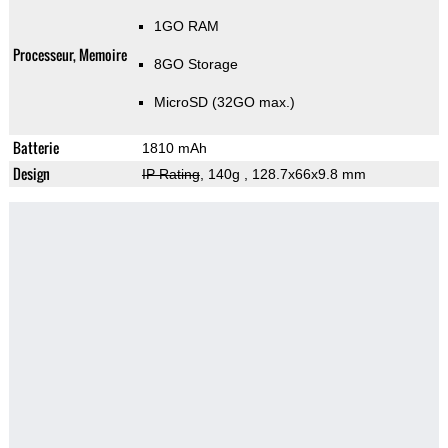
1GO RAM
Processeur, Memoire
8GO Storage
MicroSD (32GO max.)
Batterie
1810 mAh
Design
IP Rating
, 140g
, 128.7x66x9.8 mm