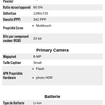
Pouces)
Ratio écran/appareil
60.0%
Définition
1280x720
Densité (PPP)
342 PPP
Multitouch
Propriété Ecran
Bits par composant
24 bit
couleur (RGB)
Primary Camera
Mégapixel
8-MP
Taille Capteur
Small
Flash
APN Propriétés
Hardware
photo HDR
Batterie
Type de Batterie
Li-Ion