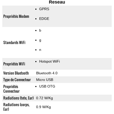
Reseau
GPRS
Propriétés Modem
EDGE
b
g
Standards WiFi
n
Hotspot WiFi
Propriétés WiFi
Version Bluetooth
Bluetooth 4.0
Type de Connecteur
Micro USB
Propriétés
USB OTG
Connecteur
Radiations (tete, Eur)
0.72 W/Kg
Radiations (corps,
0.9 W/Kg
Eur)