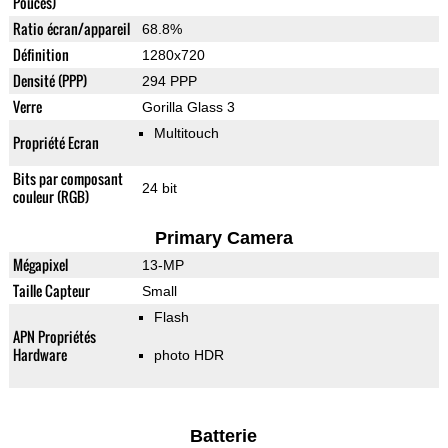
Pouces)
Ratio écran/appareil
68.8%
Définition
1280x720
Densité (PPP)
294 PPP
Verre
Gorilla Glass 3
Multitouch
Propriété Ecran
Bits par composant
24 bit
couleur (RGB)
Primary Camera
Mégapixel
13-MP
Taille Capteur
Small
Flash
APN Propriétés
Hardware
photo HDR
Batterie