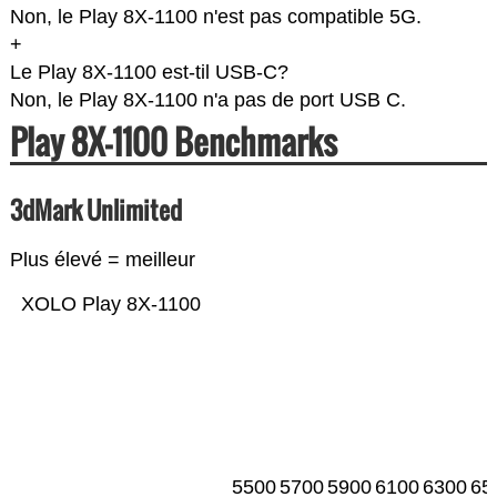
Non, le Play 8X-1100 n'est pas compatible 5G.
+
Le Play 8X-1100 est-til USB-C?
Non, le Play 8X-1100 n'a pas de port USB C.
Play 8X-1100 Benchmarks
3dMark Unlimited
Plus élevé = meilleur
XOLO Play 8X-1100
5500
5700
5900
6100
6300
65