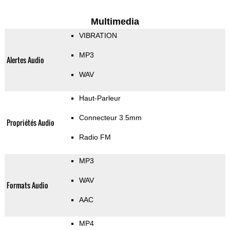
Multimedia
VIBRATION
MP3
Alertes Audio
WAV
Haut-Parleur
Connecteur 3.5mm
Propriétés Audio
Radio FM
MP3
WAV
Formats Audio
AAC
MP4