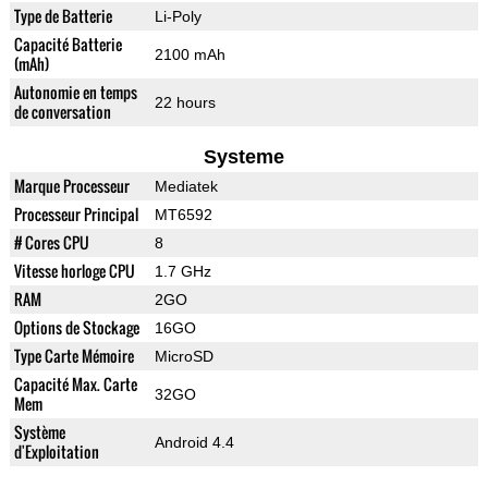
Type de Batterie
Li-Poly
Capacité Batterie
2100 mAh
(mAh)
Autonomie en temps
22 hours
de conversation
Systeme
Marque Processeur
Mediatek
Processeur Principal
MT6592
# Cores CPU
8
Vitesse horloge CPU
1.7 GHz
RAM
2GO
Options de Stockage
16GO
Type Carte Mémoire
MicroSD
Capacité Max. Carte
32GO
Mem
Système
Android 4.4
d'Exploitation