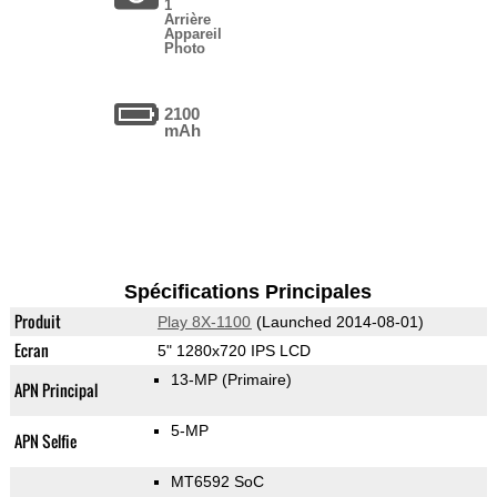
1
Arrière
Appareil
Photo
2100
mAh
Spécifications Principales
Produit
Play 8X-1100
(Launched 2014-08-01)
Ecran
5" 1280x720 IPS LCD
13-MP
(Primaire)
APN Principal
5-MP
APN Selfie
MT6592 SoC