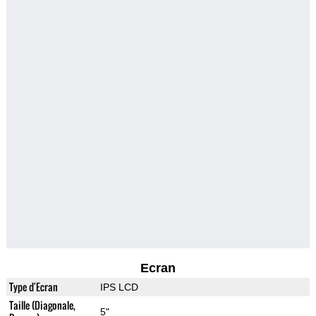
Ecran
Type d'Ecran
IPS LCD
Taille (Diagonale,
5"