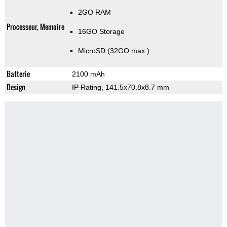
2GO RAM
Processeur, Memoire
16GO Storage
MicroSD (32GO max.)
Batterie
2100 mAh
Design
IP Rating
, 141.5x70.8x8.7 mm