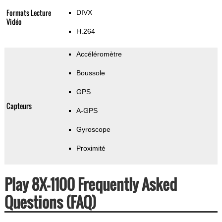
Formats Lecture
DIVX
Vidéo
H.264
Accéléromètre
Boussole
GPS
Capteurs
A-GPS
Gyroscope
Proximité
Play 8X-1100 Frequently Asked
Questions (FAQ)