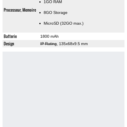
1GO RAM
Processeur, Memoire
8GO Storage
MicroSD (32GO max.)
Batterie
1800 mAh
Design
IP Rating
, 135x68x9.5 mm