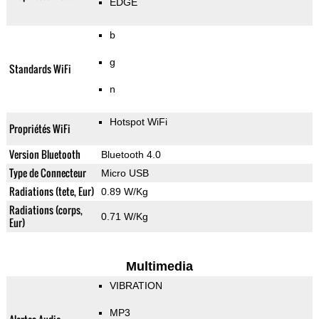
EDGE
b
g
Standards WiFi
n
Hotspot WiFi
Propriétés WiFi
Version Bluetooth
Bluetooth 4.0
Type de Connecteur
Micro USB
Radiations (tete, Eur)
0.89 W/Kg
Radiations (corps,
0.71 W/Kg
Eur)
Multimedia
VIBRATION
MP3