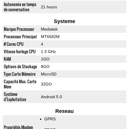
Autonomie en temps
21 hours
de conversation
Systeme
Marque Processeur
Mediatek
Processeur Principal
MT6582M
# Cores CPU
4
Vitesse horloge CPU
1.3 GHz
RAM
1GO
Options de Stockage
8GO
Type Carte Mémoire
MicroSD
Capacité Max. Carte
32GO
Mem
Système
Android 5.0
d'Exploitation
Reseau
GPRS
Propriétés Modem