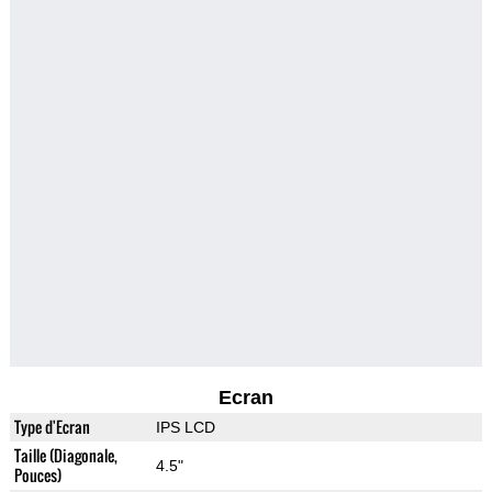
Ecran
Type d'Ecran
IPS LCD
Taille (Diagonale,
4.5"
Pouces)