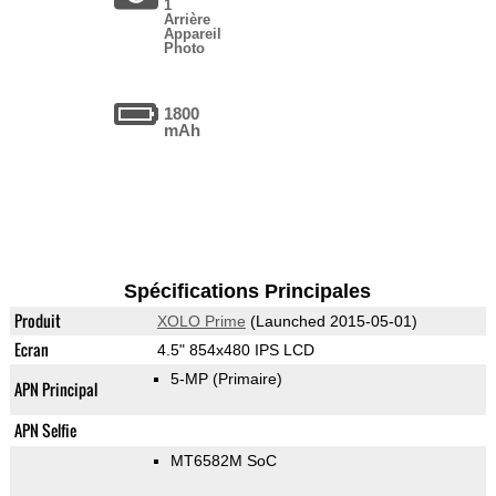
1
Arrière
Appareil
Photo
1800
mAh
Spécifications Principales
Produit
XOLO Prime
(Launched 2015-05-01)
Ecran
4.5" 854x480 IPS LCD
5-MP
(Primaire)
APN Principal
APN Selfie
MT6582M SoC