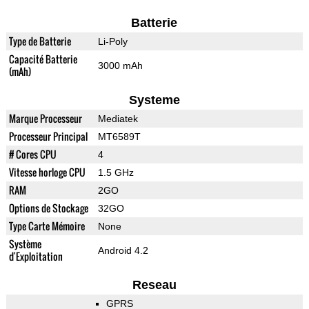
Batterie
Type de Batterie
Li-Poly
Capacité Batterie
3000 mAh
(mAh)
Systeme
Marque Processeur
Mediatek
Processeur Principal
MT6589T
# Cores CPU
4
Vitesse horloge CPU
1.5 GHz
RAM
2GO
Options de Stockage
32GO
Type Carte Mémoire
None
Système
Android 4.2
d'Exploitation
Reseau
GPRS