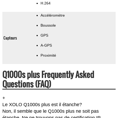
H.264
Accéléromètre
Boussole
GPS
Capteurs
A-GPS
Proximité
Q1000s plus Frequently Asked
Questions (FAQ)
+
Le XOLO Q1000s plus est il étanche?
Non, il semble que le Q1000s plus ne soit pas
étanche. Ne ne trouvons pas de certification IP