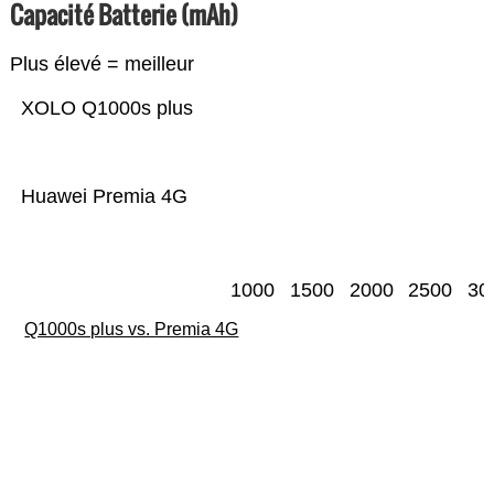
Capacité Batterie (mAh)
Plus élevé = meilleur
XOLO Q1000s plus
Huawei Premia 4G
1000
1500
2000
2500
30
Q1000s plus vs. Premia 4G