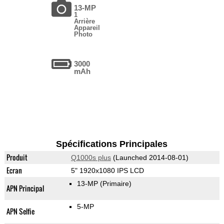
13-MP
1
Arrière
Appareil
Photo
3000
mAh
Spécifications Principales
Produit
Q1000s plus
(Launched 2014-08-01)
Ecran
5" 1920x1080 IPS LCD
13-MP
(Primaire)
APN Principal
5-MP
APN Selfie