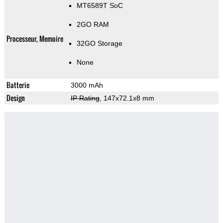
MT6589T SoC
2GO RAM
Processeur, Memoire
32GO Storage
None
Batterie
3000 mAh
Design
IP Rating
, 147x72.1x8 mm