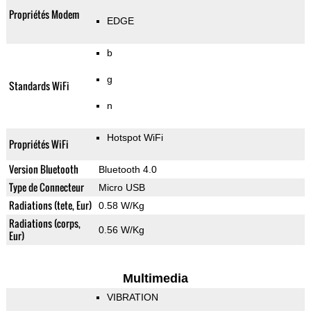
Propriétés Modem
EDGE
b
g
Standards WiFi
n
Hotspot WiFi
Propriétés WiFi
Version Bluetooth
Bluetooth 4.0
Type de Connecteur
Micro USB
Radiations (tete, Eur)
0.58 W/Kg
Radiations (corps,
0.56 W/Kg
Eur)
Multimedia
VIBRATION