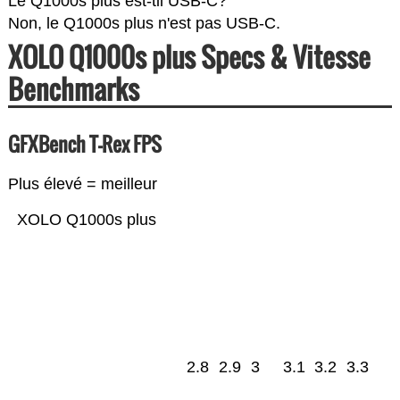
Le Q1000s plus est-til USB-C?
Non, le Q1000s plus n'est pas USB-C.
XOLO Q1000s plus Specs & Vitesse
Benchmarks
GFXBench T-Rex FPS
Plus élevé = meilleur
XOLO Q1000s plus
2.8
2.9
3
3.1
3.2
3.3