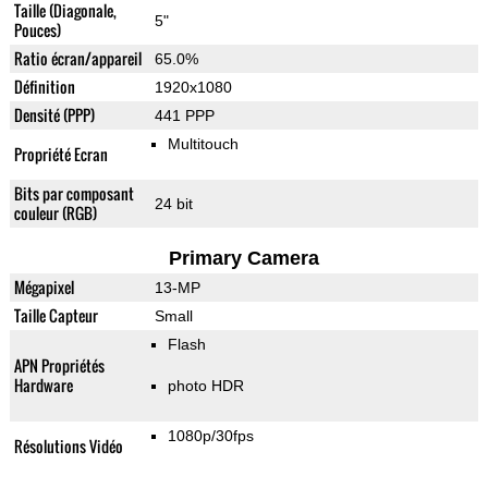
Taille (Diagonale,
5"
Pouces)
Ratio écran/appareil
65.0%
Définition
1920x1080
Densité (PPP)
441 PPP
Multitouch
Propriété Ecran
Bits par composant
24 bit
couleur (RGB)
Primary Camera
Mégapixel
13-MP
Taille Capteur
Small
Flash
APN Propriétés
Hardware
photo HDR
1080p/30fps
Résolutions Vidéo