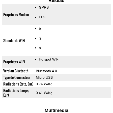
Reseau
GPRS
Propriétés Modem
EDGE
b
g
Standards WiFi
n
Hotspot WiFi
Propriétés WiFi
Version Bluetooth
Bluetooth 4.0
Type de Connecteur
Micro USB
Radiations (tete, Eur)
0.74 W/Kg
Radiations (corps,
0.41 W/Kg
Eur)
Multimedia