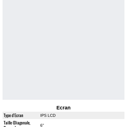
Ecran
Type d'Ecran
IPS LCD
Taille (Diagonale,
6"