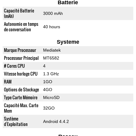
Batterie
Capacité Batterie
3000 mAh
(mAh)
Autonomie en temps
40 hours
de conversation
Systeme
Marque Processeur
Mediatek
Processeur Principal
MT6582
# Cores CPU
4
Vitesse horloge CPU
1.3 GHz
RAM
1GO
Options de Stockage
4GO
Type Carte Mémoire
MicroSD
Capacité Max. Carte
32GO
Mem
Système
Android 4.4.2
d'Exploitation