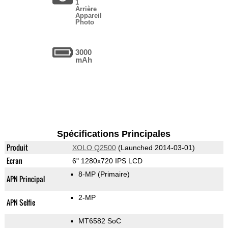
1
Arrière
Appareil
Photo
3000
mAh
Spécifications Principales
Produit
XOLO Q2500
(Launched 2014-03-01)
Ecran
6" 1280x720 IPS LCD
8-MP
(Primaire)
APN Principal
2-MP
APN Selfie
MT6582 SoC