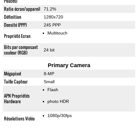
Pouces)
Ratio écran/appareil
71.2%
Définition
1280x720
Densité (PPP)
245 PPP
Multitouch
Propriété Ecran
Bits par composant
24 bit
couleur (RGB)
Primary Camera
Mégapixel
8-MP
Taille Capteur
Small
Flash
APN Propriétés
Hardware
photo HDR
1080p/30fps
Résolutions Vidéo