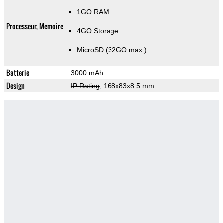
1GO RAM
Processeur, Memoire
4GO Storage
MicroSD (32GO max.)
Batterie
3000 mAh
Design
IP Rating
, 168x83x8.5 mm