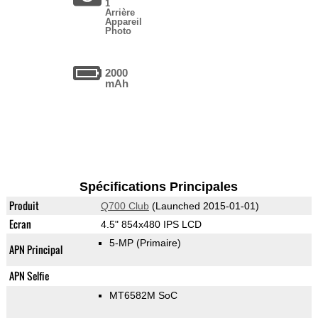
1
Arrière
Appareil
Photo
2000
mAh
Spécifications Principales
Produit
Q700 Club
(Launched 2015-01-01)
Ecran
4.5" 854x480 IPS LCD
5-MP
(Primaire)
APN Principal
APN Selfie
MT6582M SoC