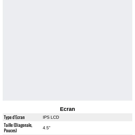
Ecran
Type d'Ecran
IPS LCD
Taille (Diagonale,
4.5"
Pouces)