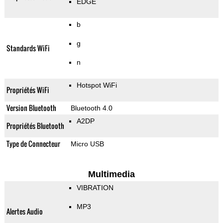
EDGE
b
g
Standards WiFi
n
Hotspot WiFi
Propriétés WiFi
Version Bluetooth
Bluetooth 4.0
A2DP
Propriétés Bluetooth
Type de Connecteur
Micro USB
Multimedia
VIBRATION
MP3
Alertes Audio