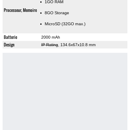
1GO RAM
Processeur, Memoire
8GO Storage
MicroSD (32GO max.)
Batterie
2000 mAh
Design
IP Rating
, 134.6x67x10.8 mm