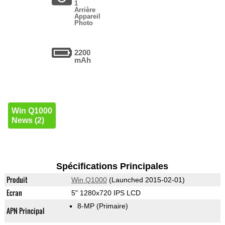
1
Arrière
Appareil
Photo
2200
mAh
Win Q1000
News (2)
Spécifications Principales
Produit
Win Q1000
(Launched 2015-02-01)
Ecran
5" 1280x720 IPS LCD
8-MP
(Primaire)
APN Principal