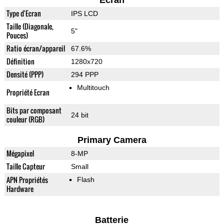
Ecran
Type d'Ecran
IPS LCD
Taille (Diagonale,
5"
Pouces)
Ratio écran/appareil
67.6%
Définition
1280x720
Densité (PPP)
294 PPP
Multitouch
Propriété Ecran
Bits par composant
24 bit
couleur (RGB)
Primary Camera
Mégapixel
8-MP
Taille Capteur
Small
APN Propriétés
Flash
Hardware
Batterie