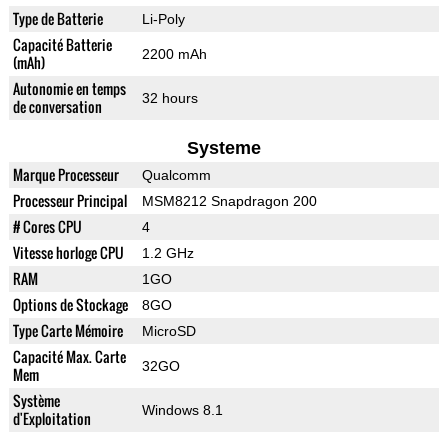
Type de Batterie
Li-Poly
Capacité Batterie
2200 mAh
(mAh)
Autonomie en temps
32 hours
de conversation
Systeme
Marque Processeur
Qualcomm
Processeur Principal
MSM8212 Snapdragon 200
# Cores CPU
4
Vitesse horloge CPU
1.2 GHz
RAM
1GO
Options de Stockage
8GO
Type Carte Mémoire
MicroSD
Capacité Max. Carte
32GO
Mem
Système
Windows 8.1
d'Exploitation