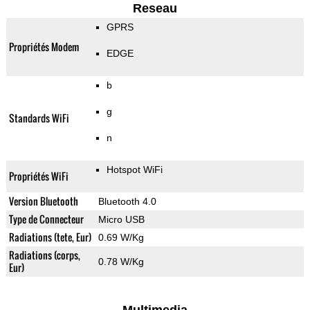
Reseau
GPRS
Propriétés Modem
EDGE
b
g
Standards WiFi
n
Hotspot WiFi
Propriétés WiFi
Version Bluetooth
Bluetooth 4.0
Type de Connecteur
Micro USB
Radiations (tete, Eur)
0.69 W/Kg
Radiations (corps,
0.78 W/Kg
Eur)