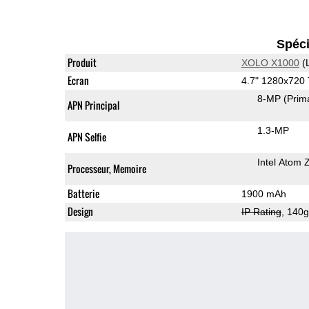
Spéci
Produit
XOLO X1000
(
Ecran
4.7" 1280x720
8-MP
(Prim
APN Principal
1.3-MP
APN Selfie
Intel Atom
Processeur, Memoire
Batterie
1900 mAh
Design
IP Rating
, 140