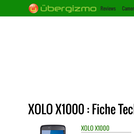
Reviews
Camer
XOLO X1000 : Fiche Te
XOLO
X1000