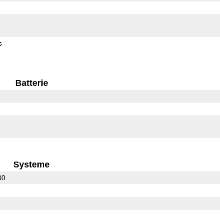
s
Batterie
Systeme
80