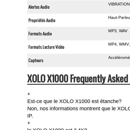
VIBRATION
Alertes Audio
Haut-Parleu
Propriétés Audio
MP3
WAV
Formats Audio
MP4
WMV
Formats Lecture Vidéo
Accéléromè
Capteurs
XOLO X1000 Frequently Asked 
+
Est-ce que le XOLO X1000 est étanche?
Non, nos informations montrent que le XOLO X
IP.
+