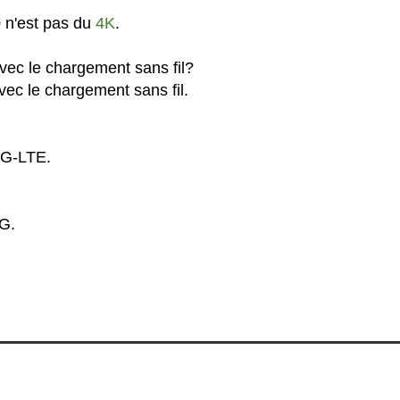
 n'est pas du
4K
.
ec le chargement sans fil?
ec le chargement sans fil.
4G-LTE.
G.