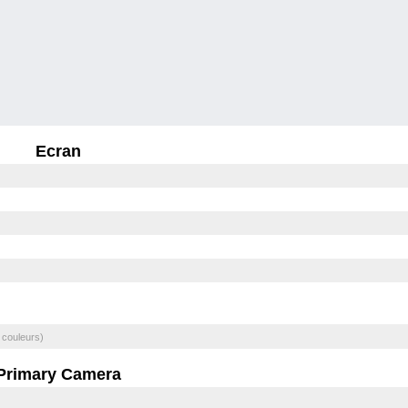
Ecran
 couleurs)
Primary Camera