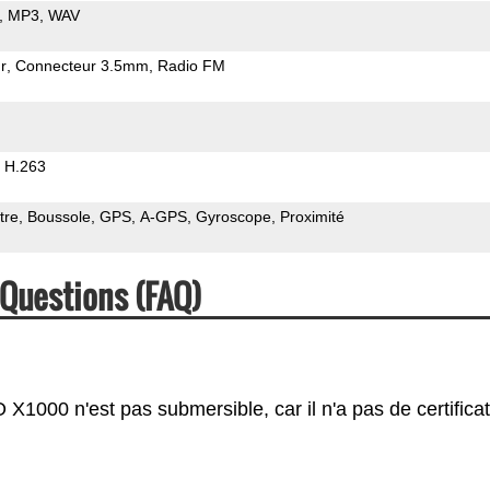
MP3
WAV
r
Connecteur 3.5mm
Radio FM
H.263
tre
Boussole
GPS
A-GPS
Gyroscope
Proximité
Questions (FAQ)
1000 n'est pas submersible, car il n'a pas de certificat