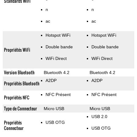
Standards WiFi
n
n
ac
ac
Hotspot WiFi
Hotspot WiFi
Double bande
Double bande
Propriétés WiFi
WiFi Direct
WiFi Direct
Version Bluetooth
Bluetooth 4.2
Bluetooth 4.2
A2DP
A2DP
Propriétés Bluetooth
NFC Présent
NFC Présent
Propriétés NFC
Type de Connecteur
Micro USB
Micro USB
USB 2.0
Propriétés
USB OTG
Connecteur
USB OTG