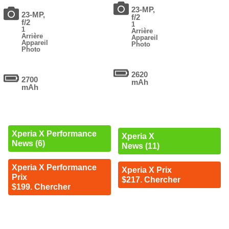
23-MP,
23-MP,
f/2
f/2
1
1
Arrière
Arrière
Appareil
Appareil
Photo
Photo
2620
2700
mAh
mAh
Xperia X Performance
Xperia X
News (6)
News (11)
Xperia X Performance
Xperia X Prix
Prix
$217. Chercher
$199. Chercher