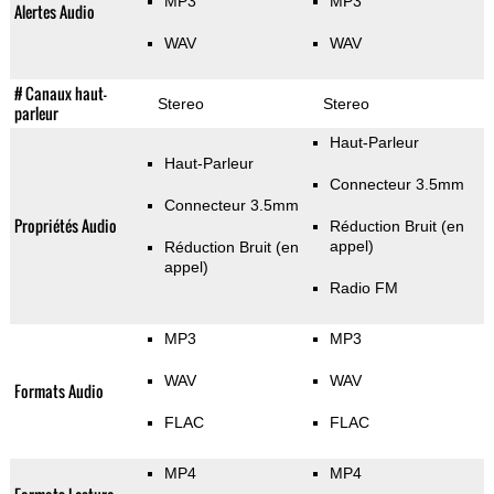
MP3
MP3
Alertes Audio
WAV
WAV
# Canaux haut-
Stereo
Stereo
parleur
Haut-Parleur
Haut-Parleur
Connecteur 3.5mm
Connecteur 3.5mm
Propriétés Audio
Réduction Bruit (en
appel)
Réduction Bruit (en
appel)
Radio FM
MP3
MP3
WAV
WAV
Formats Audio
FLAC
FLAC
MP4
MP4