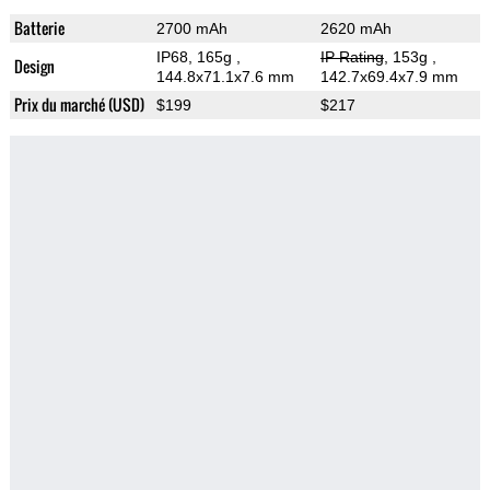
Batterie
2700 mAh
2620 mAh
IP68, 165g
,
IP Rating
, 153g
,
Design
144.8x71.1x7.6 mm
142.7x69.4x7.9 mm
Prix du marché (USD)
$199
$217