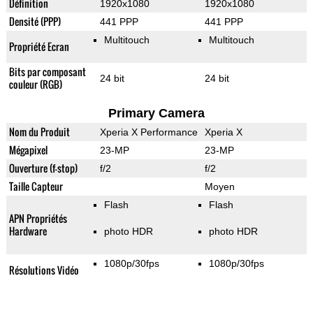
Définition
1920x1080
1920x1080
Densité (PPP)
441 PPP
441 PPP
Multitouch
Multitouch
Propriété Ecran
Bits par composant
24 bit
24 bit
couleur (RGB)
Primary Camera
Nom du Produit
Xperia X Performance
Xperia X
Mégapixel
23-MP
23-MP
Ouverture (f-stop)
f/2
f/2
Taille Capteur
Moyen
Flash
Flash
APN Propriétés
Hardware
photo HDR
photo HDR
1080p/30fps
1080p/30fps
Résolutions Vidéo