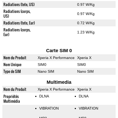
Radiations (tete, US)
0.97 W/Kg
Radiations (corps,
0.97 W/Kg
US)
Radiations (tete, Eur)
0.72 W/Kg
Radiations (corps,
1.23 W/Kg
Eur)
Carte SIM 0
Nom du Produit
Xperia X Performance
Xperia X
Nom Unique
SIM0
SIM0
Type de SIM
Nano SIM
Nano SIM
Multimedia
Nom du Produit
Xperia X Performance
Xperia X
Propriétés
DLNA
DLNA
Multimédia
VIBRATION
VIBRATION