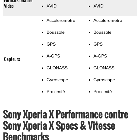
Formats Lecture
Vidéo
XVID
XVID
Accéléromètre
Accéléromètre
Boussole
Boussole
GPS
GPS
A-GPS
A-GPS
Capteurs
GLONASS
GLONASS
Gyroscope
Gyroscope
Proximité
Proximité
Sony Xperia X Performance contre
Sony Xperia X Specs & Vitesse
Benchmarks