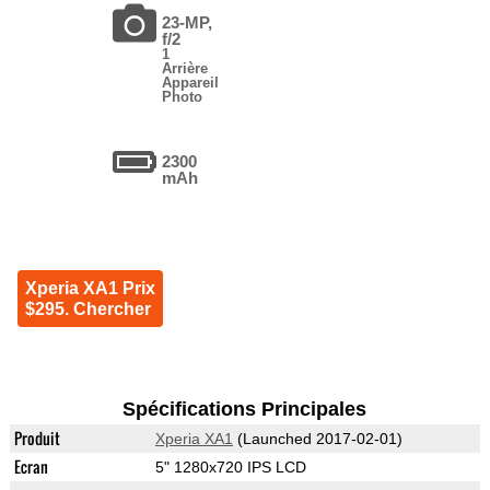
23-MP,
f/2
1
Arrière
Appareil
Photo
2300
mAh
Xperia XA1 Prix
$295. Chercher
Spécifications Principales
Produit
Xperia XA1
(Launched 2017-02-01)
Ecran
5" 1280x720 IPS LCD