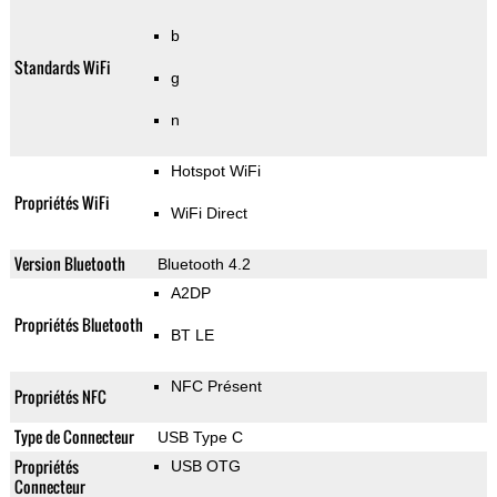
b
Standards WiFi
g
n
Hotspot WiFi
Propriétés WiFi
WiFi Direct
Version Bluetooth
Bluetooth 4.2
A2DP
Propriétés Bluetooth
BT LE
NFC Présent
Propriétés NFC
Type de Connecteur
USB Type C
Propriétés
USB OTG
Connecteur