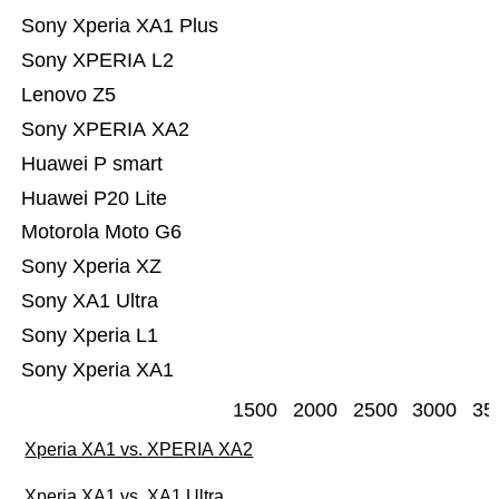
Sony Xperia XA1 Plus
Sony XPERIA L2
Lenovo Z5
Sony XPERIA XA2
Huawei P smart
Huawei P20 Lite
Motorola Moto G6
Sony Xperia XZ
Sony XA1 Ultra
Sony Xperia L1
Sony Xperia XA1
1500
2000
2500
3000
35
Xperia XA1 vs. XPERIA XA2
Xperia XA1 vs. XA1 Ultra