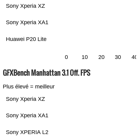
Sony Xperia XZ
Sony Xperia XA1
Huawei P20 Lite
0
10
20
30
40
GFXBench Manhattan 3.1 Off. FPS
Plus élevé = meilleur
Sony Xperia XZ
Sony Xperia XA1
Sony XPERIA L2