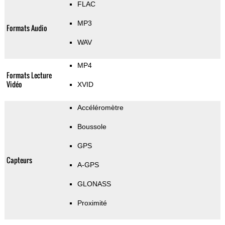
FLAC
MP3
Formats Audio
WAV
MP4
Formats Lecture
Vidéo
XVID
Accéléromètre
Boussole
GPS
Capteurs
A-GPS
GLONASS
Proximité