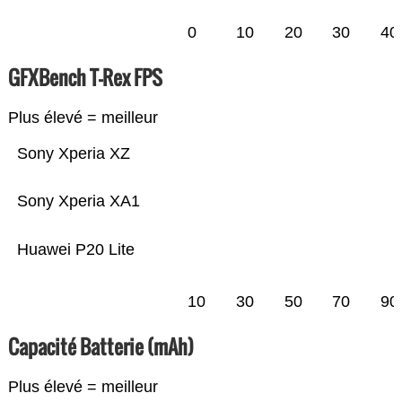
0
10
20
30
40
GFXBench T-Rex FPS
Plus élevé = meilleur
Sony Xperia XZ
Sony Xperia XA1
Huawei P20 Lite
10
30
50
70
90
Capacité Batterie (mAh)
Plus élevé = meilleur