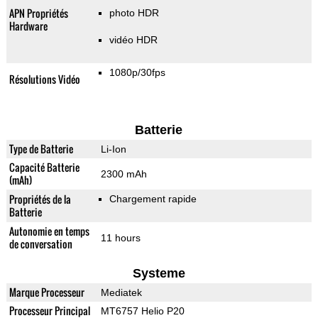
APN Propriétés
photo HDR
Hardware
vidéo HDR
1080p/30fps
Résolutions Vidéo
Batterie
Type de Batterie
Li-Ion
Capacité Batterie
2300 mAh
(mAh)
Propriétés de la
Chargement rapide
Batterie
Autonomie en temps
11 hours
de conversation
Systeme
Marque Processeur
Mediatek
Processeur Principal
MT6757 Helio P20