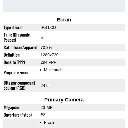
Ecran
Type d'Ecran
IPS LCD
Taille (Diagonale,
5"
Pouces)
Ratio écran/appareil
70.9%
Définition
1280x720
Densité (PPP)
294 PPP
Multitouch
Propriété Ecran
Bits par composant
24 bit
couleur (RGB)
Primary Camera
Mégapixel
23-MP
Ouverture (f-stop)
f/2
Flash