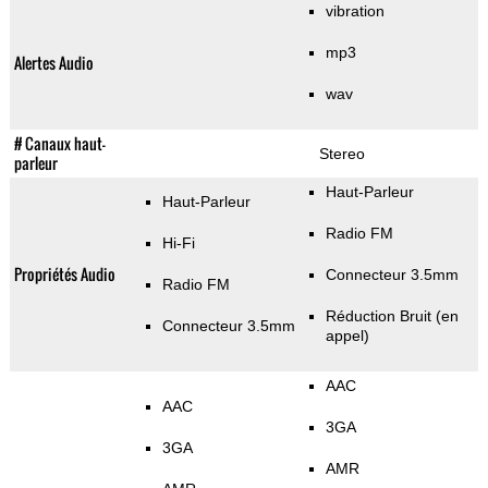
vibration
mp3
Alertes Audio
wav
# Canaux haut-
Stereo
parleur
Haut-Parleur
Haut-Parleur
Radio FM
Hi-Fi
Propriétés Audio
Connecteur 3.5mm
Radio FM
Réduction Bruit (en
Connecteur 3.5mm
appel)
AAC
AAC
3GA
3GA
AMR