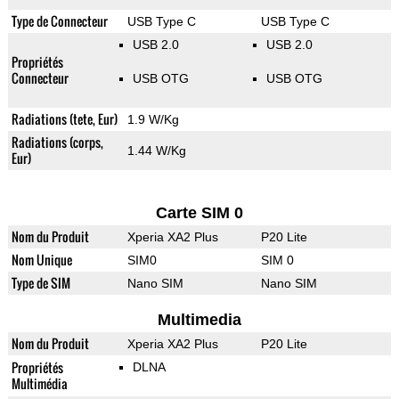
Type de Connecteur
USB Type C
USB Type C
USB 2.0
USB 2.0
Propriétés
Connecteur
USB OTG
USB OTG
Radiations (tete, Eur)
1.9 W/Kg
Radiations (corps,
1.44 W/Kg
Eur)
Carte SIM 0
Nom du Produit
Xperia XA2 Plus
P20 Lite
Nom Unique
SIM0
SIM 0
Type de SIM
Nano SIM
Nano SIM
Multimedia
Nom du Produit
Xperia XA2 Plus
P20 Lite
Propriétés
DLNA
Multimédia