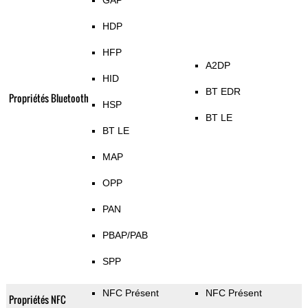
GAP
HDP
HFP
A2DP
HID
BT EDR
Propriétés Bluetooth
HSP
BT LE
BT LE
MAP
OPP
PAN
PBAP/PAB
SPP
NFC Présent
NFC Présent
Propriétés NFC