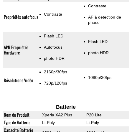
Contraste
Contraste
Propriétés autofocus
AF à détection de
phase
Flash LED
Flash LED
APN Propriétés
Autofocus
Hardware
photo HDR
photo HDR
2160p/30fps
1080p/30fps
Résolutions Vidéo
720p/120fps
Batterie
Nom du Produit
Xperia XA2 Plus
P20 Lite
Type de Batterie
Li-Poly
Li-Poly
Capacité Batterie