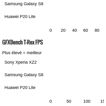
Samsung Galaxy S8
Huawei P20 Lite
0
20
40
60
80
GFXBench T-Rex FPS
Plus élevé = meilleur
Sony Xperia XZ2
Samsung Galaxy S8
Huawei P20 Lite
0
50
100
15