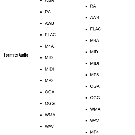
AMR
RA
RA
AWB
AWB
FLAC
FLAC
M4A
M4A
MID
Formats Audio
MID
MIDI
MIDI
MP3
MP3
OGA
OGA
OGG
OGG
WMA
WMA
WAV
WAV
MP4