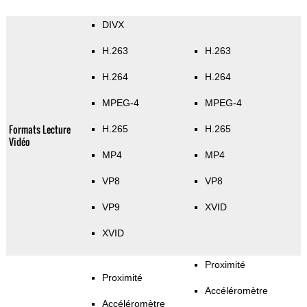
DIVX
H.263
H.263
H.264
H.264
MPEG-4
MPEG-4
Formats Lecture
H.265
H.265
Vidéo
MP4
MP4
VP8
VP8
VP9
XVID
XVID
Proximité
Proximité
Accéléromètre
Accéléromètre