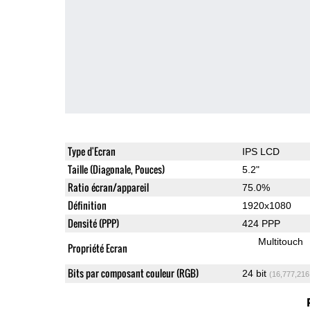
Type d'Ecran
IPS LCD
Taille (Diagonale, Pouces)
5.2"
Ratio écran/appareil
75.0%
Définition
1920x1080
Densité (PPP)
424 PPP
Multitouch
Propriété Ecran
Bits par composant couleur (RGB)
24 bit
(16,777,216