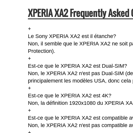
XPERIA XA2 Frequently Asked 
+
Le Sony XPERIA XA2 est il étanche?
Non, il semble que le XPERIA XA2 ne soit pa
Protection).
+
Est-ce que le XPERIA XA2 est Dual-SIM?
Non, le XPERIA XA2 n'est pas Dual-SIM (deu
principalement les modèles USA, donc cela p
+
Est-ce que le XPERIA XA2 est 4K?
Non, la définition 1920x1080 du XPERIA XA
+
Est-ce que le XPERIA XA2 est compatible av
Non, le XPERIA XA2 n'est pas compatible av
+