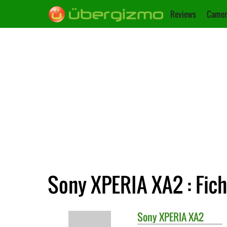
Reviews
Camer
Sony XPERIA XA2 : Fic
Sony
XPERIA XA2