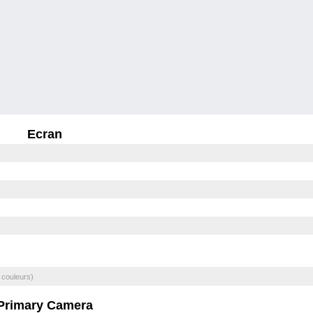
Ecran
 couleurs)
Primary Camera