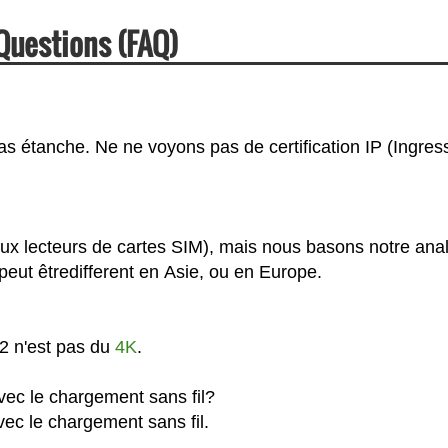
Questions (FAQ)
s étanche. Ne ne voyons pas de certification IP (Ingres
x lecteurs de cartes SIM), mais nous basons notre ana
eut êtredifferent en Asie, ou en Europe.
2 n'est pas du
4K
.
ec le chargement sans fil?
ec le chargement sans fil.