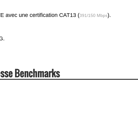
 avec une certification CAT13 (
).
391/150 Mbps
G.
esse Benchmarks