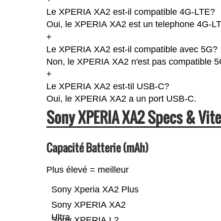
Le XPERIA XA2 est-il compatible 4G-LTE?
Oui, le XPERIA XA2 est un telephone 4G-LTE
+
Le XPERIA XA2 est-il compatible avec 5G?
Non, le XPERIA XA2 n'est pas compatible 5
+
Le XPERIA XA2 est-til USB-C?
Oui, le XPERIA XA2 a un port USB-C.
Sony XPERIA XA2 Specs & Vit
Capacité Batterie (mAh)
Plus élevé = meilleur
Sony Xperia XA2 Plus
Sony XPERIA XA2
Ultra
Sony XPERIA L2