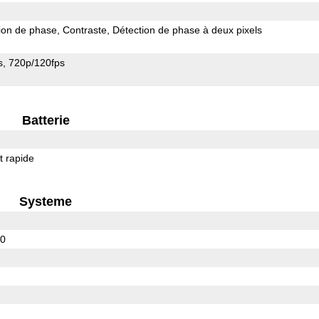
ion de phase
Contraste
Détection de phase à deux pixels
s
720p/120fps
Batterie
 rapide
Systeme
30