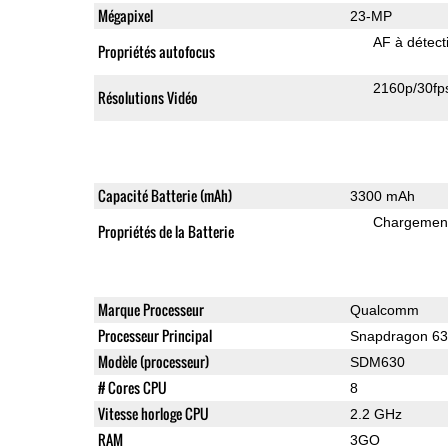
Mégapixel
23-MP
AF à détect
Propriétés autofocus
2160p/30fp
Résolutions Vidéo
Capacité Batterie (mAh)
3300 mAh
Chargement
Propriétés de la Batterie
Marque Processeur
Qualcomm
Processeur Principal
Snapdragon 6
Modèle (processeur)
SDM630
# Cores CPU
8
Vitesse horloge CPU
2.2 GHz
RAM
3GO