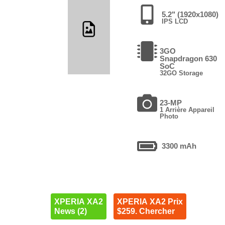
5.2" (1920x1080)
IPS LCD
3GO
Snapdragon 630
SoC
32GO Storage
23-MP
1 Arrière Appareil
Photo
3300 mAh
XPERIA XA2
XPERIA XA2 Prix
News (2)
$259. Chercher