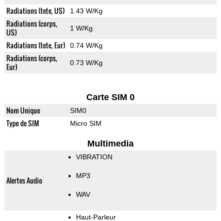
Radiations (tete, US)
1.43 W/Kg
Radiations (corps,
1 W/Kg
US)
Radiations (tete, Eur)
0.74 W/Kg
Radiations (corps,
0.73 W/Kg
Eur)
Carte SIM 0
Nom Unique
SIM0
Type de SIM
Micro SIM
Multimedia
VIBRATION
MP3
Alertes Audio
WAV
Haut-Parleur