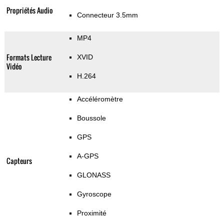
Propriétés Audio
Connecteur 3.5mm
MP4
Formats Lecture
XVID
Vidéo
H.264
Accéléromètre
Boussole
GPS
A-GPS
Capteurs
GLONASS
Gyroscope
Proximité