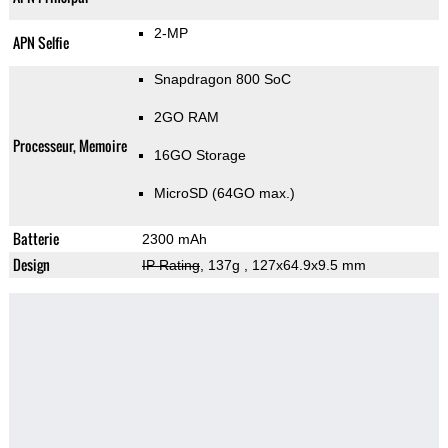
2-MP
APN Selfie
Snapdragon 800 SoC
2GO RAM
Processeur, Memoire
16GO Storage
MicroSD (64GO max.)
Batterie
2300 mAh
Design
IP Rating
, 137g
, 127x64.9x9.5 mm