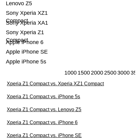
Lenovo Z5
Sony Xperia XZ1
Compact
Sony Xperia XA1
Sony Xperia Z1
Compact
Apple iPhone 6
Apple iPhone SE
Apple iPhone 5s
1000
1500
2000
2500
3000
35
Xperia Z1 Compact vs. Xperia XZ1 Compact
Xperia Z1 Compact vs. iPhone 5s
Xperia Z1 Compact vs. Lenovo Z5
Xperia Z1 Compact vs. iPhone 6
Xperia Z1 Compact vs. iPhone SE