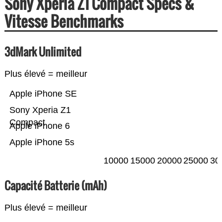
Sony Xperia Z1 Compact Specs &
Vitesse Benchmarks
3dMark Unlimited
Plus élevé = meilleur
Apple iPhone SE
Sony Xperia Z1
Compact
Apple iPhone 6
Apple iPhone 5s
10000
15000
20000
25000
30
Capacité Batterie (mAh)
Plus élevé = meilleur