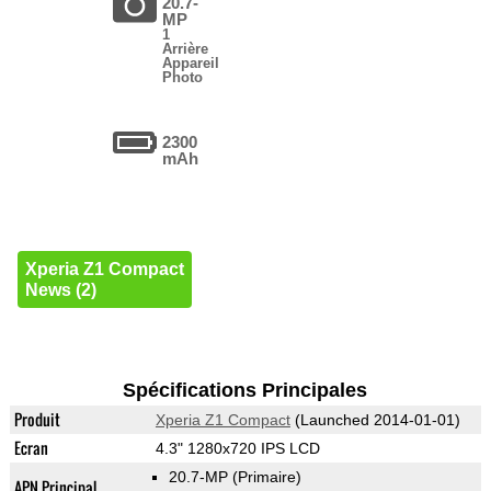
20.7-
MP
1
Arrière
Appareil
Photo
2300
mAh
Xperia Z1 Compact
News (2)
Spécifications Principales
Produit
Xperia Z1 Compact
(Launched 2014-01-01)
Ecran
4.3" 1280x720 IPS LCD
20.7-MP
(Primaire)
APN Principal