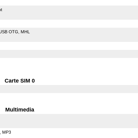
t
USB OTG
MHL
Carte SIM 0
Multimedia
MP3