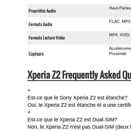
Haut-Parleu
Propriétés Audio
FLAC
MP3
Formats Audio
MP4
XVID
Formats Lecture Vidéo
Accéléromè
Capteurs
Proximité
Xperia Z2 Frequently Asked Qu
+
Est-ce que le Sony Xperia Z2 est étanche?
Oui, le Xperia Z2 est étanche et a une certif
+
Est-ce que le Xperia Z2 est Dual-SIM?
Non, le Xperia Z2 n'est pas Dual-SIM (deux 