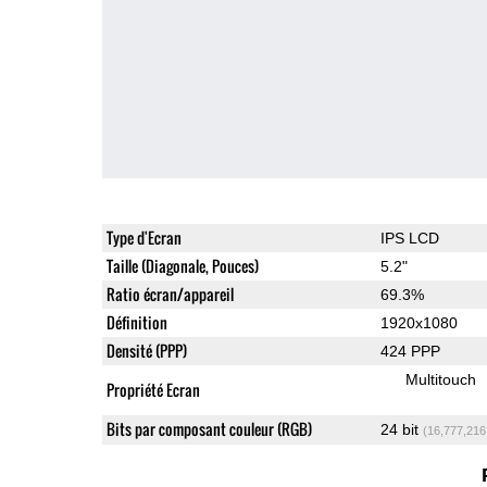
Type d'Ecran
IPS LCD
Taille (Diagonale, Pouces)
5.2"
Ratio écran/appareil
69.3%
Définition
1920x1080
Densité (PPP)
424 PPP
Multitouch
Propriété Ecran
Bits par composant couleur (RGB)
24 bit
(16,777,216