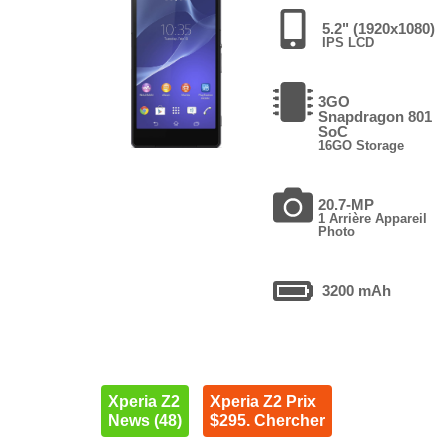
5.2" (1920x1080)
IPS LCD
3GO
Snapdragon 801
SoC
16GO Storage
20.7-MP
1 Arrière Appareil
Photo
3200 mAh
Xperia Z2
Xperia Z2 Prix
News (48)
$295. Chercher