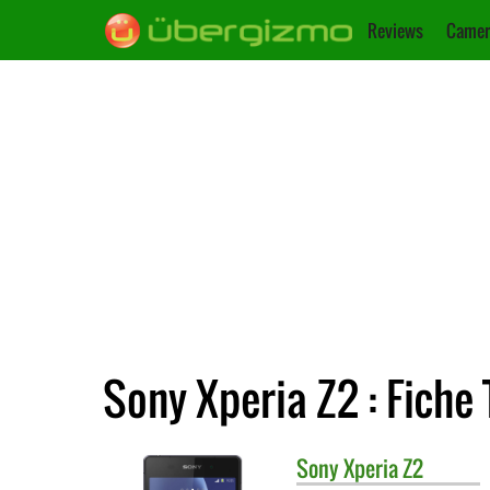
Reviews
Camer
Sony Xperia Z2 : Fiche
Sony
Xperia Z2