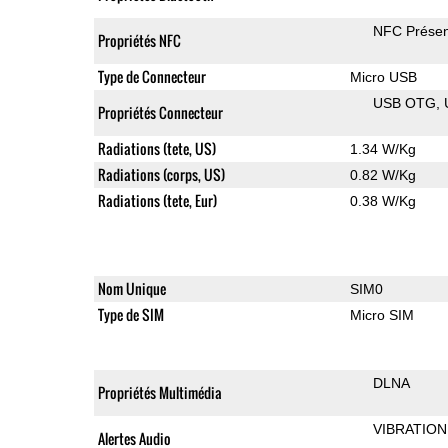
NFC Présen
Propriétés NFC
Type de Connecteur
Micro USB
USB OTG
Propriétés Connecteur
Radiations (tete, US)
1.34 W/Kg
Radiations (corps, US)
0.82 W/Kg
Radiations (tete, Eur)
0.38 W/Kg
Nom Unique
SIM0
Type de SIM
Micro SIM
DLNA
Propriétés Multimédia
VIBRATION
Alertes Audio