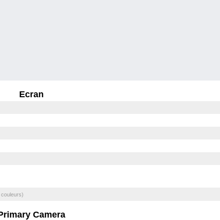
Ecran
 couleurs)
Primary Camera