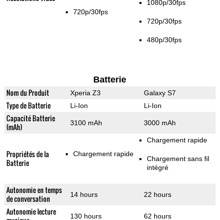
1080p/30fps
720p/30fps
720p/30fps
480p/30fps
Batterie
Nom du Produit
Xperia Z3
Galaxy S7
Type de Batterie
Li-Ion
Li-Ion
Capacité Batterie
3100 mAh
3000 mAh
(mAh)
Chargement rapide
Propriétés de la
Chargement rapide
Chargement sans fil
Batterie
intégré
Autonomie en temps
14 hours
22 hours
de conversation
Autonomie lecture
130 hours
62 hours