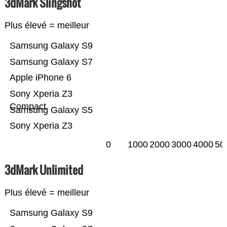
3dMark Slingshot
Plus élevé = meilleur
Samsung Galaxy S9
Samsung Galaxy S7
Apple iPhone 6
Sony Xperia Z3
Compact
Samsung Galaxy S5
Sony Xperia Z3
0
1000
2000
3000
4000
50
3dMark Unlimited
Plus élevé = meilleur
Samsung Galaxy S9