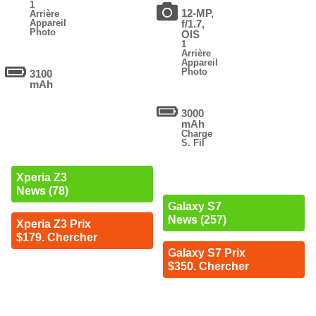
1
12-MP,
Arrière
Appareil
f/1.7,
Photo
OIS
1
Arrière
Appareil
Photo
3100
mAh
3000
mAh
Charge
S. Fil
Xperia Z3
News (78)
Galaxy S7
News (257)
Xperia Z3 Prix
$179. Chercher
Galaxy S7 Prix
$350. Chercher