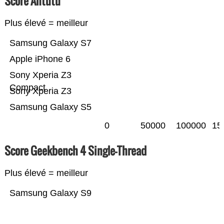
Score Antutu
Plus élevé = meilleur
Samsung Galaxy S7
Apple iPhone 6
Sony Xperia Z3
Compact
Sony Xperia Z3
Samsung Galaxy S5
0
50000
100000
15
Score Geekbench 4 Single-Thread
Plus élevé = meilleur
Samsung Galaxy S9