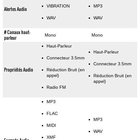
VIBRATION
MP3
Alertes Audio
WAV
WAV
# Canaux haut-
Mono
Mono
parleur
Haut-Parleur
Haut-Parleur
Connecteur 3.5mm
Connecteur 3.5mm
Propriétés Audio
Réduction Bruit (en
appel)
Réduction Bruit (en
appel)
Radio FM
MP3
FLAC
MP3
MIDI
WAV
XMF