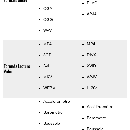
Formats Audio
FLAC
OGA
WMA
OGG
WAV
MP4
MP4
3GP
DIVX
Formats Lecture
AVI
XVID
Vidéo
MKV
WMV
WEBM
H.264
Accéléromètre
Accéléromètre
Baromètre
Baromètre
Boussole
Boussole