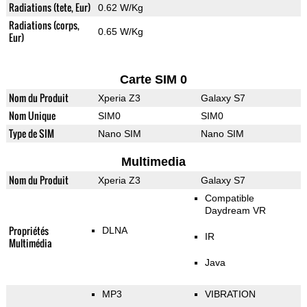
Radiations (tete, Eur)
0.62 W/Kg
Radiations (corps,
0.65 W/Kg
Eur)
Carte SIM 0
Nom du Produit
Xperia Z3
Galaxy S7
Nom Unique
SIM0
SIM0
Type de SIM
Nano SIM
Nano SIM
Multimedia
Nom du Produit
Xperia Z3
Galaxy S7
Compatible
Daydream VR
Propriétés
DLNA
IR
Multimédia
Java
MP3
VIBRATION