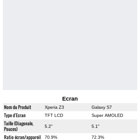
Ecran
Nom du Produit
Xperia Z3
Galaxy S7
Type d'Ecran
TFT LCD
Super AMOLED
Taille (Diagonale,
5.2"
5.1"
Pouces)
Ratio écran/appareil
70.9%
72.3%