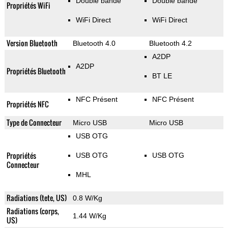
Double bande
Double bande
Propriétés WiFi
WiFi Direct
WiFi Direct
Version Bluetooth
Bluetooth 4.0
Bluetooth 4.2
A2DP
A2DP
Propriétés Bluetooth
BT LE
NFC Présent
NFC Présent
Propriétés NFC
Type de Connecteur
Micro USB
Micro USB
USB OTG
Propriétés
USB OTG
USB OTG
Connecteur
MHL
Radiations (tete, US)
0.8 W/Kg
Radiations (corps,
1.44 W/Kg
US)