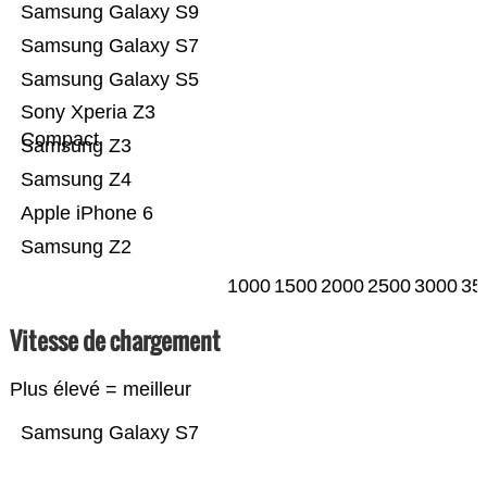
Samsung Galaxy S9
Samsung Galaxy S7
Samsung Galaxy S5
Sony Xperia Z3
Compact
Samsung Z3
Samsung Z4
Apple iPhone 6
Samsung Z2
1000
1500
2000
2500
3000
35
Vitesse de chargement
Plus élevé = meilleur
Samsung Galaxy S7