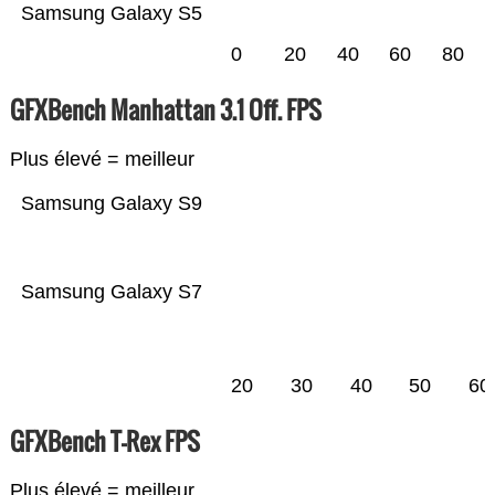
Samsung Galaxy S5
0
20
40
60
80
GFXBench Manhattan 3.1 Off. FPS
Plus élevé = meilleur
Samsung Galaxy S9
Samsung Galaxy S7
20
30
40
50
60
GFXBench T-Rex FPS
Plus élevé = meilleur