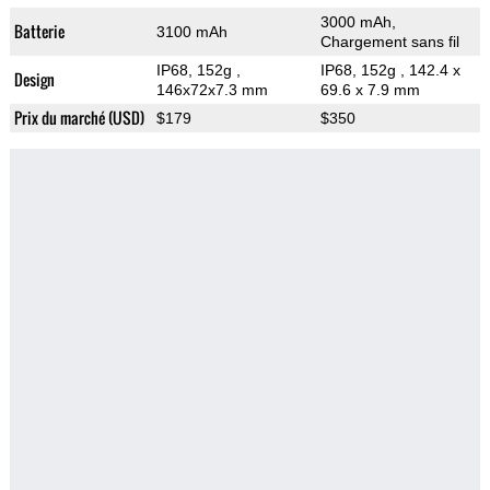
3000 mAh,
Batterie
3100 mAh
Chargement sans fil
IP68, 152g
,
IP68, 152g
, 142.4 x
Design
146x72x7.3 mm
69.6 x 7.9 mm
Prix du marché (USD)
$179
$350