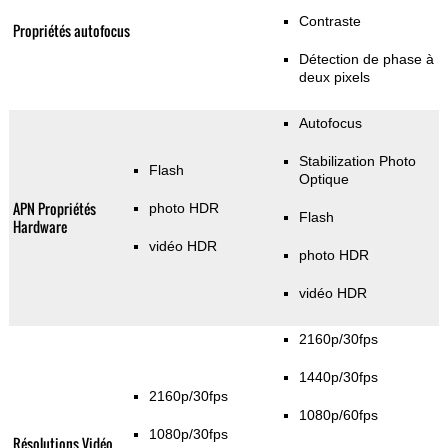
Contraste
Propriétés autofocus
Détection de phase à
deux pixels
Autofocus
Stabilization Photo
Flash
Optique
APN Propriétés
photo HDR
Flash
Hardware
vidéo HDR
photo HDR
vidéo HDR
2160p/30fps
1440p/30fps
2160p/30fps
1080p/60fps
1080p/30fps
Résolutions Vidéo