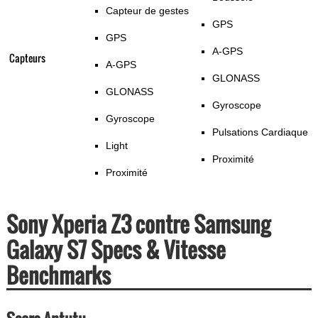
Capteur de gestes
GPS
GPS
A-GPS
Capteurs
A-GPS
GLONASS
GLONASS
Gyroscope
Gyroscope
Pulsations Cardiaque
Light
Proximité
Proximité
Sony Xperia Z3 contre Samsung
Galaxy S7 Specs & Vitesse
Benchmarks