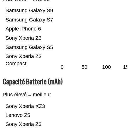
Samsung Galaxy S9
Samsung Galaxy S7
Apple iPhone 6
Sony Xperia Z3
Samsung Galaxy S5
Sony Xperia Z3
Compact
0
50
100
15
Capacité Batterie (mAh)
Plus élevé = meilleur
Sony Xperia XZ3
Lenovo Z5
Sony Xperia Z3