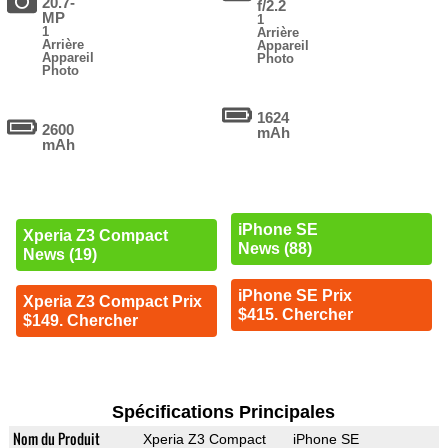
20.7-
f/2.2
MP
1
1
Arrière
Arrière
Appareil
Appareil
Photo
Photo
1624
2600
mAh
mAh
iPhone SE
Xperia Z3 Compact
News (88)
News (19)
iPhone SE Prix
Xperia Z3 Compact Prix
$415. Chercher
$149. Chercher
Spécifications Principales
Nom du Produit
Xperia Z3 Compact
iPhone SE