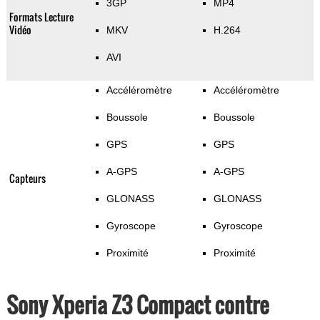
3GP
MP4
Formats Lecture
Vidéo
MKV
H.264
AVI
Accéléromètre
Accéléromètre
Boussole
Boussole
GPS
GPS
A-GPS
A-GPS
Capteurs
GLONASS
GLONASS
Gyroscope
Gyroscope
Proximité
Proximité
Sony Xperia Z3 Compact contre