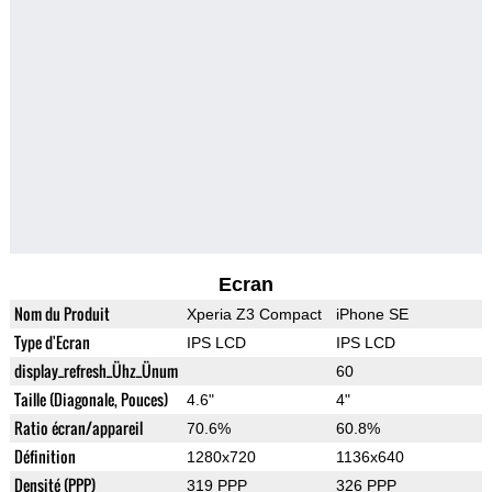
Ecran
Nom du Produit
Xperia Z3 Compact
iPhone SE
Type d'Ecran
IPS LCD
IPS LCD
display_refresh_Ühz_Ünum
60
Taille (Diagonale, Pouces)
4.6"
4"
Ratio écran/appareil
70.6%
60.8%
Définition
1280x720
1136x640
Densité (PPP)
319 PPP
326 PPP