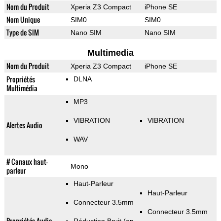
Nom du Produit
Xperia Z3 Compact
iPhone SE
Nom Unique
SIM0
SIM0
Type de SIM
Nano SIM
Nano SIM
Multimedia
Nom du Produit
Xperia Z3 Compact
iPhone SE
Propriétés
DLNA
Multimédia
MP3
VIBRATION
VIBRATION
Alertes Audio
WAV
# Canaux haut-
Mono
parleur
Haut-Parleur
Haut-Parleur
Connecteur 3.5mm
Connecteur 3.5mm
Propriétés Audio