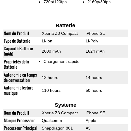
720p/120fps
2160p/30fps
Batterie
Nom du Produit
Xperia Z3 Compact
iPhone SE
Type de Batterie
Li-Ion
Li-Poly
Capacité Batterie
2600 mAh
1624 mAh
(mAh)
Propriétés de la
Chargement rapide
Batterie
Autonomie en temps
12 hours
14 hours
de conversation
Autonomie lecture
110 hours
50 hours
musique
Systeme
Nom du Produit
Xperia Z3 Compact
iPhone SE
Marque Processeur
Qualcomm
Apple
Processeur Principal
Snapdragon 801
A9