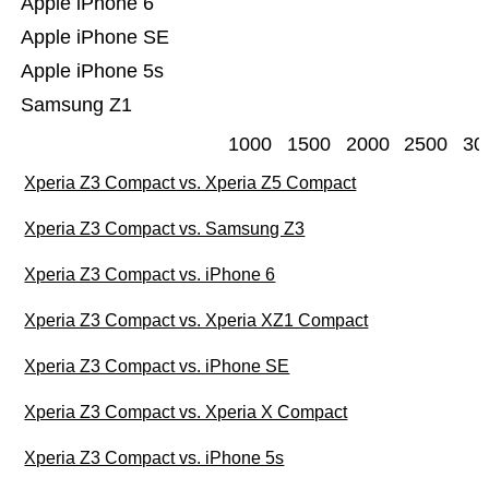
Apple iPhone 6
Apple iPhone SE
Apple iPhone 5s
Samsung Z1
1000
1500
2000
2500
30
Xperia Z3 Compact vs. Xperia Z5 Compact
Xperia Z3 Compact vs. Samsung Z3
Xperia Z3 Compact vs. iPhone 6
Xperia Z3 Compact vs. Xperia XZ1 Compact
Xperia Z3 Compact vs. iPhone SE
Xperia Z3 Compact vs. Xperia X Compact
Xperia Z3 Compact vs. iPhone 5s