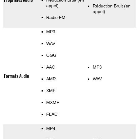
Réduction Bruit (en
appel)
Réduction Bruit (en
appel)
Radio FM
MP3
WAV
OGG
AAC
MP3
Formats Audio
AMR
WAV
XMF
MXMF
FLAC
MP4