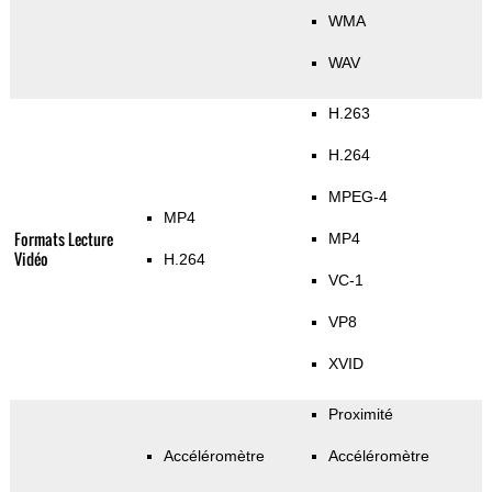
WMA
WAV
H.263
H.264
MPEG-4
MP4
Formats Lecture
MP4
Vidéo
H.264
VC-1
VP8
XVID
Proximité
Accéléromètre
Accéléromètre