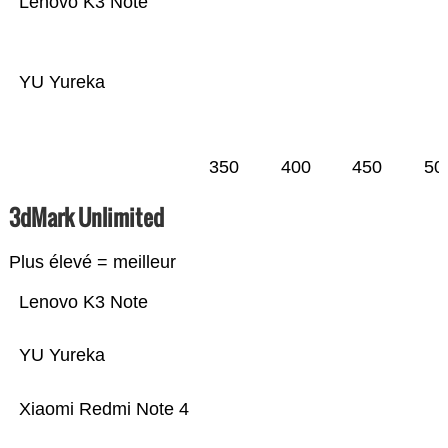
Lenovo K3 Note
YU Yureka
350
400
450
50
3dMark Unlimited
Plus élevé = meilleur
Lenovo K3 Note
YU Yureka
Xiaomi Redmi Note 4