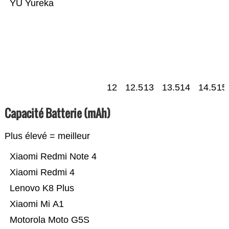
YU Yureka
12
12.5
13
13.5
14
14.5
15
Capacité Batterie (mAh)
Plus élevé = meilleur
Xiaomi Redmi Note 4
Xiaomi Redmi 4
Lenovo K8 Plus
Xiaomi Mi A1
Motorola Moto G5S