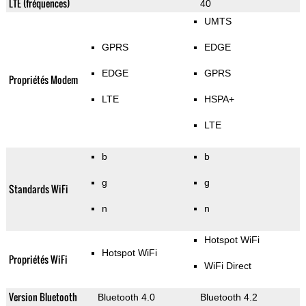
LTE (fréquences)
40
UMTS
GPRS
EDGE
EDGE
GPRS
Propriétés Modem
LTE
HSPA+
LTE
b
b
g
g
Standards WiFi
n
n
Hotspot WiFi
Hotspot WiFi
Propriétés WiFi
WiFi Direct
Version Bluetooth
Bluetooth 4.0
Bluetooth 4.2