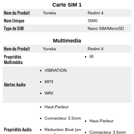
Carte SIM 1
Nom du Produit
Yureka
Redmi 4
Nom Unique
SIM0
Type de SIM
Nano SIM/MicroSD
Multimedia
Nom du Produit
Yureka
Redmi 4
Propriétés
IR
Multimédia
VIBRATION
MP3
Alertes Audio
WAV
Haut-Parleur
Connecteur 3.5mm
Haut-Parleur
Propriétés Audio
Réduction Bruit (en
Connecteur 3.5mm