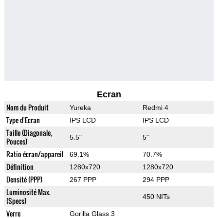
Ecran
Nom du Produit
Yureka
Redmi 4
Type d'Ecran
IPS LCD
IPS LCD
Taille (Diagonale,
5.5"
5"
Pouces)
Ratio écran/appareil
69.1%
70.7%
Définition
1280x720
1280x720
Densité (PPP)
267 PPP
294 PPP
Luminosité Max.
450 NITs
(Specs)
Verre
Gorilla Glass 3