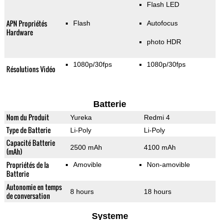
Flash LED
APN Propriétés
Flash
Autofocus
Hardware
photo HDR
1080p/30fps
1080p/30fps
Résolutions Vidéo
Batterie
Nom du Produit
Yureka
Redmi 4
Type de Batterie
Li-Poly
Li-Poly
Capacité Batterie
2500 mAh
4100 mAh
(mAh)
Propriétés de la
Amovible
Non-amovible
Batterie
Autonomie en temps
8 hours
18 hours
de conversation
Systeme