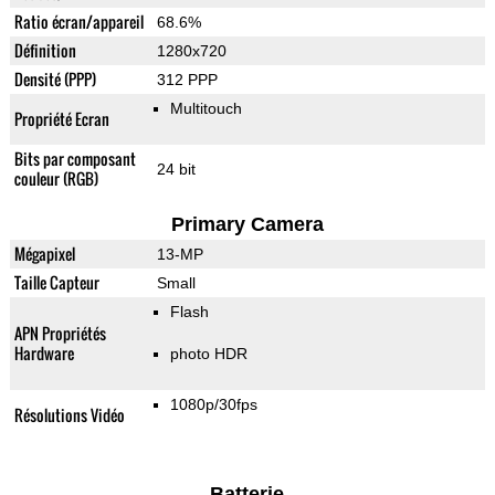
Ratio écran/appareil
68.6%
Définition
1280x720
Densité (PPP)
312 PPP
Multitouch
Propriété Ecran
Bits par composant
24 bit
couleur (RGB)
Primary Camera
Mégapixel
13-MP
Taille Capteur
Small
Flash
APN Propriétés
Hardware
photo HDR
1080p/30fps
Résolutions Vidéo
Batterie