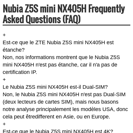
Nubia Z5S mini NX405H Frequently
Asked Questions (FAQ)
+
Est-ce que le ZTE Nubia Z5S mini NX405H est
étanche?
Non, nos informations montrent que le Nubia Z5S
mini NX405H n'est pas étanche, car il n'a pas de
certification IP.
+
Le Nubia Z5S mini NX405H est-il Dual-SIM?
Non, le Nubia Z5S mini NX405H n'est pas Dual-SIM
(deux lecteurs de cartes SIM), mais nous basons
notre analyse principalement les modèles USA, donc
cela peut êtredifferent en Asie, ou en Europe.
+
Est-ce que le Nubia Z5S mini NX405H est 4K?