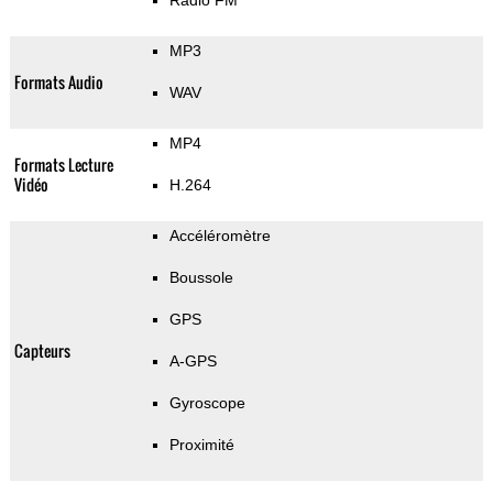
Radio FM
MP3
Formats Audio
WAV
MP4
Formats Lecture
Vidéo
H.264
Accéléromètre
Boussole
GPS
Capteurs
A-GPS
Gyroscope
Proximité