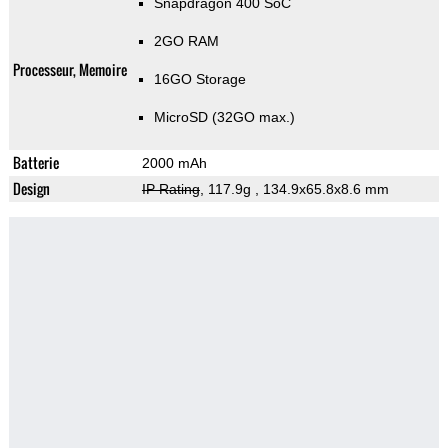
Snapdragon 400 SoC
2GO RAM
Processeur, Memoire
16GO Storage
MicroSD (32GO max.)
Batterie
2000 mAh
Design
IP Rating
, 117.9g
, 134.9x65.8x8.6 mm