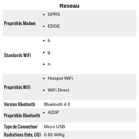
Reseau
GPRS
Propriétés Modem
EDGE
b
g
Standards WiFi
n
Hotspot WiFi
Propriétés WiFi
WiFi Direct
Version Bluetooth
Bluetooth 4.0
A2DP
Propriétés Bluetooth
Type de Connecteur
Micro USB
Radiations (tete, US)
0.65 W/Kg