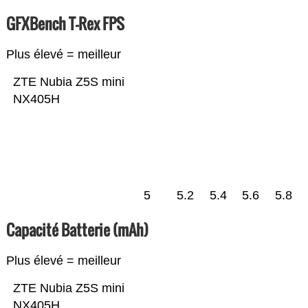
GFXBench T-Rex FPS
Plus élevé = meilleur
ZTE Nubia Z5S mini
NX405H
5
5.2
5.4
5.6
5.8
Capacité Batterie (mAh)
Plus élevé = meilleur
ZTE Nubia Z5S mini
NX405H