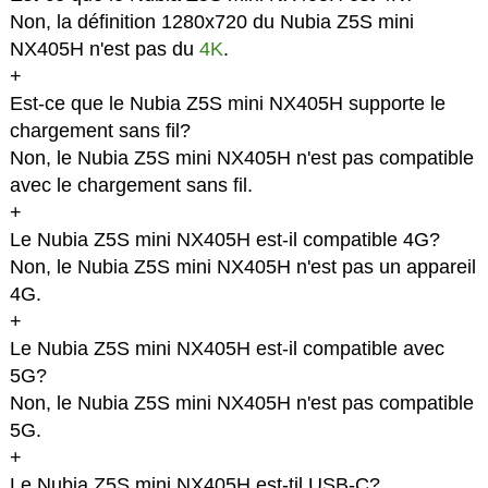
Non, la définition 1280x720 du Nubia Z5S mini
NX405H n'est pas du
4K
.
+
Est-ce que le Nubia Z5S mini NX405H supporte le
chargement sans fil?
Non, le Nubia Z5S mini NX405H n'est pas compatible
avec le chargement sans fil.
+
Le Nubia Z5S mini NX405H est-il compatible 4G?
Non, le Nubia Z5S mini NX405H n'est pas un appareil
4G.
+
Le Nubia Z5S mini NX405H est-il compatible avec
5G?
Non, le Nubia Z5S mini NX405H n'est pas compatible
5G.
+
Le Nubia Z5S mini NX405H est-til USB-C?