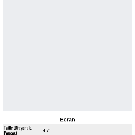
Ecran
Taille (Diagonale,
4.7"
Pouces)