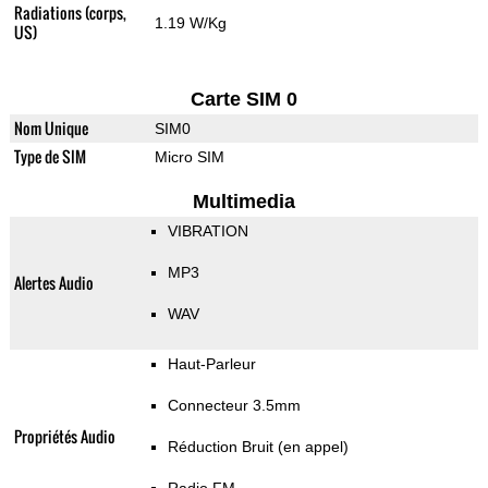
Radiations (corps,
1.19 W/Kg
US)
Carte SIM 0
Nom Unique
SIM0
Type de SIM
Micro SIM
Multimedia
VIBRATION
MP3
Alertes Audio
WAV
Haut-Parleur
Connecteur 3.5mm
Propriétés Audio
Réduction Bruit (en appel)