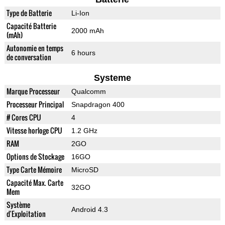
Type de Batterie
Li-Ion
Capacité Batterie
2000 mAh
(mAh)
Autonomie en temps
6 hours
de conversation
Systeme
Marque Processeur
Qualcomm
Processeur Principal
Snapdragon 400
# Cores CPU
4
Vitesse horloge CPU
1.2 GHz
RAM
2GO
Options de Stockage
16GO
Type Carte Mémoire
MicroSD
Capacité Max. Carte
32GO
Mem
Système
Android 4.3
d'Exploitation