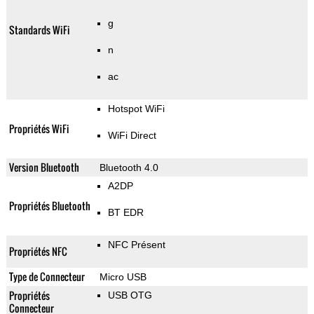
g
Standards WiFi
n
ac
Hotspot WiFi
Propriétés WiFi
WiFi Direct
Version Bluetooth
Bluetooth 4.0
A2DP
Propriétés Bluetooth
BT EDR
NFC Présent
Propriétés NFC
Type de Connecteur
Micro USB
Propriétés
USB OTG
Connecteur