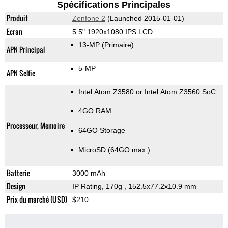
Spécifications Principales
Produit
Zenfone 2
(Launched 2015-01-01)
Ecran
5.5" 1920x1080 IPS LCD
13-MP
(Primaire)
APN Principal
5-MP
APN Selfie
Intel Atom Z3580 or Intel Atom Z3560 SoC
4GO RAM
Processeur, Memoire
64GO Storage
MicroSD (64GO max.)
Batterie
3000 mAh
Design
IP Rating
, 170g
, 152.5x77.2x10.9 mm
Prix du marché (USD)
$210