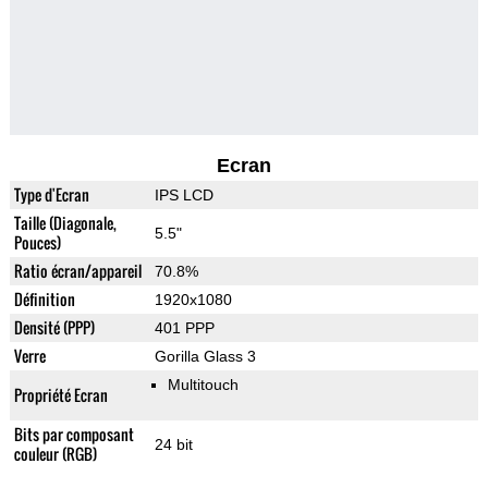
Ecran
Type d'Ecran
IPS LCD
Taille (Diagonale,
5.5"
Pouces)
Ratio écran/appareil
70.8%
Définition
1920x1080
Densité (PPP)
401 PPP
Verre
Gorilla Glass 3
Multitouch
Propriété Ecran
Bits par composant
24 bit
couleur (RGB)