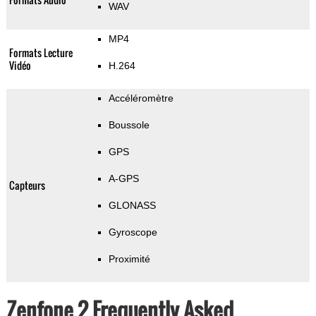
WAV
MP4
Formats Lecture
Vidéo
H.264
Accéléromètre
Boussole
GPS
A-GPS
Capteurs
GLONASS
Gyroscope
Proximité
Zenfone 2 Frequently Asked