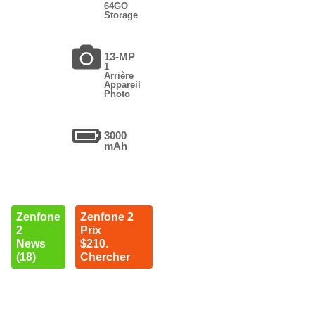
64GO
Storage
13-MP
1
Arrière
Appareil
Photo
3000
mAh
Zenfone
Zenfone 2
2
Prix
News
$210.
(18)
Chercher