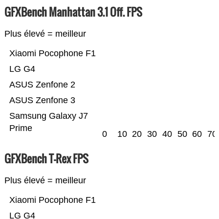
GFXBench Manhattan 3.1 Off. FPS
Plus élevé = meilleur
Xiaomi Pocophone F1
LG G4
ASUS Zenfone 2
ASUS Zenfone 3
Samsung Galaxy J7
Prime
0
10
20
30
40
50
60
70
GFXBench T-Rex FPS
Plus élevé = meilleur
Xiaomi Pocophone F1
LG G4