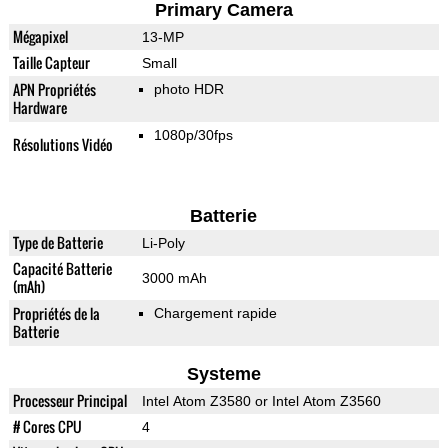
Primary Camera
Mégapixel
13-MP
Taille Capteur
Small
APN Propriétés
photo HDR
Hardware
1080p/30fps
Résolutions Vidéo
Batterie
Type de Batterie
Li-Poly
Capacité Batterie
3000 mAh
(mAh)
Propriétés de la
Chargement rapide
Batterie
Systeme
Processeur Principal
Intel Atom Z3580 or Intel Atom Z3560
# Cores CPU
4