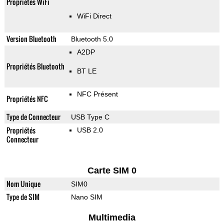
Propriétés WiFi
WiFi Direct
Version Bluetooth
Bluetooth 5.0
A2DP
Propriétés Bluetooth
BT LE
NFC Présent
Propriétés NFC
Type de Connecteur
USB Type C
Propriétés
USB 2.0
Connecteur
Carte SIM 0
Nom Unique
SIM0
Type de SIM
Nano SIM
Multimedia