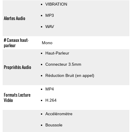
VIBRATION
MP3
Alertes Audio
WAV
# Canaux haut-
Mono
parleur
Haut-Parleur
Connecteur 3.5mm
Propriétés Audio
Réduction Bruit (en appel)
MP4
Formats Lecture
Vidéo
H.264
Accéléromètre
Boussole