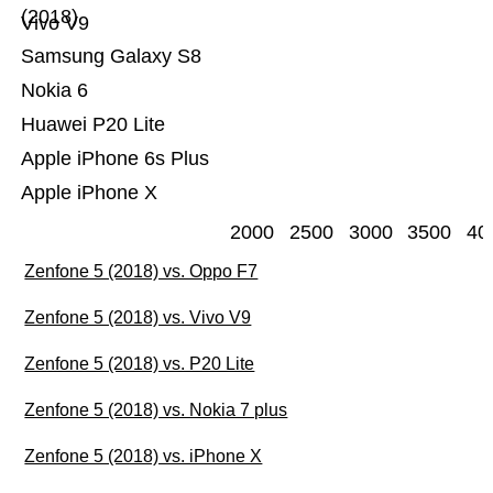
(2018)
Vivo V9
Samsung Galaxy S8
Nokia 6
Huawei P20 Lite
Apple iPhone 6s Plus
Apple iPhone X
2000
2500
3000
3500
40
Zenfone 5 (2018) vs. Oppo F7
Zenfone 5 (2018) vs. Vivo V9
Zenfone 5 (2018) vs. P20 Lite
Zenfone 5 (2018) vs. Nokia 7 plus
Zenfone 5 (2018) vs. iPhone X