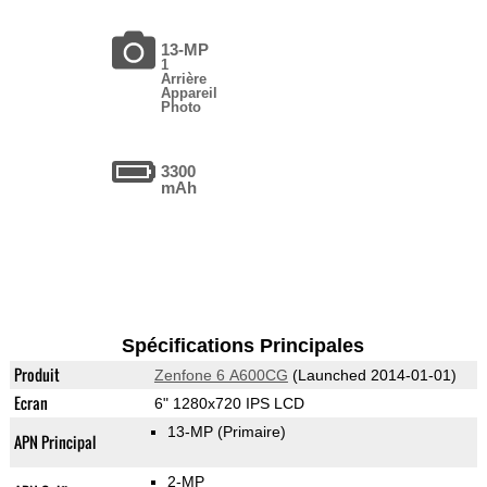
13-MP
1
Arrière
Appareil
Photo
3300
mAh
Spécifications Principales
Produit
Zenfone 6 A600CG
(Launched 2014-01-01)
Ecran
6" 1280x720 IPS LCD
13-MP
(Primaire)
APN Principal
2-MP