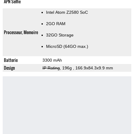
APN Selfie
Intel Atom Z2580 SoC
2GO RAM
Processeur, Memoire
32GO Storage
MicroSD (64GO max.)
Batterie
3300 mAh
Design
IP Rating
, 196g
, 166.9x84.3x9.9 mm