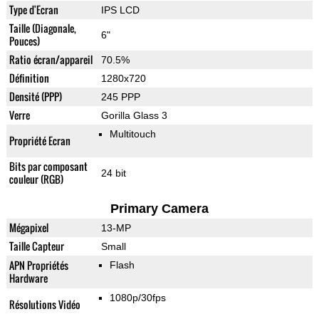
Type d'Ecran
IPS LCD
Taille (Diagonale,
6"
Pouces)
Ratio écran/appareil
70.5%
Définition
1280x720
Densité (PPP)
245 PPP
Verre
Gorilla Glass 3
Multitouch
Propriété Ecran
Bits par composant
24 bit
couleur (RGB)
Primary Camera
Mégapixel
13-MP
Taille Capteur
Small
APN Propriétés
Flash
Hardware
1080p/30fps
Résolutions Vidéo