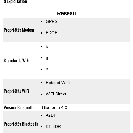
d'Exploitation
Reseau
GPRS
Propriétés Modem
EDGE
b
g
Standards WiFi
n
Hotspot WiFi
Propriétés WiFi
WiFi Direct
Version Bluetooth
Bluetooth 4.0
A2DP
Propriétés Bluetooth
BT EDR