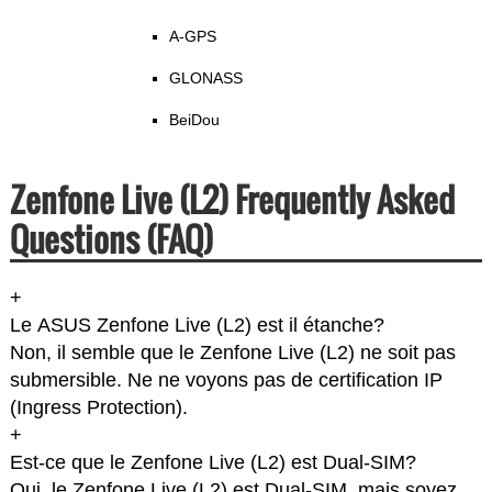
A-GPS
GLONASS
BeiDou
Zenfone Live (L2) Frequently Asked
Questions (FAQ)
+
Le ASUS Zenfone Live (L2) est il étanche?
Non, il semble que le Zenfone Live (L2) ne soit pas
submersible. Ne ne voyons pas de certification IP
(Ingress Protection).
+
Est-ce que le Zenfone Live (L2) est Dual-SIM?
Oui, le Zenfone Live (L2) est Dual-SIM, mais soyez