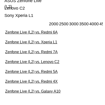
ASUS Zenfone Live
(L2)
Lenovo C2
Sony Xperia L1
2000
2500
3000
3500
4000
45
Zenfone Live (L2) vs. Redmi 6A
Zenfone Live (L2) vs. Xperia L1
Zenfone Live (L2) vs. Redmi 7A
Zenfone Live (L2) vs. Lenovo C2
Zenfone Live (L2) vs. Redmi 5A
Zenfone Live (L2) vs. Redmi 4X
Zenfone Live (L2) vs. Galaxy A10