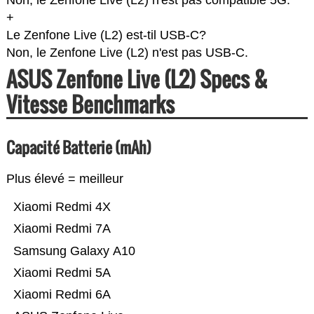
Non, le Zenfone Live (L2) n'est pas compatible 5G.
+
Le Zenfone Live (L2) est-til USB-C?
Non, le Zenfone Live (L2) n'est pas USB-C.
ASUS Zenfone Live (L2) Specs &
Vitesse Benchmarks
Capacité Batterie (mAh)
Plus élevé = meilleur
Xiaomi Redmi 4X
Xiaomi Redmi 7A
Samsung Galaxy A10
Xiaomi Redmi 5A
Xiaomi Redmi 6A