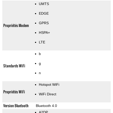
UMTS
EDGE
GPRS
Propriétés Modem
HSPA+
LTE
b
g
Standards WiFi
n
Hotspot WiFi
Propriétés WiFi
WiFi Direct
Version Bluetooth
Bluetooth 4.0
A2DP