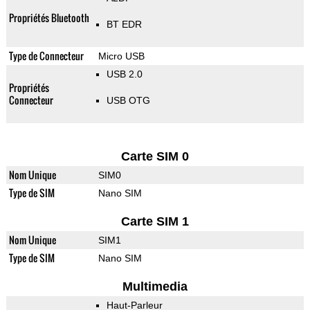
Propriétés Bluetooth
BT EDR
Type de Connecteur
Micro USB
USB 2.0
Propriétés
Connecteur
USB OTG
Carte SIM 0
Nom Unique
SIM0
Type de SIM
Nano SIM
Carte SIM 1
Nom Unique
SIM1
Type de SIM
Nano SIM
Multimedia
Haut-Parleur