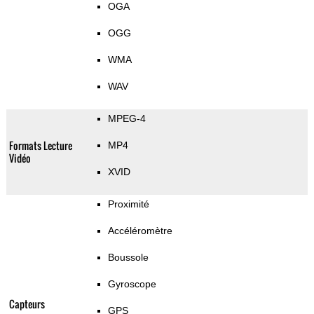
OGA
OGG
WMA
WAV
MPEG-4
Formats Lecture
MP4
Vidéo
XVID
Proximité
Accéléromètre
Boussole
Gyroscope
Capteurs
GPS