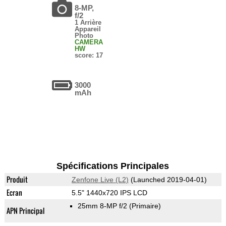
8-MP,
f/2
1 Arrière
Appareil
Photo
CAMERA
HW
score: 17
3000
mAh
Spécifications Principales
Produit
Zenfone Live (L2)
(Launched 2019-04-01)
Ecran
5.5" 1440x720 IPS LCD
25mm 8-MP f/2
(Primaire)
APN Principal