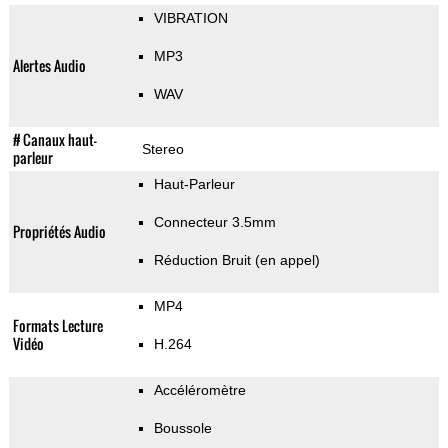
VIBRATION
MP3
Alertes Audio
WAV
# Canaux haut-
Stereo
parleur
Haut-Parleur
Connecteur 3.5mm
Propriétés Audio
Réduction Bruit (en appel)
MP4
Formats Lecture
Vidéo
H.264
Accéléromètre
Boussole