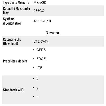
Type Carte Mémoire
MicroSD
Capacité Max. Carte
256GO
Mem
Système
Android 7.0
d'Exploitation
Reseau
Categorie LTE
LTE CAT4
(Download)
GPRS
EDGE
Propriétés Modem
LTE
b
g
Standards WiFi
n