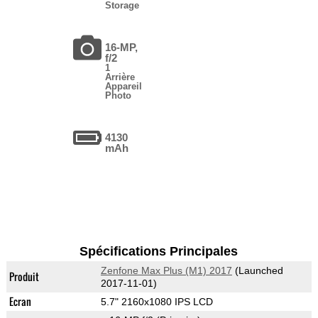
Storage
16-MP,
f/2
1
Arrière
Appareil
Photo
4130
mAh
Spécifications Principales
Zenfone Max Plus (M1) 2017
(Launched
Produit
2017-11-01)
Ecran
5.7" 2160x1080 IPS LCD