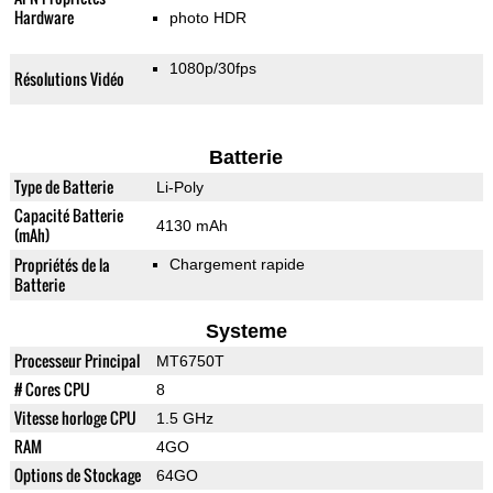
Hardware
photo HDR
1080p/30fps
Résolutions Vidéo
Batterie
Type de Batterie
Li-Poly
Capacité Batterie
4130 mAh
(mAh)
Propriétés de la
Chargement rapide
Batterie
Systeme
Processeur Principal
MT6750T
# Cores CPU
8
Vitesse horloge CPU
1.5 GHz
RAM
4GO
Options de Stockage
64GO