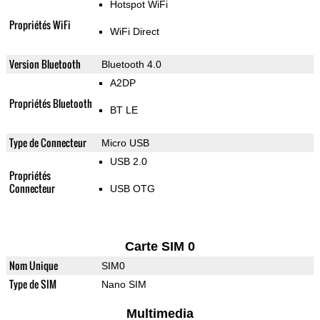
Hotspot WiFi
Propriétés WiFi
WiFi Direct
Version Bluetooth
Bluetooth 4.0
A2DP
Propriétés Bluetooth
BT LE
Type de Connecteur
Micro USB
USB 2.0
Propriétés
Connecteur
USB OTG
Carte SIM 0
Nom Unique
SIM0
Type de SIM
Nano SIM
Multimedia