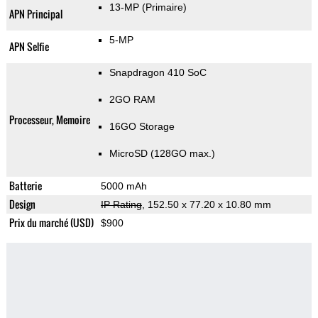
13-MP
(Primaire)
APN Principal
5-MP
APN Selfie
Snapdragon 410 SoC
2GO RAM
Processeur, Memoire
16GO Storage
MicroSD (128GO max.)
Batterie
5000 mAh
Design
IP Rating
, 152.50 x 77.20 x 10.80 mm
Prix du marché (USD)
$900