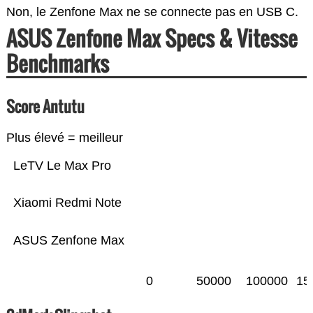
Non, le Zenfone Max ne se connecte pas en USB C.
ASUS Zenfone Max Specs & Vitesse
Benchmarks
Score Antutu
Plus élevé = meilleur
LeTV Le Max Pro
Xiaomi Redmi Note
ASUS Zenfone Max
0
50000
100000
15