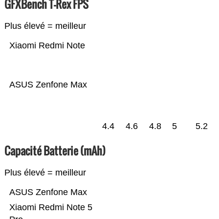
GFXBench T-Rex FPS
Plus élevé = meilleur
Xiaomi Redmi Note
ASUS Zenfone Max
4.4
4.6
4.8
5
5.2
Capacité Batterie (mAh)
Plus élevé = meilleur
ASUS Zenfone Max
Xiaomi Redmi Note 5