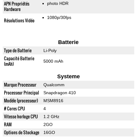
APN Propriétés
photo HDR
Hardware
1080p/30fps
Résolutions Vidéo
Batterie
Type de Batterie
Li-Poly
Capacité Batterie
5000 mAh
(mAh)
Systeme
Marque Processeur
Qualcomm
Processeur Principal
Snapdragon 410
Modèle (processeur)
MSM8916
# Cores CPU
4
Vitesse horloge CPU
1.2 GHz
RAM
2GO
Options de Stockage
16GO