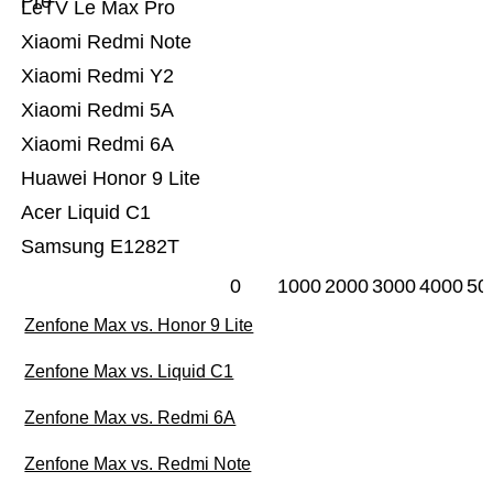
Pro
LeTV Le Max Pro
Xiaomi Redmi Note
Xiaomi Redmi Y2
Xiaomi Redmi 5A
Xiaomi Redmi 6A
Huawei Honor 9 Lite
Acer Liquid C1
Samsung E1282T
0
1000
2000
3000
4000
50
Zenfone Max vs. Honor 9 Lite
Zenfone Max vs. Liquid C1
Zenfone Max vs. Redmi 6A
Zenfone Max vs. Redmi Note