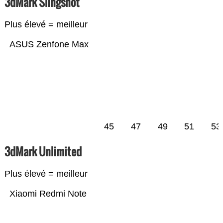
3dMark Slingshot
Plus élevé = meilleur
ASUS Zenfone Max
45
47
49
51
53
3dMark Unlimited
Plus élevé = meilleur
Xiaomi Redmi Note