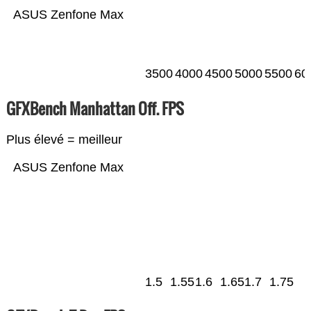
ASUS Zenfone Max
3500
4000
4500
5000
5500
60
GFXBench Manhattan Off. FPS
Plus élevé = meilleur
ASUS Zenfone Max
1.5
1.55
1.6
1.65
1.7
1.75