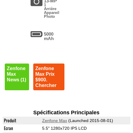
13-MP
1
Arrière
Appareil
Photo
5000
mAh
Zenfone
Zenfone
Max
Max Prix
News (1)
$900.
Chercher
Spécifications Principales
Produit
Zenfone Max
(Launched 2015-08-01)
Ecran
5.5" 1280x720 IPS LCD