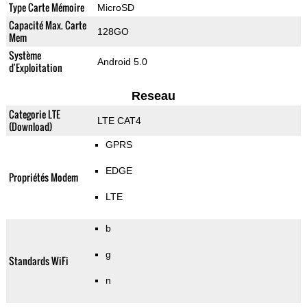
Type Carte Mémoire
MicroSD
Capacité Max. Carte
128GO
Mem
Système
Android 5.0
d'Exploitation
Reseau
Categorie LTE
LTE CAT4
(Download)
GPRS
EDGE
Propriétés Modem
LTE
b
g
Standards WiFi
n