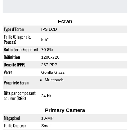
Ecran
Type d'Ecran
IPS LCD
Taille (Diagonale,
5.5"
Pouces)
Ratio écran/appareil
70.8%
Définition
1280x720
Densité (PPP)
267 PPP
Verre
Gorilla Glass
Multitouch
Propriété Ecran
Bits par composant
24 bit
couleur (RGB)
Primary Camera
Mégapixel
13-MP
Taille Capteur
Small