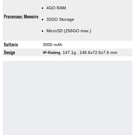
4GO RAM
Processeur, Memoire
32GO Storage
MicroSD (256GO max.)
Batterie
3000 mAh
Design
IP Rating
, 147.1g
, 146.6x72.6x7.6 mm