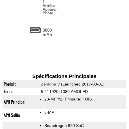
1
Arrière
Appareil
Photo
3000
mAh
Spécifications Principales
Produit
Zenfone V
(Launched 2017-09-01)
Ecran
5.2" 1920x1080 AMOLED
23-MP f/2
(Primaire)
+OIS
APN Principal
8-MP
APN Selfie
Snapdragon 820 SoC