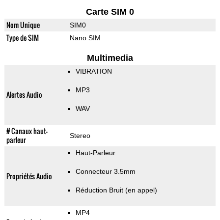
Carte SIM 0
Nom Unique
SIM0
Type de SIM
Nano SIM
Multimedia
VIBRATION
MP3
Alertes Audio
WAV
# Canaux haut-
Stereo
parleur
Haut-Parleur
Connecteur 3.5mm
Propriétés Audio
Réduction Bruit (en appel)
MP4