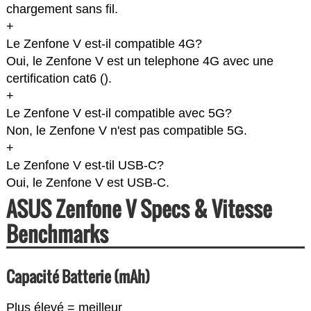
chargement sans fil.
+
Le Zenfone V est-il compatible 4G?
Oui, le Zenfone V est un telephone 4G avec une
certification cat6 (
).
+
Le Zenfone V est-il compatible avec 5G?
Non, le Zenfone V n'est pas compatible 5G.
+
Le Zenfone V est-til USB-C?
Oui, le Zenfone V est USB-C.
ASUS Zenfone V Specs & Vitesse
Benchmarks
Capacité Batterie (mAh)
Plus élevé = meilleur