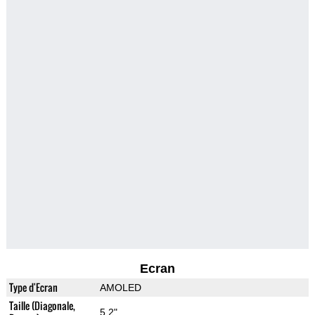
Ecran
Type d'Ecran
AMOLED
Taille (Diagonale,
5.2"