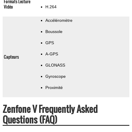
Formats Lecture
Vidéo
H.264
Accéléromètre
Boussole
GPS
A-GPS
Capteurs
GLONASS
Gyroscope
Proximité
Zenfone V Frequently Asked
Questions (FAQ)