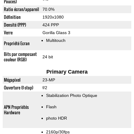
Pouces)
Ratio écran/appareil
70.0%
Définition
1920x1080
Densité (PPP)
424 PPP
Verre
Gorilla Glass 3
Multitouch
Propriété Ecran
Bits par composant
24 bit
couleur (RGB)
Primary Camera
Mégapixel
23-MP
Ouverture (f-stop)
f/2
Stabilization Photo Optique
APN Propriétés
Flash
Hardware
photo HDR
2160p/30fps