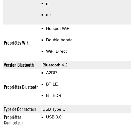
n
ac
Hotspot WiFi
Double bande
Propriétés WiFi
WiFi Direct
Version Bluetooth
Bluetooth 4.2
A2DP
BT LE
Propriétés Bluetooth
BT EDR
Type de Connecteur
USB Type C
Propriétés
USB 3.0
Connecteur