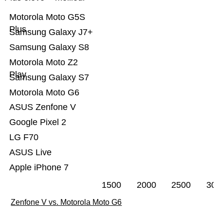
Motorola Moto G5S
Plus
Samsung Galaxy J7+
Samsung Galaxy S8
Motorola Moto Z2
Play
Samsung Galaxy S7
Motorola Moto G6
ASUS Zenfone V
Google Pixel 2
LG F70
ASUS Live
Apple iPhone 7
1500
2000
2500
30
Zenfone V vs. Motorola Moto G6