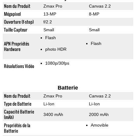
Nom du Produit
Zmax Pro
Canvas 2.2
Mégapixel
13-MP
8-MP
Ouverture (f-stop)
f/2.2
Taille Capteur
Small
Small
Flash
APN Propriétés
Flash
Hardware
photo HDR
1080p/30fps
Résolutions Vidéo
Batterie
Nom du Produit
Zmax Pro
Canvas 2.2
Type de Batterie
Li-Ion
Li-Ion
Capacité Batterie
3400 mAh
2000 mAh
(mAh)
Propriétés de la
Amovible
Batterie