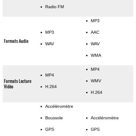
Radio FM
MP3
MP3
AAC
Formats Audio
WAV
WAV
WMA
MP4
MP4
Formats Lecture
WMV
Vidéo
H.264
H.264
Accéléromètre
Boussole
Accéléromètre
GPS
GPS