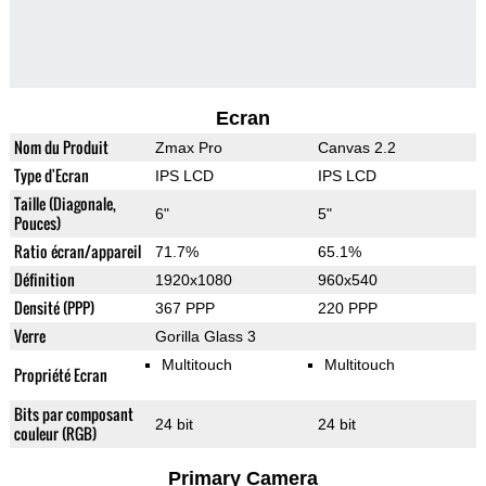
Ecran
Nom du Produit
Zmax Pro
Canvas 2.2
Type d'Ecran
IPS LCD
IPS LCD
Taille (Diagonale,
6"
5"
Pouces)
Ratio écran/appareil
71.7%
65.1%
Définition
1920x1080
960x540
Densité (PPP)
367 PPP
220 PPP
Verre
Gorilla Glass 3
Multitouch
Multitouch
Propriété Ecran
Bits par composant
24 bit
24 bit
couleur (RGB)
Primary Camera