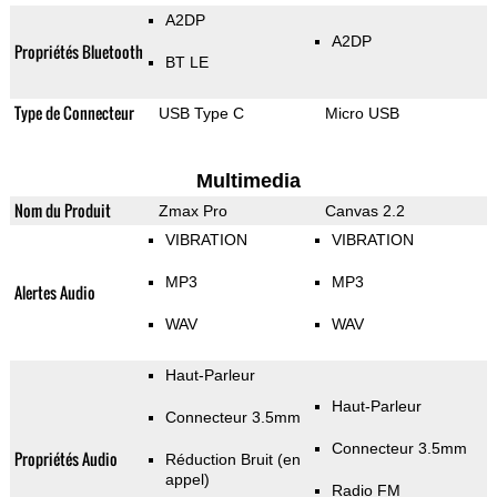
A2DP
A2DP
Propriétés Bluetooth
BT LE
Type de Connecteur
USB Type C
Micro USB
Multimedia
Nom du Produit
Zmax Pro
Canvas 2.2
VIBRATION
VIBRATION
MP3
MP3
Alertes Audio
WAV
WAV
Haut-Parleur
Haut-Parleur
Connecteur 3.5mm
Connecteur 3.5mm
Propriétés Audio
Réduction Bruit (en
appel)
Radio FM