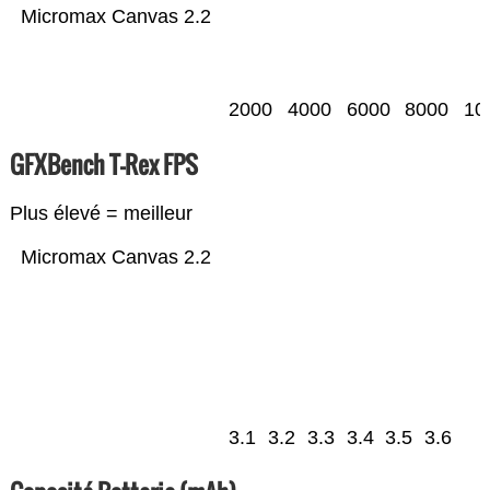
Micromax Canvas 2.2
2000
4000
6000
8000
10
GFXBench T-Rex FPS
Plus élevé = meilleur
Micromax Canvas 2.2
3.1
3.2
3.3
3.4
3.5
3.6